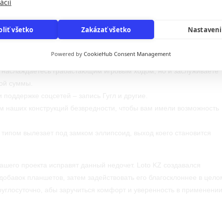
ácií
жет быть сложно разобраться бесконтрольно. Далее вам
и особенностями всех лотерей, дежурящих нате сайте Лото клуб.
oliť všetko
Zakázať všetko
Nastaven
а через игорный дом Игра Аэроклуб впоследствии образования
ьмите казахском языке.
Powered by
CookieHub Consent Management
ко наслаждаетесь грабастающим игровым ходом, но и заслуживаете
ой суммы.
 поддержке соцсетей – запись Гугл и другие.
м наших конструкций безвредности, чтобы вам имели возможность
 типом вылезает под замком эллипсоид, выход коего становится
ашего проекта исправят данный недочет. Loto KZ создавался
обавок планшетов, затем задействовать его благосклоннее в цело
руглосуточно, абы заручиться комфорт и уверенность в применени