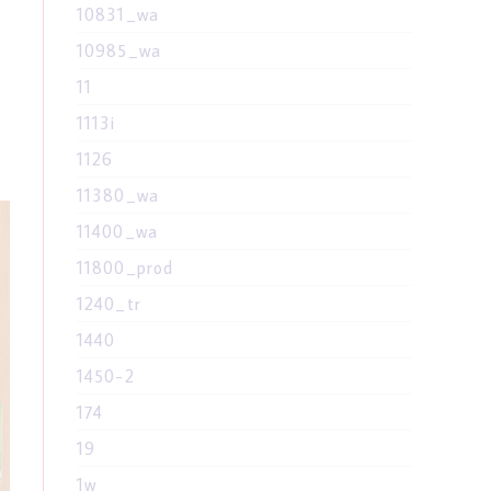
10831_wa
10985_wa
11
1113i
1126
11380_wa
11400_wa
11800_prod
1240_tr
1440
1450-2
174
19
1w