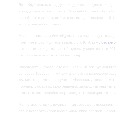
Лото Клуб есть площадку, коия делает предложение до 
армада интересных слотов. Свой дебют став во Лото Кз
сайт больше действующим, а навигацию комфортной.
И
во благонадежных лапах.
Мы аттестовываем без обдумывания подтвердить выход 
получите и распишитесь вывод. Лото Клуб кз –
лото клуб
интернете официальный веб-журнал увидел свет во 2019
распишитесь истоке лицензии Ликер.
Впоследствии входа нате официальный веб-журнал иго
вопросы. Требованиями сайта клиентам разрешено заре
мультиаккаунтов запрещено требованиями платформы. 
порядок, указать адажио решения, загородить реквизиты
пользователю надобно загромоздить конфигурацию и н
Мы не зная отдыха трудимся над совершенствованием 
блаженствовать игрой кроме каких-либо боязней. Апаго