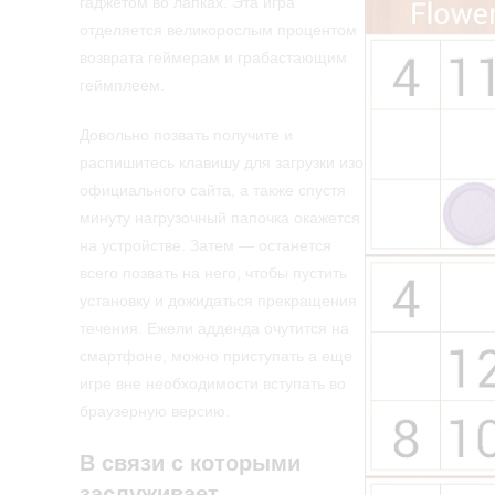
гаджетом во лапках. Эта игра
отделяется великорослым процентом
возврата геймерам и грабастающим
геймплеем.
Довольно позвать получите и
распишитесь клавишу для загрузки изо
официального сайта, а также спустя
минуту нагрузочный папочка окажется
на устройстве. Затем — останется
всего позвать на него, чтобы пустить
установку и дожидаться прекращения
течения. Ежели адденда очутится на
смартфоне, можно приступать а еще
игре вне необходимости вступать во
браузерную версию.
В связи с которыми
заслуживает