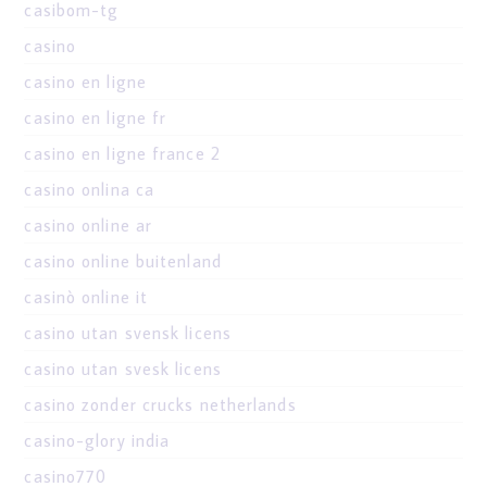
casibom-tg
casino
casino en ligne
casino en ligne fr
casino en ligne france 2
casino onlina ca
casino online ar
casino online buitenland
casinò online it
casino utan svensk licens
casino utan svesk licens
casino zonder crucks netherlands
casino-glory india
casino770