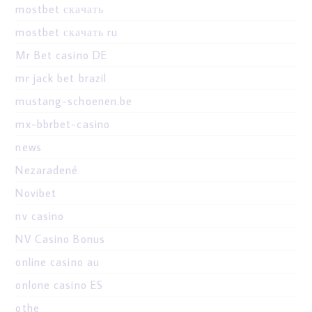
mostbet скачать
mostbet скачать ru
Mr Bet casino DE
mr jack bet brazil
mustang-schoenen.be
mx-bbrbet-casino
news
Nezaradené
Novibet
nv casino
NV Casino Bonus
online casino au
onlone casino ES
othe