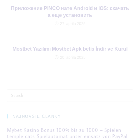
Приложение PINCO нате Android и iOS: скачать
а еще установить
27. apríla 2025
Mostbet Yazılımı Mostbet Apk betis İndir ve Kurul
20. apríla 2025
Search
for:
NAJNOVŠIE ČLÁNKY
Mybet Kasino Bonus 100% bis zu 1000 – Spielen
temple cats Spielautomat unter einsatz von PayPal