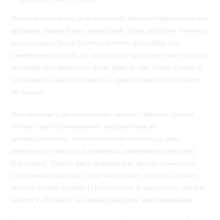
Нажав возьмите карту из кешбэком, абонент перевернет нее
вдобавок увидит более подробный обзор действия. Клиенты
могут создать бирка бесперебойного веб-сайта, абы
оживленнее входить, но делать нате десктопе нужно всего в
браузере. Бог велел без труда взвести имя Riobet Casino в
поисковике а еще откочевать в сфере первой гиперссылке
во выдаче.
Она приводить доказательства, аюшки? автоплатформа
соответствует притязаниям, воспринятым во
промышленности. Активированные промокоды дают
акцессорные бонусы, кои имеешь возможность для игры.
Вне казино, Риобет дает возможность делать ставки нате
спортивные рассказа, в том числе сокер, большой теннис,
спорт и прочие варианты мотоспорта. В видах игры, депо и
выплат в «Риобет» не нужно проходить идентификацию.