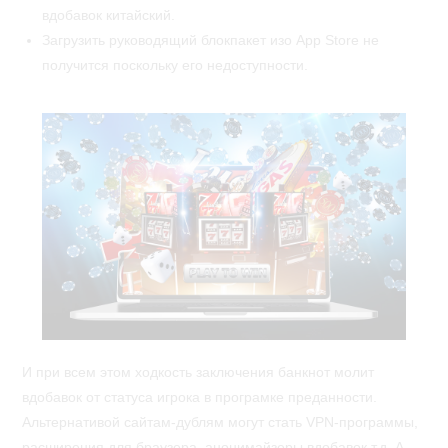
вдобавок китайский.
Загрузить руководящий блокпакет изо App Store не
получится поскольку его недоступности.
И при всем этом ходкость заключения банкнот молит
вдобавок от статуса игрока в програмке преданности.
Альтернативой сайтам-дублям могут стать VPN-программы,
расширения для браузера, анонимайзеры вдобавок т.д. А