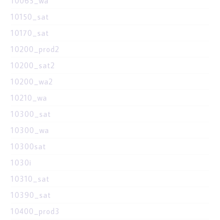
10065_wa
10150_sat
10170_sat
10200_prod2
10200_sat2
10200_wa2
10210_wa
10300_sat
10300_wa
10300sat
1030i
10310_sat
10390_sat
10400_prod3