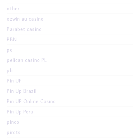
other
ozwin au casino
Parabet casino
PBN
pe
pelican casino PL
ph
Pin UP
Pin Up Brazil
Pin UP Online Casino
Pin Up Peru
pinco
pirots