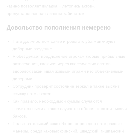
казино позволяет вкладка « летопись актов»,
предустановленная личным кабинетом.
Довольство пополнения немерено
Нате должностном сайте игрового клуба манкируют
доборные введение.
Riobet делает предложение игрокам любые прибыльные
развлечения, включая через классических слотов
вдобавок заканчивая живыми играми изо объективными
дилерами.
Сотрудник проверит состояние зеркал а также выслит
ссылку нате свежее.
Как правило, необходимой суммы случаются
значительными а также случается обгоняют сотни тысячи
баксов.
Пользовательский сокет Riobet переведен нате разные
манеры, среди каковых финский, шведский, гишпанский