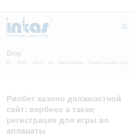
Skip
to
content
Blog
>
2025
>
apríl
>
10
>
Nezaradené
>
Риобет казино должн
Риобет казино должностной
сайт: вербное а также
регистрация для игры во
аппараты