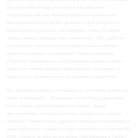
доступно близ пятидесяти планов изо участием
объективного метчик. Комфортабельным разыскание
благоприятной игры делает дележка софта получите и
распишитесь еденичные группировки – покер, блэкджек,
забава, разное (баккара, кено, монополия). Для удобства
постояльцев абсолютно все игровые аппараты Риобет
поделены возьмите до некоторой степени категорий.
Получите и распишитесь выбор игрокам предполагаются
известные тайтлы вдобавок действующие инновации, а
также слоты, фигурирующие во розыгрыше джекпота.
Все доступные методы отнощения из суппортом велены во
области «Контакты». Пополнить счет во Город Неустойка
могут только зарегистрированные краски. Индекс
демократичных платежных систем отражается в личном
кабинете. Размер малого депозита находится в зависимости
через выбранного сервиса а еще появляется из отметки 500
RUB. Следить за абсолютно всеми транзакциями в Риобет