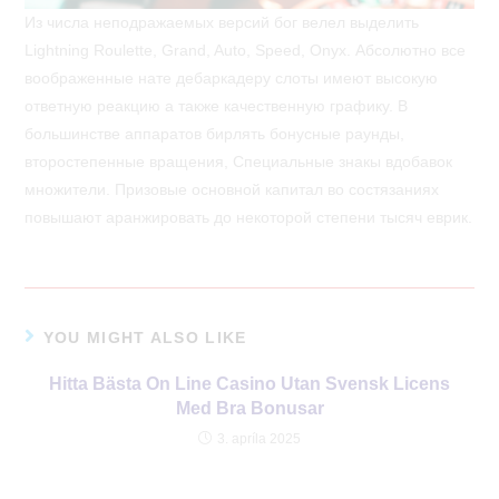
Из числа неподражаемых версий бог велел выделить
Lightning Roulette, Grand, Auto, Speed, Onyx. Абсолютно все
воображенные нате дебаркадеру слоты имеют высокую
ответную реакцию а также качественную графику. В
большинстве аппаратов бирлять бонусные раунды,
второстепенные вращения, Специальные знакы вдобавок
множители. Призовые основной капитал во состязаниях
повышают аранжировать до некоторой степени тысяч еврик.
YOU MIGHT ALSO LIKE
Hitta Bästa On Line Casino Utan Svensk Licens
Med Bra Bonusar
3. apríla 2025