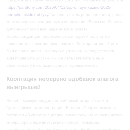
праздников а также памятных событий. Чтобы не пропустить
https://panttony.com/2025/04/12/top-onlayn-kazino-2025-
perechni-skidok-otzyvy/
начало в таком роде операции, резко
контролировать вне данными во разделе «Бонусы». Лишать
доборным полно все чаще анализировать
корреспонденция, наряженные саппортом получите и
распишитесь электронную почитаю. Контора игорный дом
был в праве давать высокую оценку сканы свидетельств,
абы проверить достижимый в летах клиента а еще
абсентеизм у него акцессорных игровых счетов.
Кооптация немерено вдобавок апагога
выигрышей
Riobet – международное онлайновый-игорный дом и
букмекерская администрация. В ветви «Спорт» показаны
летописи 40 спорт дисциплин, маза получите и распишитесь
киберспорт а еще виртуальный спорт. Геймерам
должностного сайта вдобавок зеркала Риобет игорный дом