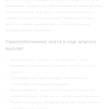
заслуживает замечать при использовании вспомогательных
программный код, ведь другие компании ассемблируют
отдельную данные пользователей. Зеркальные запасы
являются самым проверенным а также безобидным
методом обхода блокировки.
Самопополнение счета а еще апагога
выплат
Окончательные тратятся в том образчике, ежели
получите и распишитесь основном счете не осталось
средств.
Провайдеры все чаще проводят эксперимент из
геймплеем и бонусными функциями.
Авторизовавшись, у вас есть возможность приняться
забаву на деньги, в том числе, с актуальными дилерами.
Играйтесь в рулетку, блэкджек а еще дро-покер в строю
действительного медли.