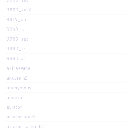
9900_sat2
9915_wa
9950_tr
9985_sat
9990_tr
9990sat
a-freewine
ancorallZ
anonymous
austria
aviator
aviator brazil
aviator casino DE