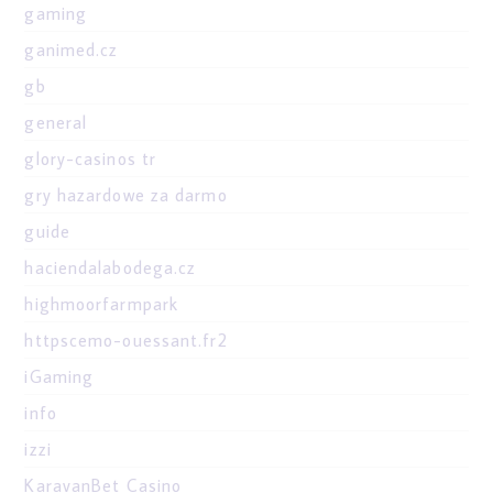
gaming
ganimed.cz
gb
general
glory-casinos tr
gry hazardowe za darmo
guide
haciendalabodega.cz
highmoorfarmpark
httpscemo-ouessant.fr2
iGaming
info
izzi
KaravanBet Casino