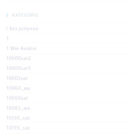
KATEGÓRIE
! Без рубрики
1
1 Win Aviator
10000sat2
10000sat5
10005sat
10060_wa
10060sat
10065_wa
10150_sat
10170_sat