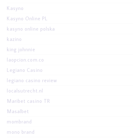
Kasyno
Kasyno Online PL
kasyno online polska
kazino
king johnnie
laopcion.com.co
Legiano Casino
legiano casino review
localsutrecht.nl
Maribet casino TR
Masalbet
mombrand
mono brand