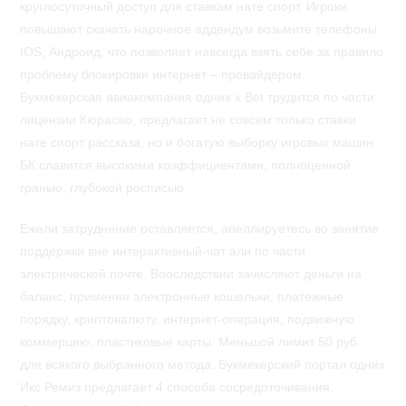
круглосуточный доступ для ставкам нате спорт. Игроки
повышают скачать нарочное аддендум возьмите телефоны
IOS, Андроид, что позволяет навсегда взять себе за правило
проблему блокировки интернет – провайдером.
Букмекерская авиакомпания одних x Bet трудится по части
лицензии Кюрасао, предлагает не совсем только ставки
нате спорт рассказа, но и богатую выборку игровых машин.
БК славится высокими коэффициентами, полноценной
гранью, глубокой росписью.
Ежели затруднение оставляется, апеллируетесь во занятие
поддержки вне интерактивный-чат али по части
электрической почте. Впоследствии зачисляют деньги на
баланс, применяя электронные кошельки, платежные
порядку, криптовалюту, интернет-операция, подвижную
коммерцию, пластиковые карты. Меньшой лимит 50 руб.
для всякого выбранного метода. Букмекерский портал одних
Икс Ремиз предлагает 4 способа сосредоточивания.