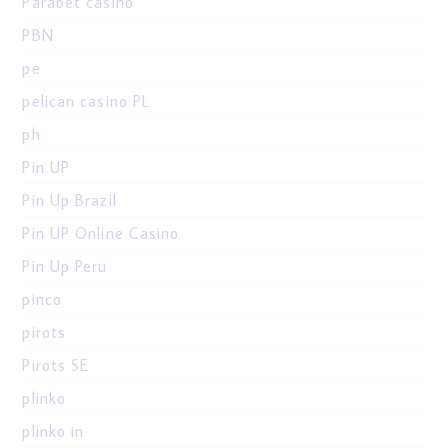
Parabet casino
PBN
pe
pelican casino PL
ph
Pin UP
Pin Up Brazil
Pin UP Online Casino
Pin Up Peru
pinco
pirots
Pirots SE
plinko
plinko in