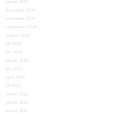
január 2025
december 2024
november 2024
september 2024
august 2024
júl 2024
jún 2024
január 2024
jún 2023
apríl 2023
júl 2022
marec 2022
január 2022
marec 2020