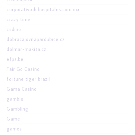
corporativodehospitales.com.mx
crazy time
csdino
dobracajovnapardubice.cz
dolmar-makita.cz
efps.be
Fair Go Casino
fortune tiger brazil
Gama Casino
gamble
Gambling
Game
games