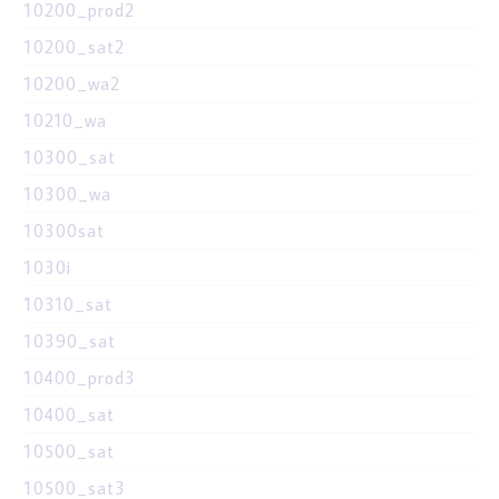
10200_prod2
10200_sat2
10200_wa2
10210_wa
10300_sat
10300_wa
10300sat
1030i
10310_sat
10390_sat
10400_prod3
10400_sat
10500_sat
10500_sat3