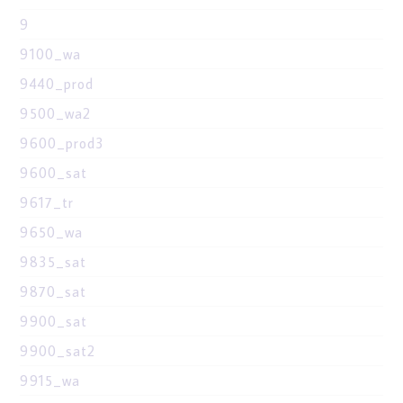
9
9100_wa
9440_prod
9500_wa2
9600_prod3
9600_sat
9617_tr
9650_wa
9835_sat
9870_sat
9900_sat
9900_sat2
9915_wa