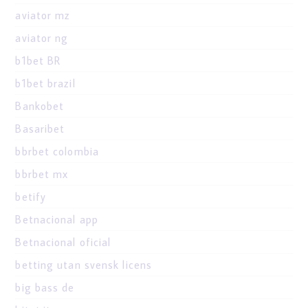
aviator mz
aviator ng
b1bet BR
b1bet brazil
Bankobet
Basaribet
bbrbet colombia
bbrbet mx
betify
Betnacional app
Betnacional oficial
betting utan svensk licens
big bass de