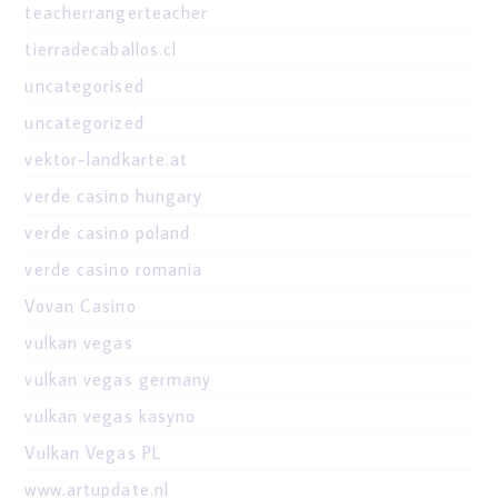
teacherrangerteacher
tierradecaballos.cl
uncategorised
uncategorized
vektor-landkarte.at
verde casino hungary
verde casino poland
verde casino romania
Vovan Casino
vulkan vegas
vulkan vegas germany
vulkan vegas kasyno
Vulkan Vegas PL
www.artupdate.nl