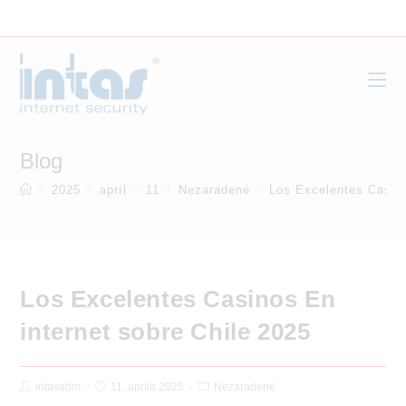
Skip
to
content
Blog
>
2025
>
apríl
>
11
>
Nezaradené
>
Los Excelentes Casino
Los Excelentes Casinos En
internet sobre Chile 2025
Post
Post
Post
intasadm
11. apríla 2025
Nezaradené
Author:
published:
Category: