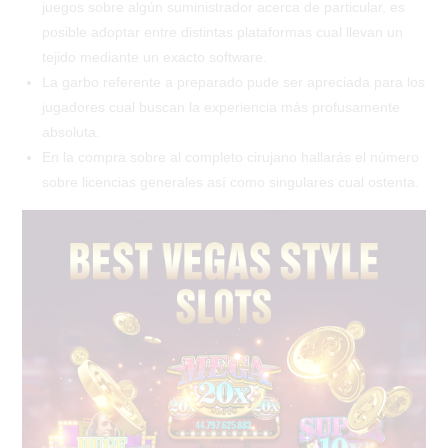
juegos sobre algún suministrador acerca de particular, es
posible adoptar entre distintas plataformas cual llevan un
tejido mediante un exacto software.
La garbo referente a preparado pude ser apreciada para los
jugadores cual buscan la experiencia más profusamente
absoluta.
En la compra sobre al completo cirujano hallarás el número
sobre licencias generales así­ como singulares cual ostenta.