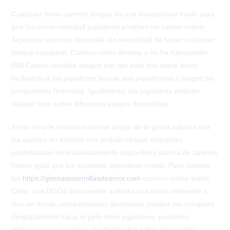
Cualquier bono carente tanque es una excepcional modo para
que los como novedad jugadores prueben un casino online
Argentina recursos favorable sin necesidad de hacer cualquier
tanque inaugural. Casinos como Betway y no ha transpirado
888 Casino resultan amigos por dar este tipo sobre bono,
facilitando a los jugadores buscar sus plataformas y juegos sin
compromiso financista.
Igualmente, los jugadores podrían
realizar bets sobre diferentes juegos disponibles.
A eso si no le importa hacerse amiga de la grasa adjunta que
las casinos en internet nos podrán ofrecer diferentes
posibilidades no invariablemente disponibles acerca de casinos
físicos igual que los apuestas deportivas online. Para cuando
los
https://gimnasiosemillasdeamor.com
casinos online sobre
Chile, una DGOJ únicamente autoriza una ruleta referente a
vivo en donde compartiremos discotecas joviales las croupiers
desplazándolo hacia el pelo otros jugadores, pudiendo
interactuar con varones alrededor chat sobre preparado.