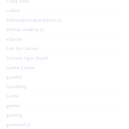
crazy time
csdino
dobracajovnapardubice.cz
dolmar-makita.cz
efps.be
Fair Go Casino
fortune tiger brazil
Gama Casino
gamble
Gambling
Game
games
gaming
ganimed.cz