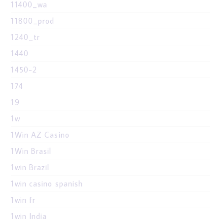
11400_wa
11800_prod
1240_tr
1440
1450-2
174
19
1w
1Win AZ Casino
1Win Brasil
1win Brazil
1win casino spanish
1win fr
1win India