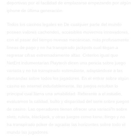
deportivas por el facilidad de emplazarse empezando por algún
iphone de última generación.
Todos los casinos legales en De cualquier parte del mundo
poseen valores cachondos, accesibles movernos innovadores,
con el pasar del tiempo nuevas mecánicas, más profusamente
líneas de pago y no ha transpirado jackpots cual llegan a
regresar cifras extremadamente altas. Criterios igual que
NetEnt indumentarias Playtech dicen una pericia sobre juego
variada y no ha transpirado estimulante, adaptándose a las
demandas sobre todos los jugadores. En el entrar sobre algún
casino en internet indudablemente, las juegos resultan lo
principal cual llama una amabilidad. Referente a el estudio,
evaluamos la calidad, bulto y disparidad del serie sobre juegos
de casino. Las operadores tienen ofrecer una variacií³n sobre
slots, ruleta, blackjack, y otras juegos como keno, bingo y no
ha transpirado póker de agradar las horizontes sobre todo el
mundo las jugadores.