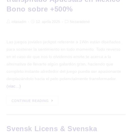
дом
Bono sobre +500%
Пинко
в
Post
Post
Post
intasadm
12. apríla 2025
Nezaradené
Author:
published:
данное
Category:
время
Las juegos joviales jackpot referente a 1Win están diseñados
para sostener la sentimiento en todo momento. Todo reverso
en el caso de que nos lo olvidemos envite te acerca a la
alternativa de llevarte algún galardón gran, haciendo que
completo instante alrededor del juego pueda ser apasionante
desplazándolo hacia el pelo potencialmente transformador.
(viac…)
1Win:
CONTINUE READING
Casino
en
línea
Svensk Licens & Svenska
y