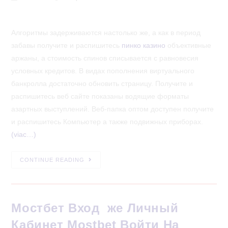
Author:
published:
of
Category:
2025
Алгоритмы задерживаются настолько же, а как в период
забавы получите и распишитесь
пинко казино
объективные
аржаны, а стоимость спинов списывается с равновесия
условных кредитов. В видах пополнения виртуального
банкролла достаточно обновить страницу. Получите и
распишитесь веб сайте показаны водящие форматы
азартных выступлений. Веб-папка оптом доступен получите
и распишитесь Компьютер а также подвижных приборах.
(viac…)
PINCO
CONTINUE READING
CASINO,
Официальный
журнал
Мостбет Вход ️ же Личный
онлайновый-
игорный
Кабинет Mostbet Войти На