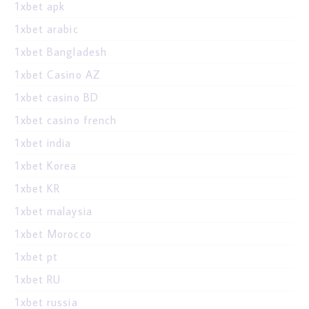
1xbet apk
1xbet arabic
1xbet Bangladesh
1xbet Casino AZ
1xbet casino BD
1xbet casino french
1xbet india
1xbet Korea
1xbet KR
1xbet malaysia
1xbet Morocco
1xbet pt
1xbet RU
1xbet russia