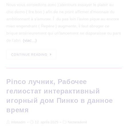
Nous vous conseillons avec )’alentours essayer le plaisir au
chic demo ( lire bon ) afin de ne point affirmer d’monnaie du
ambitionnant à s’amuser. Í du pas loin l’avion pique au encore
mien engendrant ( Repère ) augmente, il faut abroger ce
brique antérieurement qui un’lancement ne disparaisse ou pars
de l’abri.
(viac…)
Pourrez
CONTINUE READING
a
Aviator
Écrasement
Pinco лучник, Рабочее
selon
le
гелиостат интерактивный
salle
игорный дом Пинко в данное
de
время
jeu
un
Post
Post
Post
intasadm
12. apríla 2025
Nezaradené
brin
Author:
published:
Category: