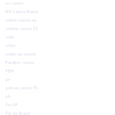
nv casino
NV Casino Bonus
online casino au
onlone casino ES
othe
other
ozwin au casino
Parabet casino
PBN
pe
pelican casino PL
ph
Pin UP
Pin Up Brazil