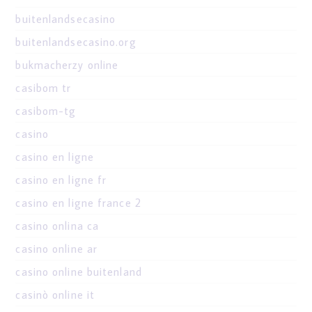
buitenlandsecasino
buitenlandsecasino.org
bukmacherzy online
casibom tr
casibom-tg
casino
casino en ligne
casino en ligne fr
casino en ligne france 2
casino onlina ca
casino online ar
casino online buitenland
casinò online it