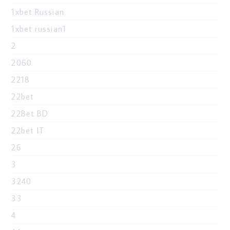
1xbet Russian
1xbet russian1
2
2060
2218
22bet
22Bet BD
22bet IT
26
3
3240
33
4