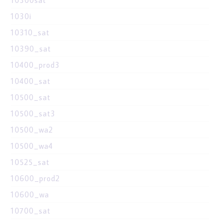
10300sat
1030i
10310_sat
10390_sat
10400_prod3
10400_sat
10500_sat
10500_sat3
10500_wa2
10500_wa4
10525_sat
10600_prod2
10600_wa
10700_sat