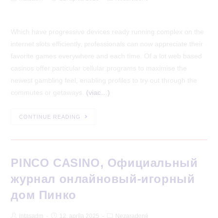
Author:
published:
Category:
play
for
Which have progressive devices ready running complex on the
real
internet slots efficiently, professionals can now appreciate their
Profit
favorite games everywhere and each time. Of a lot web based
2025
casinos offer particular cellular programs to maximise the
newest gambling feel, enabling profiles to try out through the
commutes or getaways.
(viac…)
ten
CONTINUE READING
Finest
A
real
PINCO CASINO, Официальный
income
Online
журнал онлайновый-игорный
slots
дом Пинко
Sites
out
Post
Post
Post
intasadm
12. apríla 2025
Nezaradené