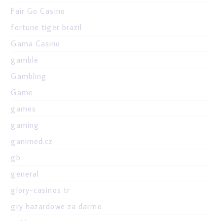
Fair Go Casino
fortune tiger brazil
Gama Casino
gamble
Gambling
Game
games
gaming
ganimed.cz
gb
general
glory-casinos tr
gry hazardowe za darmo