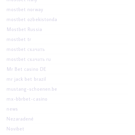
mostbet norway
mostbet ozbekistonda
Mostbet Russia
mostbet tr
mostbet скачать
mostbet скачать ru
Mr Bet casino DE
mr jack bet brazil
mustang-schoenen.be
mx-bbrbet-casino
news
Nezaradené
Novibet