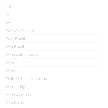
174
19
1w
1Win AZ Casino
1Win Brasil
1win Brazil
1win casino spanish
1win fr
1win India
1WIN Official In Russia
1win Turkiye
1win uzbekistan
1winRussia