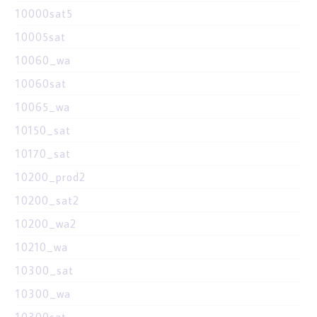
10000sat5
10005sat
10060_wa
10060sat
10065_wa
10150_sat
10170_sat
10200_prod2
10200_sat2
10200_wa2
10210_wa
10300_sat
10300_wa