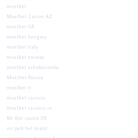
mostbet
Mostbet Casino AZ
mostbet GR
mostbet hungary
mostbet italy
mostbet norway
mostbet ozbekistonda
Mostbet Russia
mostbet tr
mostbet скачать
mostbet скачать ru
Mr Bet casino DE
mr jack bet brazil