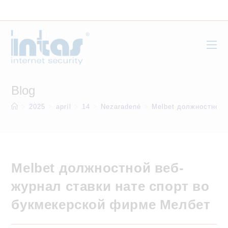
Skip
to
content
Blog
>
2025
>
apríl
>
14
>
Nezaradené
>
Melbet должностной 
Melbet должностной веб-
журнал ставки нате спорт во
букмекерской фирме Мелбет