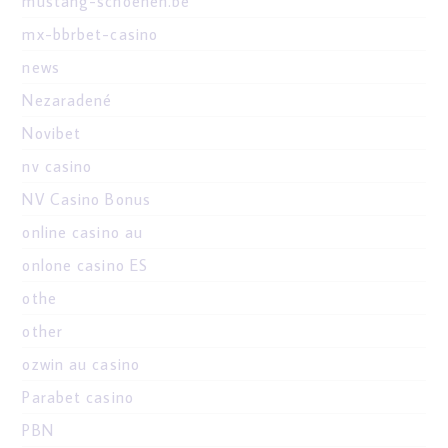
mustang-schoenen.be
mx-bbrbet-casino
news
Nezaradené
Novibet
nv casino
NV Casino Bonus
online casino au
onlone casino ES
othe
other
ozwin au casino
Parabet casino
PBN