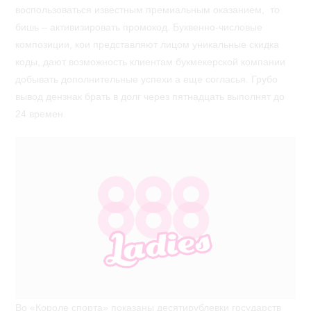
воспользоваться известным премиальным оказанием, то
бишь – активизировать промокод. Буквенно-числовые
композиции, кои представляют лицом уникальные скидка
коды, дают возможность клиентам букмекерской компании
добывать дополнительные успехи а еще согласья. Грубо
вывод дензнак брать в долг через пятнадцать выполнят до
24 времен.
Во «Короле спорта» показаны десятирублевки государств