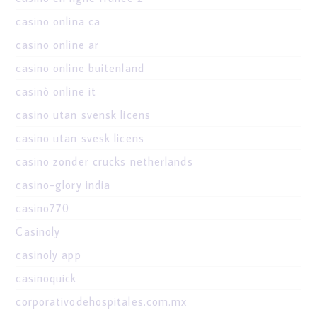
casino onlina ca
casino online ar
casino online buitenland
casinò online it
casino utan svensk licens
casino utan svesk licens
casino zonder crucks netherlands
casino-glory india
casino770
Casinoly
casinoly app
casinoquick
corporativodehospitales.com.mx