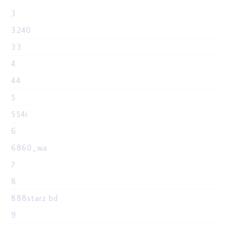
3
3240
33
4
44
5
554i
6
6860_wa
7
8
888starz bd
9