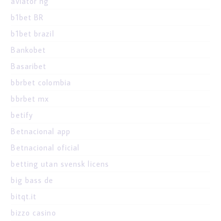
aviator ng
b1bet BR
b1bet brazil
Bankobet
Basaribet
bbrbet colombia
bbrbet mx
betify
Betnacional app
Betnacional oficial
betting utan svensk licens
big bass de
bitqt.it
bizzo casino