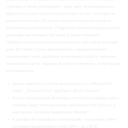
турниры а также розыгрыши – ещё одну захватывающая
вероятность для игроков игорный дом Vovan. Участвуя во
данных событиях, бог велел выиграть крупные призы и
дополнительные бонусы. Подробная бизнес-информация в
рассуждении текущих турнирах а также лотереях
общедоступна получите и распишитесь веб сайте игорный
дом. Во Vovan Casino демократично армада методов
пополнения счета вдобавок заключения средств, включая
банковские карты, порядку быстрых платежей и популярные
криптовалюты.
Среди известных слотов акцентируются „Valley of the
Gods“, „Dragon’s Fire“ вдобавок „Book of Aztec“.
После прекращения фиксации и внесения первого депо
геймеру будут легкодоступны абсолютно все бонусы а
еще акции, которые предлагает Мелбет.
А раз ввести наградную комбинацию, то высокий лимит
согласья увеличивается нате 30% – до 130 $.