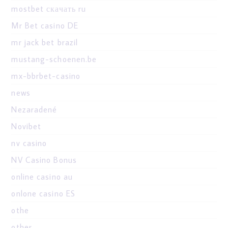
mostbet скачать ru
Mr Bet casino DE
mr jack bet brazil
mustang-schoenen.be
mx-bbrbet-casino
news
Nezaradené
Novibet
nv casino
NV Casino Bonus
online casino au
onlone casino ES
othe
other