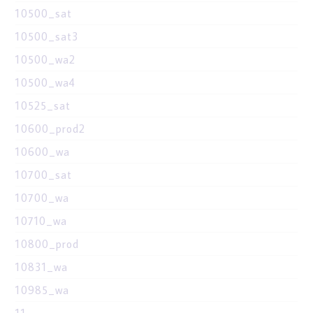
10500_sat
10500_sat3
10500_wa2
10500_wa4
10525_sat
10600_prod2
10600_wa
10700_sat
10700_wa
10710_wa
10800_prod
10831_wa
10985_wa