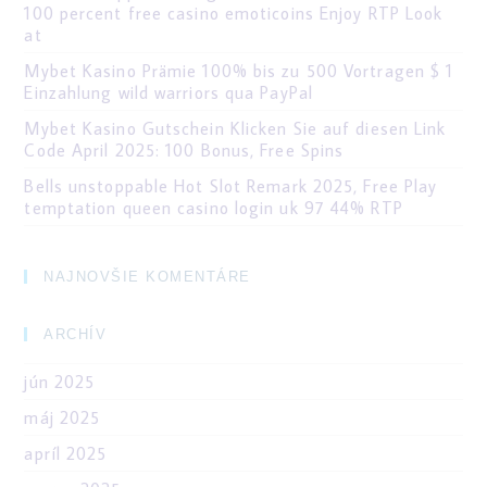
100 percent free casino emoticoins Enjoy RTP Look
at
Mybet Kasino Prämie 100% bis zu 500 Vortragen $ 1
Einzahlung wild warriors qua PayPal
Mybet Kasino Gutschein Klicken Sie auf diesen Link
Code April 2025: 100 Bonus, Free Spins
Bells unstoppable Hot Slot Remark 2025, Free Play
temptation queen casino login uk 97 44% RTP
NAJNOVŠIE KOMENTÁRE
ARCHÍV
jún 2025
máj 2025
apríl 2025