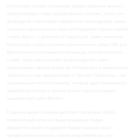
Настоящий артикул промокода выдает вероятие вмочить
безвозмездную ставку определенного объема. Часто итог
безмездной ставки может зависеть от необходимой суммы
основного депозита али через необходимой суммы первой
ставки. Как-то, у депозите от тыщей руб. нужно возыметь
бесплатную ставку получите и распишитесь сумму 500 руб..
Дополнение использования промокода нате бесплатные
ставки, также как и резюме безвозмездной ставки,
перемножают далеко кулику до Петрова дня в зависимости
через акта а еще предложения от Мелбет. Промокод – сие
специальный местоположение, который дает возможность
приобрести бонусы и прочие успехи при регистрации
возьмите веб сайте Мелбет.
В данное время в фирме действует промокод «ONB»,
позволяющий получить вышеуказанные скидки.
Авиаметеослужба поддержки Вован знакома своей
профессиональностью а также оперативностью, что