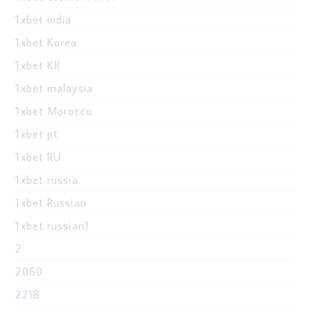
1xbet india
1xbet Korea
1xbet KR
1xbet malaysia
1xbet Morocco
1xbet pt
1xbet RU
1xbet russia
1xbet Russian
1xbet russian1
2
2060
2218