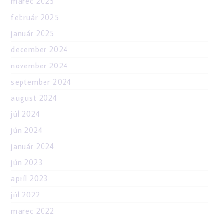
marec 2025
február 2025
január 2025
december 2024
november 2024
september 2024
august 2024
júl 2024
jún 2024
január 2024
jún 2023
apríl 2023
júl 2022
marec 2022