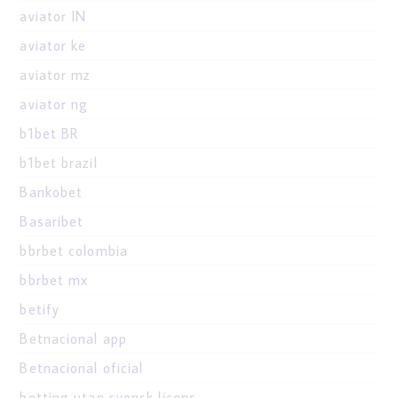
aviator IN
aviator ke
aviator mz
aviator ng
b1bet BR
b1bet brazil
Bankobet
Basaribet
bbrbet colombia
bbrbet mx
betify
Betnacional app
Betnacional oficial
betting utan svensk licens