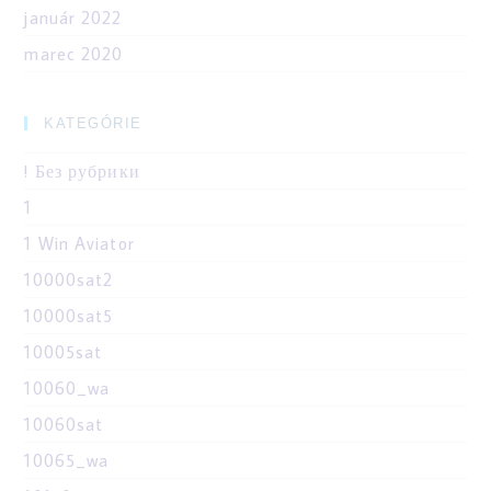
január 2022
marec 2020
KATEGÓRIE
! Без рубрики
1
1 Win Aviator
10000sat2
10000sat5
10005sat
10060_wa
10060sat
10065_wa