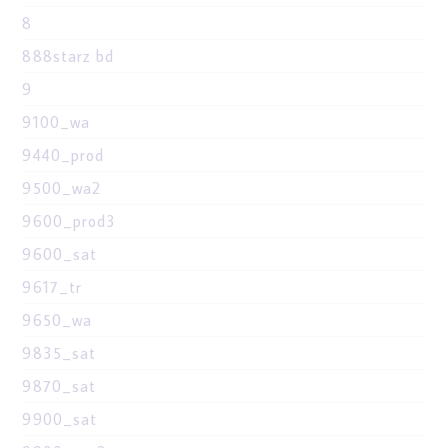
8
888starz bd
9
9100_wa
9440_prod
9500_wa2
9600_prod3
9600_sat
9617_tr
9650_wa
9835_sat
9870_sat
9900_sat