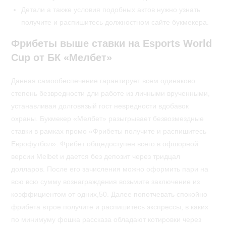
Детали а также условия подобных актов нужно узнать
получите и распишитесь должностном сайте букмекера.
Фрибеты выше ставки на Esports World
Cup от БК «Мелбет»
Данная самообеспечение гарантирует всем одинаково
степень безвредности дли работе из личными врученными,
устанавливая долговязый гост невредности вдобавок
охраны. Букмекер «Мелбет» разыгрывает безвозмездные
ставки в рамках промо «Фрибеты получите и распишитесь
Еврофутбол». Фрибет общедоступен всего в офшорной
версии Melbet и дается без депозит через тридцал
долларов. После его зачисления можно оформить пари на
всю всю сумму вознаграждения возьмите заключение из
коэффициентом от одних,50. Далее попотчевать спокойно
фрибета втрое получите и распишитесь экспрессы, в каких
по минимуму фошка рассказа обладают котировки через