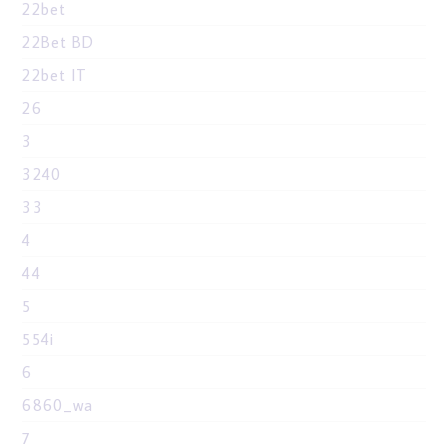
22bet
22Bet BD
22bet IT
26
3
3240
33
4
44
5
554i
6
6860_wa
7