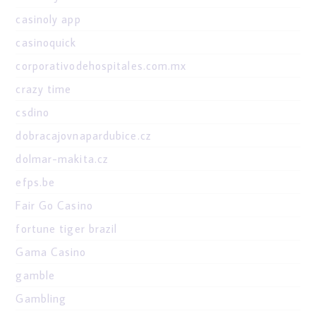
casinoly app
casinoquick
corporativodehospitales.com.mx
crazy time
csdino
dobracajovnapardubice.cz
dolmar-makita.cz
efps.be
Fair Go Casino
fortune tiger brazil
Gama Casino
gamble
Gambling