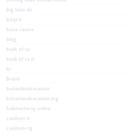
big bass de
bitqt.it
bizzo casino
blog
book of ra
book of ra it
br
Brand
buitenlandsecasino
buitenlandsecasino.org
bukmacherzy online
casibom tr
casibom-tg