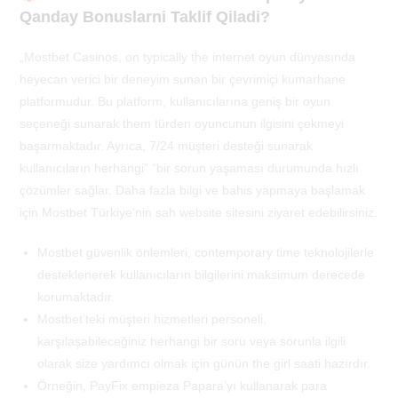
Qanday Bonuslarni Taklif Qiladi?
„Mostbet Casinos, on typically the internet oyun dünyasında
heyecan verici bir deneyim sunan bir çevrimiçi kumarhane
platformudur. Bu platform, kullanıcılarına geniş bir oyun
seçeneği sunarak them türden oyuncunun ilgisini çekmeyi
başarmaktadır. Ayrıca, 7/24 müşteri desteği sunarak
kullanıcıların herhangi” “bir sorun yaşaması durumunda hızlı
çözümler sağlar. Daha fazla bilgi ve bahis yapmaya başlamak
için Mostbet Türkiye’nin sah website sitesini ziyaret edebilirsiniz.
Mostbet güvenlik önlemleri, contemporary time teknolojilerle
desteklenerek kullanıcıların bilgilerini maksimum derecede
korumaktadır.
Mostbet’teki müşteri hizmetleri personeli,
karşılaşabileceğiniz herhangi bir soru veya sorunla ilgili
olarak size yardımcı olmak için günün the girl saati hazırdır.
Örneğin, PayFix empieza Papara’yı kullanarak para