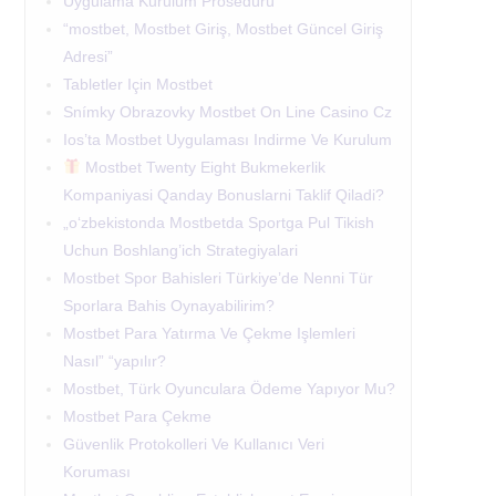
Uygulama Kurulum Prosedürü
“mostbet, Mostbet Giriş, Mostbet Güncel Giriş
Adresi”
Tabletler Için Mostbet
Snímky Obrazovky Mostbet On Line Casino Cz
Ios’ta Mostbet Uygulaması Indirme Ve Kurulum
Mostbet Twenty Eight Bukmekerlik
Kompaniyasi Qanday Bonuslarni Taklif Qiladi?
„o‘zbekistonda Mostbetda Sportga Pul Tikish
Uchun Boshlang’ich Strategiyalari
Mostbet Spor Bahisleri Türkiye’de Nenni Tür
Sporlara Bahis Oynayabilirim?
Mostbet Para Yatırma Ve Çekme Işlemleri
Nasıl” “yapılır?
Mostbet, Türk Oyunculara Ödeme Yapıyor Mu?
Mostbet Para Çekme
Güvenlik Protokolleri Ve Kullanıcı Veri
Koruması