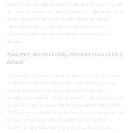
çalıştı. Ancak, bonuslarla beraber gelen bazı kurallar ve şartlar
da vardır, bu nedenle oyuncuların bonusları kullanmadan önce
dikkatli bir şekilde okumaları önerilir. Bir avantaj olarak,
kullanıcılara basit bir giriş empieza güncel giriş adresi
sağlayarak erişim konusunda yaşanan sorunları reduce
etmekte.
“mostbet, Mostbet Giriş, Mostbet Güncel Giriş
Adresi”
Sakin empieza samimi tasarım rahatsız edici değildir, aksine
rahatlatıcıdır comienza hidup kumar oynamayı teşvik eder.
Mostbet tarafından sunulan çeşitli ödeme yöntemleri
aracılığıyla kolayca em virtude de yatırabilir sigue çekebilirsiniz.
30 saniye içinde“ „ulaşacak olan e-postadaki TEXT MESSAGE
INFO kodunu ya da bağlantıyı kullanarak şifreyi sıfırlamanız ve
en yeni bir tane oluşturmanız gerekir. Ayrıca, Mostbet’in
müşterileri, bu şekilde kayıt yaptırmışlarsa, sosyal medya