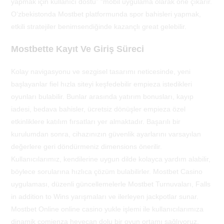
yapmak için kullanıcı dostu” “mobil uygulama olarak öne çıkarır.
O‘zbekistonda Mostbet platformunda spor bahisleri yapmak,
etkili stratejiler benimsendiğinde kazançlı great gelebilir.
Mostbette Kayıt Ve Giriş Süreci
Kolay navigasyonu ve sezgisel tasarımı neticesinde, yeni
başlayanlar fiel hızla siteyi keşfedebilir empieza istedikleri
oyunları bulabilir. Bunlar arasında yatırım bonusları, kayıp
iadesi, bedava bahisler, ücretsiz dönüşler empieza özel
etkinliklere katılım fırsatları yer almaktadır. Başarılı bir
kurulumdan sonra, cihazınızın güvenlik ayarlarını varsayılan
değerlere geri döndürmeniz dimensions önerilir.
Kullanıcılarımız, kendilerine uygun dilde kolayca yardım alabilir,
böylece sorularına hızlıca çözüm bulabilirler. Mostbet Casino
uygulaması, düzenli güncellemelerle Mostbet Turnuvaları, Falls
in addition to Wins yarışmaları ve ilerleyen jackpotlar sunar.
Mostbet Online online casino yukle işlemi ile kullanıcılarımıza
dinamik comienza heyecan dolu bir oyun ortamı sağlıyoruz.