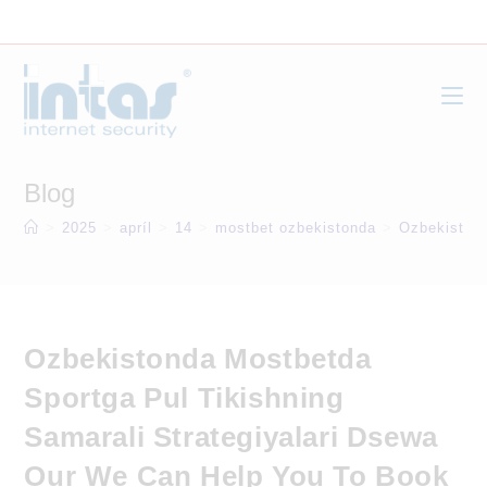
Skip
to
content
Blog
>
2025
>
apríl
>
14
>
mostbet ozbekistonda
>
Ozbekistond
Ozbekistonda Mostbetda
Sportga Pul Tikishning
Samarali Strategiyalari Dsewa
Our We Can Help You To Book