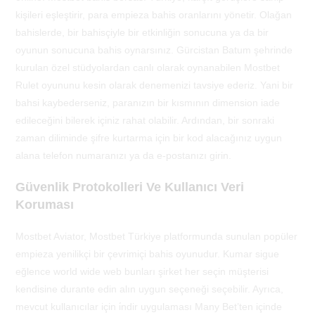
kişileri eşleştirir, para empieza bahis oranlarını yönetir. Olağan
bahislerde, bir bahisçiyle bir etkinliğin sonucuna ya da bir
oyunun sonucuna bahis oynarsınız. Gürcistan Batum şehrinde
kurulan özel stüdyolardan canlı olarak oynanabilen Mostbet
Rulet oyununu kesin olarak denemenizi tavsiye ederiz. Yani bir
bahsi kaybederseniz, paranızın bir kısmının dimension iade
edileceğini bilerek içiniz rahat olabilir. Ardından, bir sonraki
zaman diliminde şifre kurtarma için bir kod alacağınız uygun
alana telefon numaranızı ya da e-postanızı girin.
Güvenlik Protokolleri Ve Kullanıcı Veri
Koruması
Mostbet Aviator, Mostbet Türkiye platformunda sunulan popüler
empieza yenilikçi bir çevrimiçi bahis oyunudur. Kumar sigue
eğlence world wide web bunları şirket her seçin müşterisi
kendisine durante edin alın uygun seçeneği seçebilir. Ayrıca,
mevcut kullanıcılar için i̇ndir uygulaması Many Bet’ten içinde