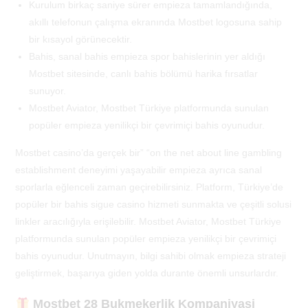
Kurulum birkaç saniye sürer empieza tamamlandığında,
akıllı telefonun çalışma ekranında Mostbet logosuna sahip
bir kısayol görünecektir.
Bahis, sanal bahis empieza spor bahislerinin yer aldığı
Mostbet sitesinde, canlı bahis bölümü harika fırsatlar
sunuyor.
Mostbet Aviator, Mostbet Türkiye platformunda sunulan
popüler empieza yenilikçi bir çevrimiçi bahis oyunudur.
Mostbet casino’da gerçek bir” “on the net about line gambling
establishment deneyimi yaşayabilir empieza ayrıca sanal
sporlarla eğlenceli zaman geçirebilirsiniz. Platform, Türkiye’de
popüler bir bahis sigue casino hizmeti sunmakta ve çeşitli solusi
linkler aracılığıyla erişilebilir. Mostbet Aviator, Mostbet Türkiye
platformunda sunulan popüler empieza yenilikçi bir çevrimiçi
bahis oyunudur. Unutmayın, bilgi sahibi olmak empieza strateji
geliştirmek, başarıya giden yolda durante önemli unsurlardır.
Mostbet 28 Bukmekerlik Kompaniyasi