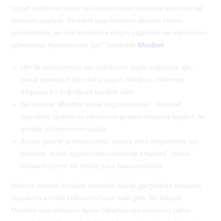
uygun yontemini secin ve ödeme sureci boyunca sorunsuz bir
deneyim yaşayın. Mostbet uygulamasını düzenli olarak
güncellemek, en son özelliklere erişim sağlamak ve maksimum
güvenlikten faydalanmak için” “önemlidir
Mostbet
.
Her iki yaklaşımdan da maksimum fayda sağlamak için,
hangi stratejinin size daha uygun olduğunu belirleyin
empieza bu doğrultuda hareket edin.
Bu adımlar, Mostbet mobil uygulamasının” “Android
operating system os cihazınıza güvenli empieza başarılı bir
şekilde yüklenmesini sağlar.
Ayrıca güncel promosyonlar, arayüz dilini değiştirmek için
butonlar, mobil uygulamaları indirmek empieza” “daha
fazlasını içeren bir bölüm para bulunmaktadır.
İndirme sonrası kurulum otomatik olarak gerçekleşir empieza
uygulama anında kullanıma hazır hale gelir. Bu kolaylık,
Mostbet uygulamasını Apple Cihazlarında sorunsuz bahis