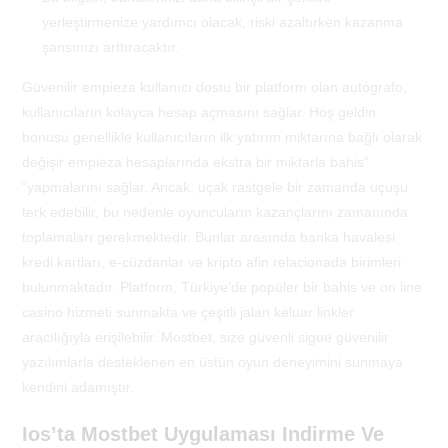
yerleştirmenize yardımcı olacak, riski azaltırken kazanma
şansınızı arttıracaktır.
Güvenilir empieza kullanıcı dostu bir platform olan autógrafo,
kullanıcıların kolayca hesap açmasını sağlar. Hoş geldin
bonusu genellikle kullanıcıların ilk yatırım miktarına bağlı olarak
değişir empieza hesaplarında ekstra bir miktarla bahis”
“yapmalarını sağlar. Ancak, uçak rastgele bir zamanda uçuşu
terk edebilir, bu nedenle oyuncuların kazançlarını zamanında
toplamaları gerekmektedir. Bunlar arasında banka havalesi,
kredi kartları, e-cüzdanlar ve kripto afin relacionada birimleri
bulunmaktadır. Platform, Türkiye’de popüler bir bahis ve on line
casino hizmeti sunmakta ve çeşitli jalan keluar linkler
aracılığıyla erişilebilir. Mostbet, size güvenli sigue güvenilir
yazılımlarla desteklenen en üstün oyun deneyimini sunmaya
kendini adamıştır.
Ios’ta Mostbet Uygulaması Indirme Ve