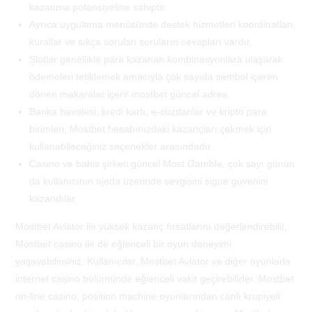
kazanma potansiyeline sahiptir.
Ayrıca uygulama menüsünde destek hizmetleri koordinatları,
kurallar ve sıkça sorulan soruların cevapları vardır.
Slotlar genellikle para kazanan kombinasyonlara ulaşarak
ödemeleri tetiklemek amacıyla çok sayıda sembol içeren
dönen makaralar içerir mostbet güncel adres.
Banka havalesi, kredi kartı, e-cüzdanlar ve kripto para
birimleri, Mostbet hesabınızdaki kazançları çekmek için
kullanabileceğiniz seçenekler arasındadır.
Casino ve bahis şirketi güncel Most Gamble, çok sayı günün
da kullanıcının ojeda üzerinde sevgisini sigue güvenini
kazandılar.
Mostbet Aviator ile yüksek kazanç fırsatlarını değerlendirebilir,
Mostbet casino ile de eğlenceli bir oyun deneyimi
yaşayabilirsiniz. Kullanıcılar, Mostbet Aviator ve diğer oyunlarla
internet casino bölümünde eğlenceli vakit geçirebilirler. Mostbet
on-line casino, position machine oyunlarından canlı krupiyeli