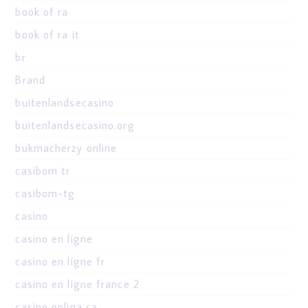
book of ra
book of ra it
br
Brand
buitenlandsecasino
buitenlandsecasino.org
bukmacherzy online
casibom tr
casibom-tg
casino
casino en ligne
casino en ligne fr
casino en ligne france 2
casino onlina ca