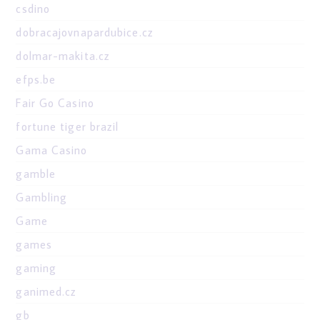
csdino
dobracajovnapardubice.cz
dolmar-makita.cz
efps.be
Fair Go Casino
fortune tiger brazil
Gama Casino
gamble
Gambling
Game
games
gaming
ganimed.cz
gb