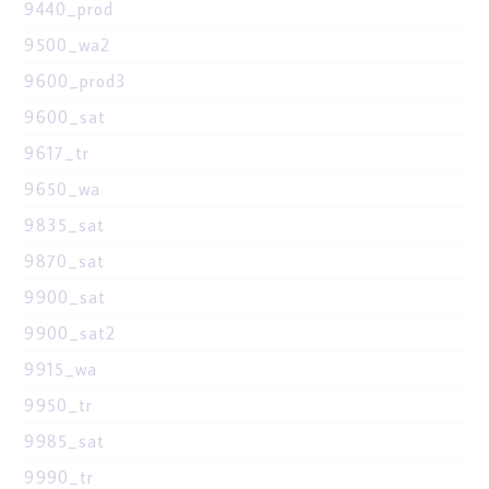
9440_prod
9500_wa2
9600_prod3
9600_sat
9617_tr
9650_wa
9835_sat
9870_sat
9900_sat
9900_sat2
9915_wa
9950_tr
9985_sat
9990_tr