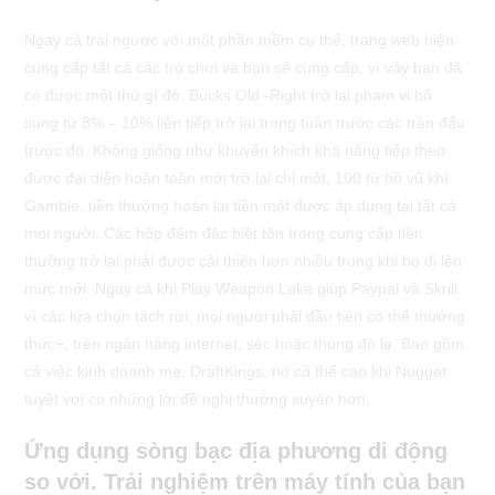
Ngay cả trái ngược với một phần mềm cụ thể, trang web hiện
cung cấp tất cả các trò chơi và bạn sẽ cung cấp, vì vậy bạn đã
có được một thứ gì đó. Bucks Old -Right trở lại phạm vi bổ
sung từ 8% – 10% liên tiếp trở lại trong tuần trước các trận đấu
trước đó. Không giống như khuyến khích khả năng tiếp theo
được đại diện hoàn toàn mới trở lại chỉ một, 100 từ hồ vũ khí
Gamble, tiền thưởng hoàn lại tiền mặt được áp dụng tại tất cả
mọi người. Các hộp đêm đặc biệt tôn trọng cung cấp tiền
thưởng trở lại phải được cải thiện hơn nhiều trong khi họ đi lên
mức mới. Ngay cả khi Play Weapon Lake giúp Paypal và Skrill
vì các lựa chọn tách rời, mọi người phải đầu tiên có thể thưởng
thức+, trên ngân hàng internet, séc hoặc thùng đô la. Bao gồm
cả việc kinh doanh mẹ, DraftKings, nó có thể cao khi Nugget
tuyệt vời có những lời đề nghị thường xuyên hơn.
Ứng dụng sòng bạc địa phương di động
so với. Trải nghiệm trên máy tính của bạn