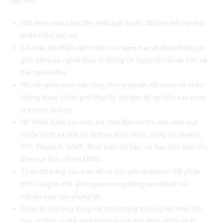
vân vân.
Rất nhiều sòng bạc lớn nhất trực tuyến đã cam kết với một
phần mềm tận tụy.
Tôi mặc rất nhiều giới thiệu các sòng bạc di động không có
giấy phép và ngoài khơi vì chúng có nguy cơ cao và bạn có
thể nguy hiểm.
Nó cần phải quan sát rằng những người đặt cược cá nhân
không được chính phủ Hoa Kỳ chỉ đạo để sở hữu các cược
vị trí trên đường.
Nó nhận được các khe, trò chơi bàn và thẻ mài mòn trực
tuyến cách xa một số dịch vụ khác nhau, cùng với Netent,
IGT, Playtech, WMS, Phát triển cờ bạc, cờ bạc thời gian lớn,
Everi và bạn có thể DWG.
Tỷ lệ đặt hàng của bạn để có tiền gửi và bạn có thể phân
phối cũng là một lý do quan trọng đằng sau tất cả các
nghiên cứu của chúng tôi.
Pulsz là một ứng dụng rút thăm trúng thưởng với hơn 700
khe và bạn có thể chơi trò chơi các nhà thiết kế tốt nhất,