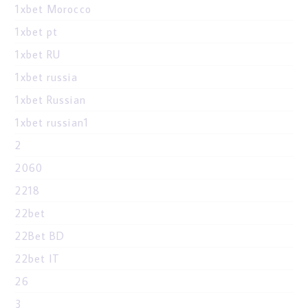
1xbet Morocco
1xbet pt
1xbet RU
1xbet russia
1xbet Russian
1xbet russian1
2
2060
2218
22bet
22Bet BD
22bet IT
26
3