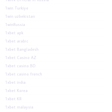
1win Turkiye
1win uzbekistan
1winRussia
1xbet apk
1xbet arabic
1xbet Bangladesh
1xbet Casino AZ
1xbet casino BD
1xbet casino french
1xbet india
1xbet Korea
1xbet KR
1xbet malaysia