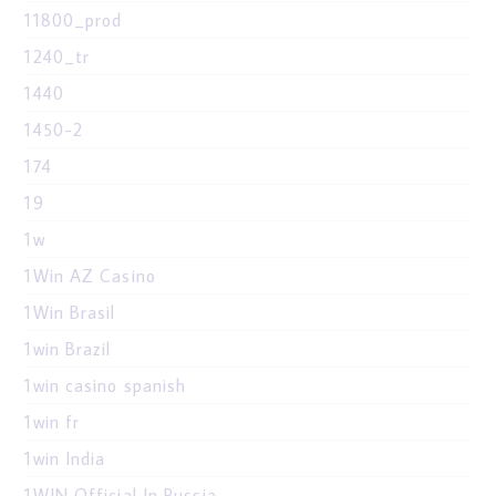
11800_prod
1240_tr
1440
1450-2
174
19
1w
1Win AZ Casino
1Win Brasil
1win Brazil
1win casino spanish
1win fr
1win India
1WIN Official In Russia