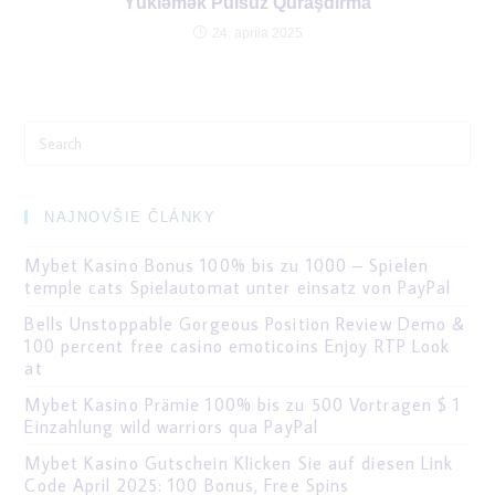
Yükləmək Pulsuz Quraşdırma
24. apríla 2025
Search
for:
NAJNOVŠIE ČLÁNKY
Mybet Kasino Bonus 100% bis zu 1000 – Spielen
temple cats Spielautomat unter einsatz von PayPal
Bells Unstoppable Gorgeous Position Review Demo &
100 percent free casino emoticoins Enjoy RTP Look
at
Mybet Kasino Prämie 100% bis zu 500 Vortragen $ 1
Einzahlung wild warriors qua PayPal
Mybet Kasino Gutschein Klicken Sie auf diesen Link
Code April 2025: 100 Bonus, Free Spins