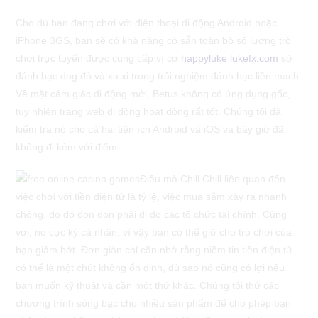
Cho dù bạn đang chơi với điện thoại di động Android hoặc
iPhone 3GS, bạn sẽ có khả năng có sẵn toàn bộ số lượng trò
chơi trực tuyến được cung cấp vì cơ
happyluke lukefx.com
sở
đánh bạc dog đỏ và xa xỉ trong trải nghiệm đánh bạc liền mạch.
Về mặt cảm giác di động mới, Betus không có ứng dụng gốc,
tuy nhiên trang web di động hoạt động rất tốt. Chúng tôi đã
kiểm tra nó cho cả hai tiện ích Android và iOS và bây giờ đã
không đi kèm với điểm.
Điều mà Chill Chill liên quan đến
việc chơi với tiền điện tử là tỷ lệ, việc mua sắm xảy ra nhanh
chóng, do đó don don phải đi do các tổ chức tài chính. Cùng
với, nó cực kỳ cá nhân, vì vậy bạn có thể giữ cho trò chơi của
bạn giảm bớt. Đơn giản chỉ cần nhớ rằng niềm tin tiền điện tử
có thể là một chút không ổn định, dù sao nó cũng có lợi nếu
bạn muốn kỹ thuật và cần một thứ khác. Chúng tôi thử các
chương trình sòng bạc cho nhiều sản phẩm để cho phép bạn