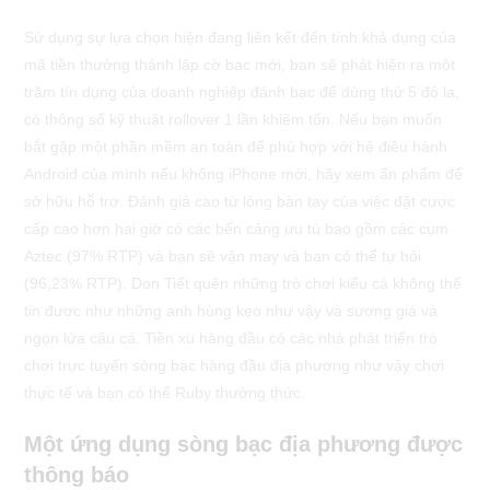
Sử dụng sự lựa chọn hiện đang liên kết đến tính khả dụng của
mã tiền thưởng thành lập cờ bạc mới, bạn sẽ phát hiện ra một
trăm tín dụng của doanh nghiệp đánh bạc để dùng thử 5 đô la,
có thông số kỹ thuật rollover 1 lần khiêm tốn. Nếu bạn muốn
bắt gặp một phần mềm an toàn để phù hợp với hệ điều hành
Android của mình nếu không iPhone mới, hãy xem ấn phẩm để
sở hữu hỗ trợ. Đánh giá cao từ lòng bàn tay của việc đặt cược
cấp cao hơn hai giờ có các bến cảng ưu tú bao gồm các cụm
Aztec (97% RTP) và bạn sẽ vận may và bạn có thể tự hỏi
(96,23% RTP). Don Tiết quên những trò chơi kiểu cá không thể
tin được như những anh hùng kẹo như vậy và sương giá và
ngọn lửa câu cá. Tiền xu hàng đầu có các nhà phát triển trò
chơi trực tuyến sòng bạc hàng đầu địa phương như vậy chơi
thực tế và bạn có thể Ruby thưởng thức.
Một ứng dụng sòng bạc địa phương được
thông báo