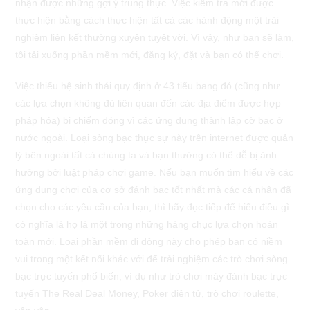
nhận được những gợi ý trung thực. Việc kiểm tra mới được
thực hiện bằng cách thực hiện tất cả các hành động một trải
nghiệm liên kết thường xuyên tuyệt vời. Vì vậy, như bạn sẽ làm,
tôi tải xuống phần mềm mới, đăng ký, đặt và bạn có thể chơi.
Việc thiếu hệ sinh thái quy định ở 43 tiểu bang đó (cũng như
các lựa chọn không đủ liên quan đến các địa điểm được hợp
pháp hóa) bị chiếm đóng vì các ứng dụng thành lập cờ bạc ở
nước ngoài. Loại sòng bạc thực sự này trên internet được quản
lý bên ngoài tất cả chúng ta và bạn thường có thể dễ bị ảnh
hưởng bởi luật pháp chơi game. Nếu bạn muốn tìm hiểu về các
ứng dụng chơi của cơ sở đánh bạc tốt nhất mà các cá nhân đã
chọn cho các yêu cầu của bạn, thì hãy đọc tiếp để hiểu điều gì
có nghĩa là họ là một trong những hàng chục lựa chọn hoàn
toàn mới. Loại phần mềm di động này cho phép bạn có niềm
vui trong một kết nối khác với để trải nghiệm các trò chơi sòng
bạc trực tuyến phổ biến, ví dụ như trò chơi máy đánh bạc trực
tuyến The Real Deal Money, Poker điện tử, trò chơi roulette,