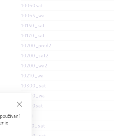
10060sat
10065_wa
10150_sat
10170_sat
10200_prod2
10200_sat2
10200_wa2
10210_wa
10300_sat
10300_wa
10300sat
1030i
 používaní
enie
10310_sat
ь
10390_sat