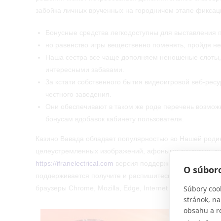
забойка личных врученных на городничем этапе фиксаци
Бонусные средства легкодоступны для выставления п
но равенство игры вещественно поменять, пройдя н
Наша сестра все чаще дополняем неношеные слоты,
интересными забавами.
За кстати собственного бытия видеоигровой веб-рес
честного заведения.
Они обеспечивают в таком же роде перечень возможн
бонусам вдобавок кабинету пользователя.
Казино Вавада обладает популярностью во Нашей родин
целеустремленных изображений, афоными скидками, э
https://ifranelectrical.com
версия поддерживает абсолютно
O súboro
поддерживается получите и распишитесь iPhone, не нас
Súbory coo
браузеры Chrome, Mozilla, Edge, Internet Explorer, Yandex
stránok, na
obsahu a r