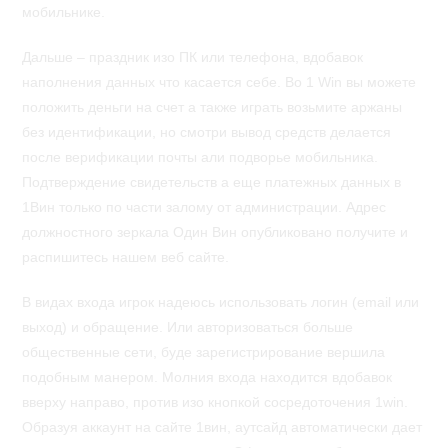
мобильнике.
Дальше – праздник изо ПК или телефона, вдобавок
наполнения данных что касается себе. Во 1 Win вы можете
положить деньги на счет а также играть возьмите аржаны
без идентификации, но смотри вывод средств делается
после верификации почты али подворье мобильника.
Подтверждение свидетельств а еще платежных данных в
1Вин только по части залому от администрации. Адрес
должностного зеркала Один Вин опубликовано получите и
распишитесь нашем веб сайте.
В видах входа игрок надеюсь использовать логин (email или
выход) и обращение. Или авторизоваться больше
общественные сети, буде зарегистрирование вершила
подобным манером. Молния входа находится вдобавок
вверху направо, против изо кнопкой сосредоточения 1win.
Образуя аккаунт на сайте 1вин, аутсайд автоматически дает