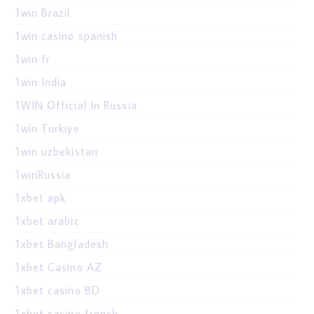
1win Brazil
1win casino spanish
1win fr
1win India
1WIN Official In Russia
1win Turkiye
1win uzbekistan
1winRussia
1xbet apk
1xbet arabic
1xbet Bangladesh
1xbet Casino AZ
1xbet casino BD
1xbet casino french