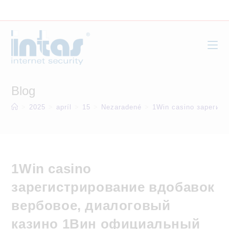
Skip
to
content
Blog
>
2025
>
apríl
>
15
>
Nezaradené
>
1Win casino зарегис
1Win casino
зарегистрирование вдобавок
вербовое, диалоговый
казино 1Вин официальный