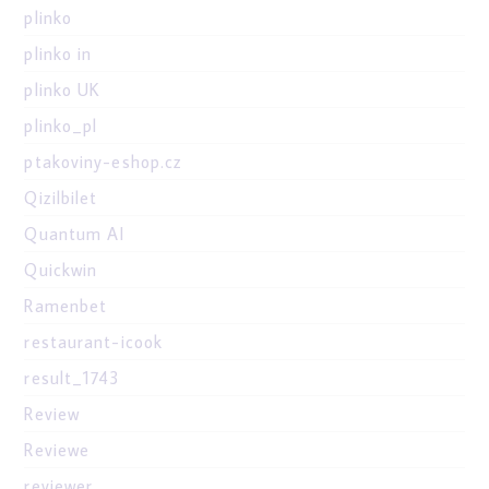
plinko
plinko in
plinko UK
plinko_pl
ptakoviny-eshop.cz
Qizilbilet
Quantum AI
Quickwin
Ramenbet
restaurant-icook
result_1743
Review
Reviewe
reviewer