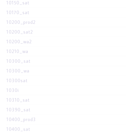
10150_sat
10170_sat
10200_prod2
10200_sat2
10200_wa2
10210_wa
10300_sat
10300_wa
10300sat
1030i
10310_sat
10390_sat
10400_prod3
10400_sat