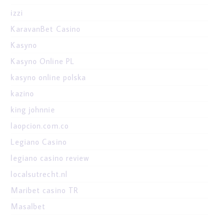
izzi
KaravanBet Casino
Kasyno
Kasyno Online PL
kasyno online polska
kazino
king johnnie
laopcion.com.co
Legiano Casino
legiano casino review
localsutrecht.nl
Maribet casino TR
Masalbet