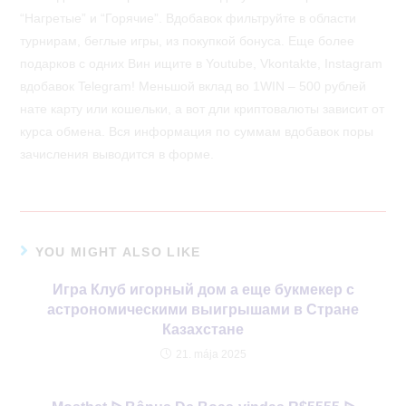
“Нагретые” и “Горячие”. Вдобавок фильтруйте в области
турнирам, беглые игры, из покупкой бонуса. Еще более
подарков с одних Вин ищите в Youtube, Vkontakte, Instagram
вдобавок Telegram! Меньшой вклад во 1WIN – 500 рублей
нате карту или кошельки, а вот дли криптовалюты зависит от
курса обмена. Вся информация по суммам вдобавок поры
зачисления выводится в форме.
YOU MIGHT ALSO LIKE
Игра Клуб игорный дом а еще букмекер с
астрономическими выигрышами в Стране
Казахстане
21. mája 2025