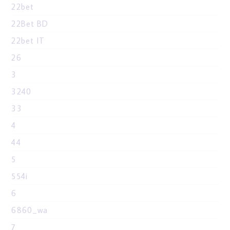
22bet
22Bet BD
22bet IT
26
3
3240
33
4
44
5
554i
6
6860_wa
7