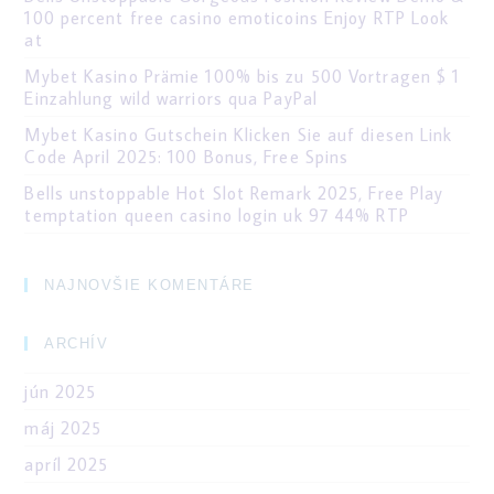
100 percent free casino emoticoins Enjoy RTP Look
at
Mybet Kasino Prämie 100% bis zu 500 Vortragen $ 1
Einzahlung wild warriors qua PayPal
Mybet Kasino Gutschein Klicken Sie auf diesen Link
Code April 2025: 100 Bonus, Free Spins
Bells unstoppable Hot Slot Remark 2025, Free Play
temptation queen casino login uk 97 44% RTP
NAJNOVŠIE KOMENTÁRE
ARCHÍV
jún 2025
máj 2025
apríl 2025