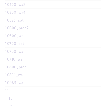
10500_wa2
10500_wa4
10525_sat
10600_prod2
10600_wa
10700_sat
10700_wa
10710_wa
10800_prod
10831_wa
10985_wa
11
1113i
1126