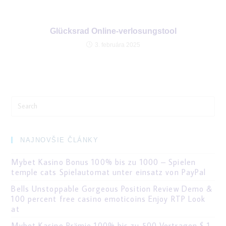
Glücksrad Online-verlosungstool
3. februára 2025
Search
for:
NAJNOVŠIE ČLÁNKY
Mybet Kasino Bonus 100% bis zu 1000 – Spielen
temple cats Spielautomat unter einsatz von PayPal
Bells Unstoppable Gorgeous Position Review Demo &
100 percent free casino emoticoins Enjoy RTP Look
at
Mybet Kasino Prämie 100% bis zu 500 Vortragen $ 1