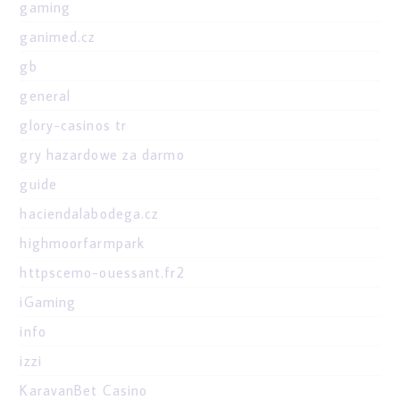
gaming
ganimed.cz
gb
general
glory-casinos tr
gry hazardowe za darmo
guide
haciendalabodega.cz
highmoorfarmpark
httpscemo-ouessant.fr2
iGaming
info
izzi
KaravanBet Casino