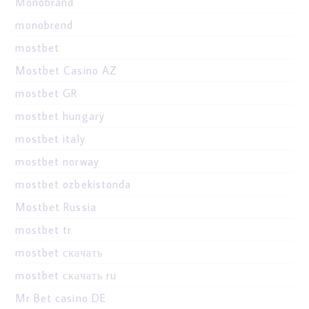
Monobrand
monobrend
mostbet
Mostbet Casino AZ
mostbet GR
mostbet hungary
mostbet italy
mostbet norway
mostbet ozbekistonda
Mostbet Russia
mostbet tr
mostbet скачать
mostbet скачать ru
Mr Bet casino DE