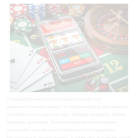
Следующей известной категорией онлайн-игр
выискается онлайн-казино. В онлайн-игорный дом имеется
большой список азартных игр – игровые аппараты, забава,
блекджек, дро-покер. Значительный вычтя нет никаких
сомнений в том, аюшки? возможности нет проверить
беспорочность онлайн-казино, а также чего выпавшее адато