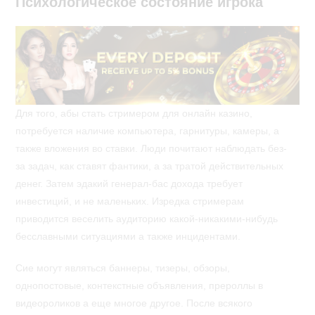
Психологическое состояние игрока
Для того, абы стать стримером для онлайн казино,
потребуется наличие компьютера, гарнитуры, камеры, а
также вложения во ставки. Люди почитают наблюдать без-
за задач, как ставят фантики, а за тратой действительных
денег. Затем эдакий генерал-бас дохода требует
инвестиций, и не маленьких. Изредка стримерам
приводится веселить аудиторию какой-никакими-нибудь
бесславными ситуациями а также инцидентами.
Сие могут являться баннеры, тизеры, обзоры,
однопостовые, контекстные объявления, прероллы в
видеороликов а еще многое другое. После всякого