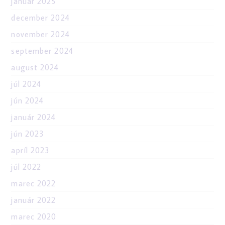
január 2025
december 2024
november 2024
september 2024
august 2024
júl 2024
jún 2024
január 2024
jún 2023
apríl 2023
júl 2022
marec 2022
január 2022
marec 2020