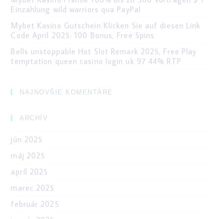
Einzahlung wild warriors qua PayPal
Mybet Kasino Gutschein Klicken Sie auf diesen Link
Code April 2025: 100 Bonus, Free Spins
Bells unstoppable Hot Slot Remark 2025, Free Play
temptation queen casino login uk 97 44% RTP
NAJNOVŠIE KOMENTÁRE
ARCHÍV
jún 2025
máj 2025
apríl 2025
marec 2025
február 2025