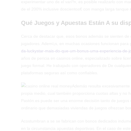
experimentar uno de el varí³n, es posible realizarlo con m
de el 200% inclusive doscientos€ con manga larga tanque m
Qué Juegos y Apuestas Están A su dis
Cerca de destacar que, esos bonos además se sienten de o
jugadores. Ademí¡s, en muchas ocasiones funcionan para
da-luckystar-mais-do-que-um-bonus-uma-experiencia-de-j
años de pericia en casinos online, especializado sobre lic
juego formal. He trabajado con operadores de De cualquier
plataformas seguras así­ como confiables.
Además resulta excesivamente s
propia medio, cual también proporciona cuotas altas y no
Pastón.es puede ser una enorme decisión tanto de juegos de
ordinario que demasiadas viviendas de juegos ofrezcan bon
Acostumbran a se se fabrican con bonos dedicados indumen
en la circunstancia apuestas deportivas. En el caso de este