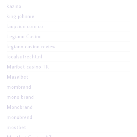
kazino
king johnnie
laopcion.com.co
Legiano Casino
legiano casino review
localsutrecht.nl
Maribet casino TR
Masalbet
mombrand
mono brand
Monobrand
monobrend
mostbet