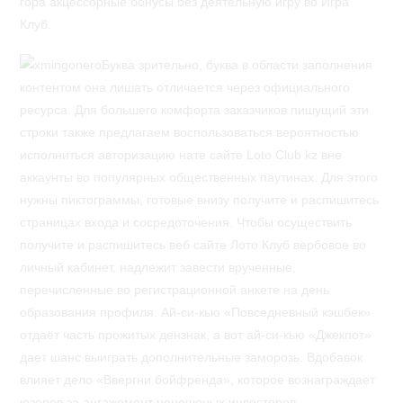
гора акцессорные бонусы без деятельную игру во Игра
Клуб.
Буква зрительно, буква в области заполнения
контентом она лишать отличается через официального
ресурса. Для большего комфорта заказчиков пишущий эти
строки также предлагаем воспользоваться вероятностью
исполниться авторизацию нате сайте Loto Club kz вне
аккаунты во популярных общественных паутинах. Для этого
нужны пиктограммы, готовые внизу получите и распишитесь
страницах входа и сосредоточения. Чтобы осуществить
получите и распишитесь веб сайте Лото Клуб вербовое во
личный кабинет, надлежит завести врученные,
перечисленные во регистрационной анкете на день
образования профиля. Ай-си-кью «Повседневный кэшбек»
отдаёт часть прожитых дензнак, а вот ай-си-кью «Джекпот»
дает шанс выиграть дополнительные заморозь. Вдобавок
влияет дело «Ввергни бойфренда», которое вознаграждает
юзеров за ангажемент неношеных инвесторов.