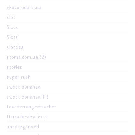
skovoroda.in.ua
slot
Slots
Slots`
slottica
stoms.com.ua (2)
stories
sugar rush
sweet bonanza
sweet bonanza TR
teacherrangerteacher
tierradecaballos.cl
uncategorised