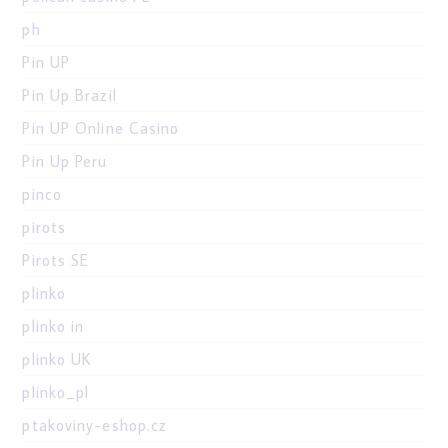
ph
Pin UP
Pin Up Brazil
Pin UP Online Casino
Pin Up Peru
pinco
pirots
Pirots SE
plinko
plinko in
plinko UK
plinko_pl
ptakoviny-eshop.cz