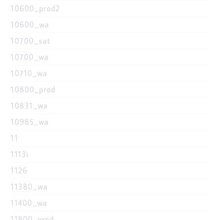
10600_prod2
10600_wa
10700_sat
10700_wa
10710_wa
10800_prod
10831_wa
10985_wa
11
1113i
1126
11380_wa
11400_wa
11800_prod