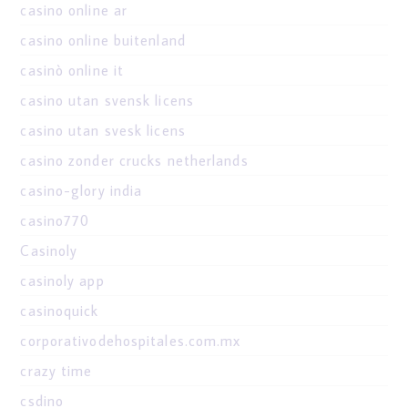
casino online ar
casino online buitenland
casinò online it
casino utan svensk licens
casino utan svesk licens
casino zonder crucks netherlands
casino-glory india
casino770
Casinoly
casinoly app
casinoquick
corporativodehospitales.com.mx
crazy time
csdino