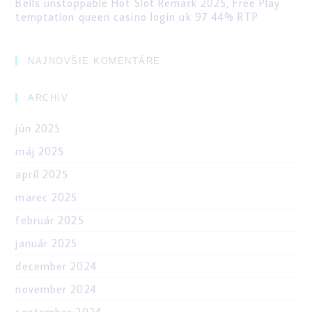
Bells unstoppable Hot Slot Remark 2025, Free Play
temptation queen casino login uk 97 44% RTP
NAJNOVŠIE KOMENTÁRE
ARCHÍV
jún 2025
máj 2025
apríl 2025
marec 2025
február 2025
január 2025
december 2024
november 2024