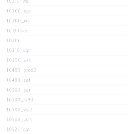
10210_wa
10300_sat
10300_wa
10300sat
1030i
10310_sat
10390_sat
10400_prod3
10400_sat
10500_sat
10500_sat3
10500_wa2
10500_wa4
10525_sat