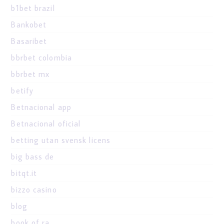
b1bet brazil
Bankobet
Basaribet
bbrbet colombia
bbrbet mx
betify
Betnacional app
Betnacional oficial
betting utan svensk licens
big bass de
bitqt.it
bizzo casino
blog
book of ra