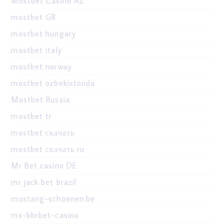
Mostbet Casino AZ
mostbet GR
mostbet hungary
mostbet italy
mostbet norway
mostbet ozbekistonda
Mostbet Russia
mostbet tr
mostbet скачать
mostbet скачать ru
Mr Bet casino DE
mr jack bet brazil
mustang-schoenen.be
mx-bbrbet-casino