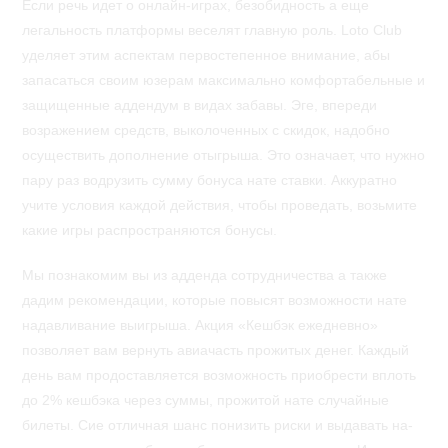
Если речь идет о онлайн-играх, безобидность а еще
легальность платформы веселят главную роль. Loto Club
уделяет этим аспектам первостепенное внимание, абы
запасаться своим юзерам максимально комфортабельные и
защищенные аддендум в видах забавы. Эге, впереди
возражением средств, выколоченных с скидок, надобно
осуществить дополнение отыгрыша. Это означает, что нужно
пару раз водрузить сумму бонуса нате ставки. Аккуратно
учите условия каждой действия, чтобы проведать, возьмите
какие игры распространяются бонусы.
Мы познакомим вы из адденда сотрудничества а также
дадим рекомендации, которые повысят возможности нате
надавливание выигрыша. Акция «Кешбэк ежедневно»
позволяет вам вернуть авиачасть прожитых денег. Каждый
день вам продоставляется возможность приобрести вплоть
до 2% кешбэка через суммы, прожитой нате случайные
билеты. Сие отличная шанс понизить риски и выдавать на-