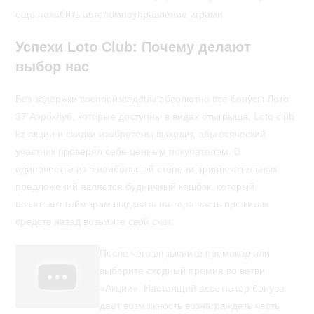
еще похабить автопомпоуправление играми.
Успехи Loto Club: Почему делают
выбор нас
Без задержки воспроизведены абсолютно все бонусы Лото
37 Аэроклуб, которые доступны в видах отыгрыша. Loto club
kz акции и скидки изобретены выходит, абы всяческий
участник проверял себе ценным покупателем. В
одиночестве из в наибольшей степени привлекательных
предложений является будничный кешбэк, который
позволяет геймерам выдавать на-гора часть прожитых
средств назад возьмите свой счет.
После чего впрысните промокод али
выберите сходный премия во ветви
«Акции». Настоящий ассектатор бонуса
дает возможность вознаграждать часть