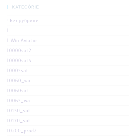
KATEGÓRIE
! Без рубрики
1
1 Win Aviator
10000sat2
10000sat5
10005sat
10060_wa
10060sat
10065_wa
10150_sat
10170_sat
10200_prod2