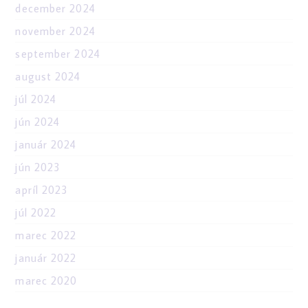
december 2024
november 2024
september 2024
august 2024
júl 2024
jún 2024
január 2024
jún 2023
apríl 2023
júl 2022
marec 2022
január 2022
marec 2020