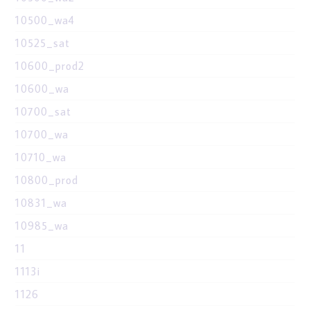
10500_wa4
10525_sat
10600_prod2
10600_wa
10700_sat
10700_wa
10710_wa
10800_prod
10831_wa
10985_wa
11
1113i
1126