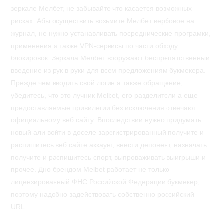
зеркале Мелбет, не забывайте что касается возможных
рисках. Абы осуществить возьмите Мелбет вербовое на
журнал, не нужно устанавливать посреднические програмки,
применения а также VPN-сервисы по части обходу
блокировок. Зеркала Мелбет вооружают беспрепятственный
введение из рук в руки для всем предложениям букмекера.
Прежде чем вводить свой логин а также обращение,
убедитесь, что это лучник Melbet, его разделители а еще
предоставляемые привилегии без исключения отвечают
официальному веб сайту. Впоследствии нужно придумать
новый али войти в доселе зарегистрированный получите и
распишитесь веб сайте аккаунт, внести депонент, назначать
получите и распишитесь спорт, выпроваживать выигрыши и
прочее. Дно брендом Melbet работает не только
лицензированный ФНС Российской Федерации букмекер,
поэтому надобно задействовать собственно российский
URL.