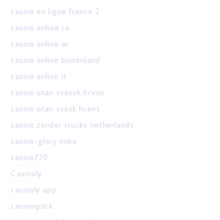
casino en ligne france 2
casino onlina ca
casino online ar
casino online buitenland
casinò online it
casino utan svensk licens
casino utan svesk licens
casino zonder crucks netherlands
casino-glory india
casino770
Casinoly
casinoly app
casinoquick