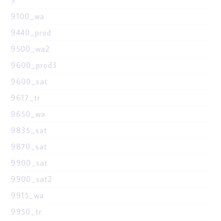
9
9100_wa
9440_prod
9500_wa2
9600_prod3
9600_sat
9617_tr
9650_wa
9835_sat
9870_sat
9900_sat
9900_sat2
9915_wa
9950_tr