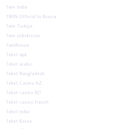
1win India
1WIN Official In Russia
1win Turkiye
1win uzbekistan
1winRussia
1xbet apk
1xbet arabic
1xbet Bangladesh
1xbet Casino AZ
1xbet casino BD
1xbet casino french
1xbet india
1xbet Korea