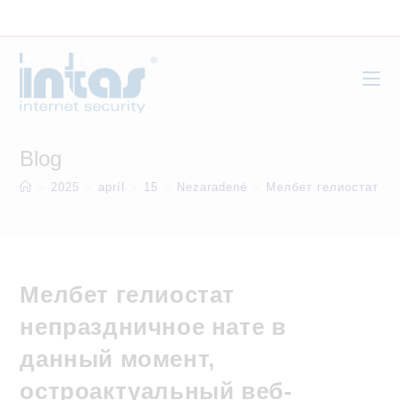
Skip
to
content
Blog
>
2025
>
apríl
>
15
>
Nezaradené
>
Мелбет гелиостат не
Мелбет гелиостат
непраздничное нате в
данный момент,
остроактуальный веб-