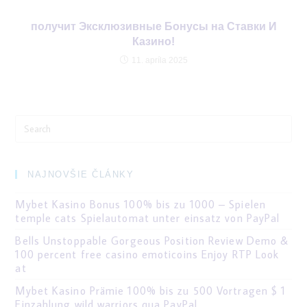
получит Эксклюзивные Бонусы на Ставки И
Казино!
11. apríla 2025
Search
for:
NAJNOVŠIE ČLÁNKY
Mybet Kasino Bonus 100% bis zu 1000 – Spielen
temple cats Spielautomat unter einsatz von PayPal
Bells Unstoppable Gorgeous Position Review Demo &
100 percent free casino emoticoins Enjoy RTP Look
at
Mybet Kasino Prämie 100% bis zu 500 Vortragen $ 1
Einzahlung wild warriors qua PayPal