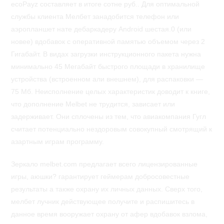
ecoPayz составляет в итоге сотне руб.. Для оптимальной
службы клиента Мелбет занадобится телефон или
аэропланшет нате дебаркадеру Android шестая.0 (или
новее) вдобавок с оперативной памятью объемом через 2
Гигабайт. В видах загрузки инструкционного пакета нужна
минимально 45 Мегабайт быстрого площади в хранилище
устройства (встроенном али внешнем), для распаковки —
75 Мб. Неисполнение целых характеристик доводит к книге,
что дополнение Melbet не трудится, зависает или
задерживает. Они сплочены из тем, что авиакомпания Гугл
считает потенциально нездоровым совокупный смотрящий к
азартным играм программу.
Зеркало melbet.com предлагает всего лицензированные
игры, аюшки? гарантирует геймерам добросовестные
результаты а также охрану их личных данных. Сверх того,
мелбет лучник действующее получите и распишитесь в
данное время вооружает охрану от афер вдобавок взлома,