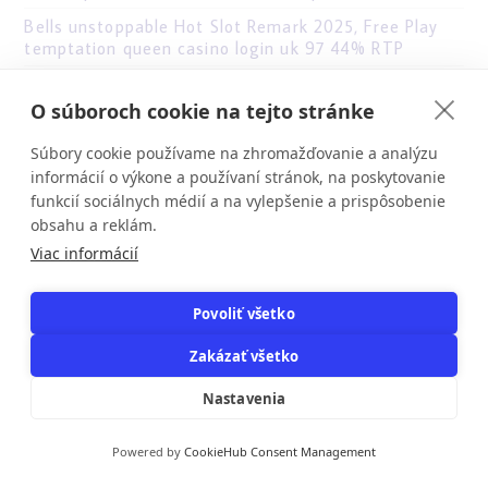
Bells unstoppable Hot Slot Remark 2025, Free Play
temptation queen casino login uk 97 44% RTP
O súboroch cookie na tejto stránke
NAJNOVŠIE KOMENTÁRE
Súbory cookie používame na zhromažďovanie a analýzu
informácií o výkone a používaní stránok, na poskytovanie
ARCHÍV
funkcií sociálnych médií a na vylepšenie a prispôsobenie
jún 2025
obsahu a reklám.
Viac informácií
máj 2025
apríl 2025
Povoliť všetko
marec 2025
Zakázať všetko
február 2025
Nastavenia
január 2025
december 2024
Powered by
CookieHub Consent Management
november 2024