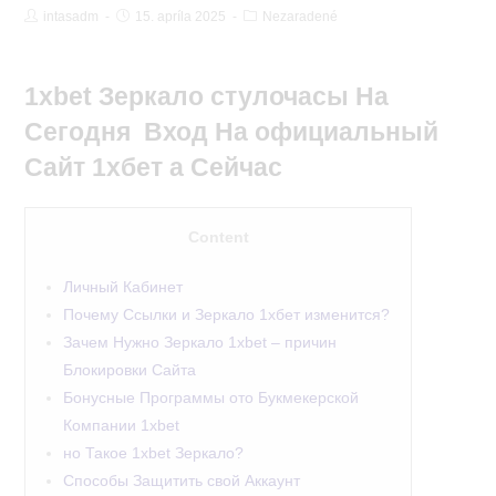
Post
Post
Post
intasadm
15. apríla 2025
Nezaradené
Author:
published:
Category:
1xbet Зеркало стулочасы На
Сегодня ️ Вход На официальный
Сайт 1хбет а Сейчас
Content
Личный Кабинет
Почему Ссылки и Зеркало 1хбет изменится?
Зачем Нужно Зеркало 1xbet – причин
Блокировки Сайта
Бонусные Программы ото Букмекерской
Компании 1xbet
но Такое 1xbet Зеркало?
Способы Защитить свой Аккаунт