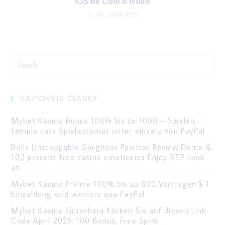
iOS de Côte d’Ivoire
28. apríla 2025
Search
for:
NAJNOVŠIE ČLÁNKY
Mybet Kasino Bonus 100% bis zu 1000 – Spielen
temple cats Spielautomat unter einsatz von PayPal
Bells Unstoppable Gorgeous Position Review Demo &
100 percent free casino emoticoins Enjoy RTP Look
at
Mybet Kasino Prämie 100% bis zu 500 Vortragen $ 1
Einzahlung wild warriors qua PayPal
Mybet Kasino Gutschein Klicken Sie auf diesen Link
Code April 2025: 100 Bonus, Free Spins