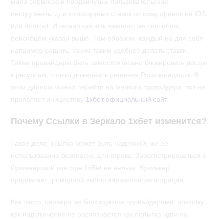
мало сервисов и продвинутые пользовательские
инструменты дли комфортных ставок со смартфонов на iOS
или Android. И можно скачать намного же способом,
бейсибцем указан выше. Тем образом, каждый но для себя
например решить, каким таким удобнее делать ставки.
Также провайдеры быть самостоятельно блокировать доступ
к ресурсам, только дожидаясь решения Роскомнадзора. В
этом данном можно перейти на мелкого провайдера, тот не
проявляет инициативу
1хбет официальный сайт
.
Почему Ссылки в Зеркало 1хбет изменится?
Такое дело, ссылка может быть надежной, же ее
использование безопасно для игрока. Зарегистрироваться в
букмекерской конторе 1xBet не нельзя. Букмекер
предлагает громадной выбор вариантов регистрации.
Как часто, сервера не блокируются провайдерами, поэтому
как подключение не распознается как попытка идти на