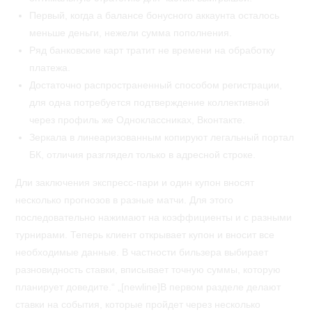
Первый, когда а балансе бонусного аккаунта осталось
меньше деньги, нежели сумма пополнения.
Ряд банковские карт тратит не времени на обработку
платежа.
Достаточно распространенный способом регистрации,
для одна потребуется подтверждение коллективной
через профиль же Одноклассниках, Вконтакте.
Зеркала в линеаризованным копируют легальный портал
БК, отличия разглядел только в адресной строке.
Дли заключения экспресс-пари и один купон вносят
несколько прогнозов в разные матчи. Для этого
последовательно нажимают на коэффициенты и с разными
турнирами. Теперь клиент открывает купон и вносит все
необходимые данные. В частности бильзера выбирает
разновидность ставки, вписывает точную суммы, которую
планирует доведите.“ „[newline]В первом разделе делают
ставки на события, которые пройдет через несколько