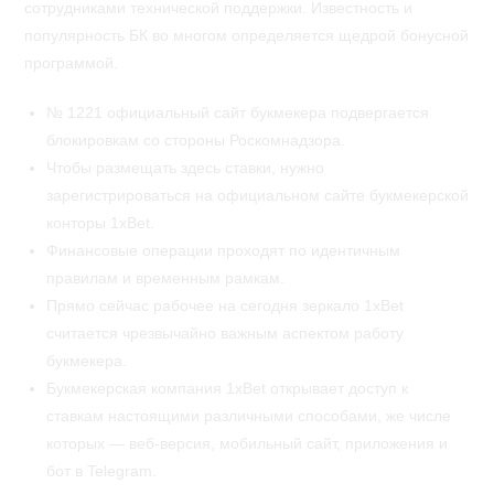
сотрудниками технической поддержки. Известность и
популярность БК во многом определяется щедрой бонусной
программой.
№ 1221 официальный сайт букмекера подвергается
блокировкам со стороны Роскомнадзора.
Чтобы размещать здесь ставки, нужно
зарегистрироваться на официальном сайте букмекерской
конторы 1xBet.
Финансовые операции проходят по идентичным
правилам и временным рамкам.
Прямо сейчас рабочее на сегодня зеркало 1xBet
считается чрезвычайно важным аспектом работу
букмекера.
Букмекерская компания 1xBet открывает доступ к
ставкам настоящими различными способами, же числе
которых — веб-версия, мобильный сайт, приложения и
бот в Telegram.