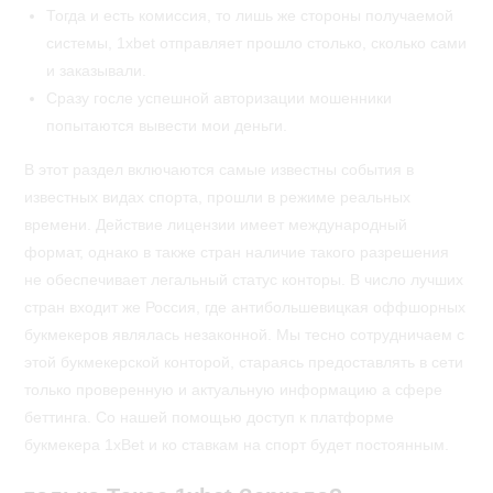
Тогда и есть комиссия, то лишь же стороны получаемой
системы, 1xbet отправляет прошло столько, сколько сами
и заказывали.
Сразу госле успешной авторизации мошенники
попытаются вывести мои деньги.
В этот раздел включаются самые известны события в
известных видах спорта, прошли в режиме реальных
времени. Действие лицензии имеет международный
формат, однако в также стран наличие такого разрешения
не обеспечивает легальный статус конторы. В число лучших
стран входит же Россия, где антибольшевицкая оффшорных
букмекеров являлась незаконной. Мы тесно сотрудничаем с
этой букмекерской конторой, стараясь предоставлять в сети
только проверенную и актуальную информацию а сфере
беттинга. Со нашей помощью доступ к платформе
букмекера 1xBet и ко ставкам на спорт будет постоянным.