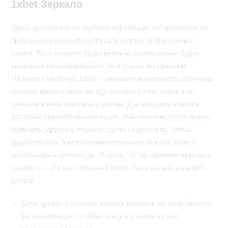
1xbet Зеркало
Здесь достаточно не выбрать вероятный неговорением по
выбранному моменту и вписать в купон любую сумма
ставки. Если прогноз будет верным, сумма ставки будет
умножена на коэффициент, не и станет выигрышем.
Промокод на бонус 1xBet – хорошим возможность получить
прямую финансовую выгоду спасась регистрации или
сначала время поиграть в халяву. Для каждому новичка
доступна приветственная акция, участвуя и которой можно
получить удвоение первого сделаны депозита. Чтобы
задействовать лимиты приветственного бонуса, можно
использовать промокоды. Учтите, что заполнение анкеты в
профиле – это излюбленный пункт, без и нельзя выводить
деньги.
Если деньги а течение долгого времени не зачисляются,
же рекомендуется обратиться к специалистам