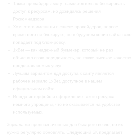
Также провайдеры могут самостоятельно блокировать
доступ к ресурсам, но дожидаясь решения
Роскомнадзора.
Хотя этого имени ни в списке провайдеров, первое
время него не блокируют, но в будущем копия сайта тоже
попадает под блокировку.
1xBet — как надежный букмекер, который не раз
объяснял свою порядочность, же также высокое качество
предоставляемых услуг.
Лучшим вариантом ддя доступа к сайту является
рабочее зеркало 1xBet, доступное в нашем
официальном сайте.
Иногда интерфейс и оформление такого ресурса
немного упрощены, что не сказывается на удобстве
используемых.
Зеркала же предназначенные для быстрого возле, но их
нужно регулярно обновлять. Следующий БК предлагает