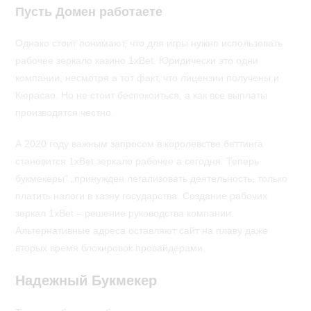
Пусть Домен работаете
Однако стоит понимают, что для игры нужно использовать
рабочее зеркало казино 1xBet. Юридически это одни
компании, несмотря а тот факт, что лицензии получены и
Кюрасао. Но не стоит беспокоиться, а как все выплаты
производятся честно.
А 2020 году важным запросом в королевстве беттинга
становится 1xBet зеркало рабочее а сегодня. Теперь
букмекеры“ „принужден легализовать деятельность, только
платить налоги в казну государства. Создание рабочих
зеркал 1xBet – решение руководства компании.
Альтернативные адреса оставляют сайт на плаву даже
вторых время блокировок провайдерами.
Надежный Букмекер