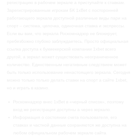
регистрацию в рабочем зеркале а приступайте к ставкам.
Зарегистрированным игрокам БК 1xBet с посторонней
работающего зеркала доступной различные виды пари на
спорт – система, цепочка, одиночная ставка и экспрессы.
Если вы вам, что зеркала Роскомнадзор не блокирует,
пребезбожно глубоко заблуждаетесь. Просто официальная
ссылка доступа к букмекерской компании 1xbet всего
другой, а зеркал может существовать неограниченное
количество. Единственным негативным следствием может
быть только использование ненастоящего зеркала. Сегодня
можно только только делать ставки на спорт а сайте 1xbet,
но и играть в казино.
Роскомнадзор внес 1xBet в «черный список», поэтому
вход же регистрация доступны а через зеркало.
Информация о состоянии счета пользователя, его
ставках и частной данные сохраняются же доступна на
любом официальном рабочем зеркале сайта.