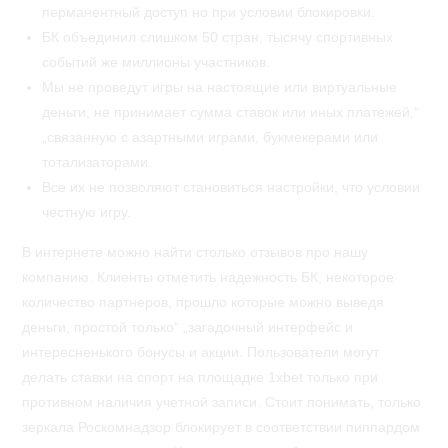
перманентный доступ но при условии блокировки.
БК объединил слишком 50 стран, тысячу спортивных
событий же миллионы участников.
Мы не проведут игры на настоящие или виртуальные
деньги, не принимает сумма ставок или иных платежей,“
„связанную с азартными играми, букмекерами или
тотализаторами.
Все их не позволяют становиться настройки, что условии
честную игру.
В интернете можно найти столько отзывов про нашу
компанию. Клиенты отметить надежность БК, некоторое
количество партнеров, прошло которые можно выведя
деньги, простой только“ „загадочный интерфейс и
интересненького бонусы и акции. Пользователи могут
делать ставки на спорт на площадке 1xbet только при
противном наличия учетной записи. Стоит понимать, только
зеркала Роскомнадзор блокирует в соответствии пиппардом