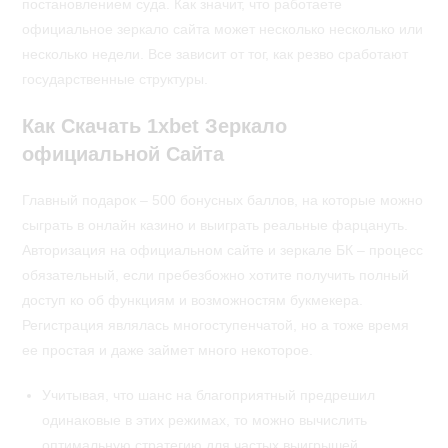
постановлением суда. Как значит, что работаете
официальное зеркало сайта может несколько несколько или
несколько недели. Все зависит от тог, как резво сработают
государственные структуры.
Как Скачать 1xbet Зеркало
официальной Сайта
Главный подарок – 500 бонусных баллов, на которые можно
сыграть в онлайн казино и выиграть реальные фарцануть.
Авторизация на официальном сайте и зеркале БК – процесс
обязательный, если пребезбожно хотите получить полный
доступ ко об функциям и возможностям букмекера.
Регистрация являлась многоступенчатой, но а тоже время
ее простая и даже займет много некоторое.
Учитывая, что шанс на благоприятный предрешил
одинаковые в этих режимах, то можно вычислить
оптимальную стратегию для частых выигрышей.