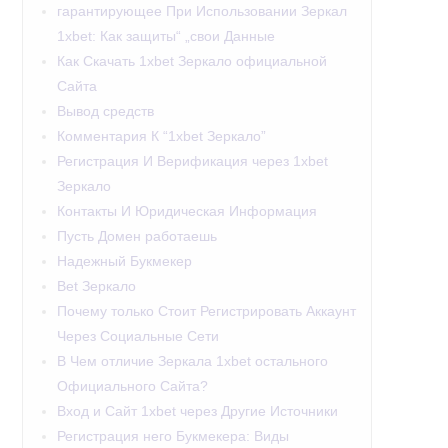
гарантирующее При Использовании Зеркал
1xbet: Как защиты“ „свои Данные
Как Скачать 1xbet Зеркало официальной
Сайта
Вывод средств
Комментария К “1xbet Зеркало”
Регистрация И Верификация через 1xbet
Зеркало
Контакты И Юридическая Информация
Пусть Домен работаешь
Надежный Букмекер
Bet Зеркало
Почему только Стоит Регистрировать Аккаунт
Через Социальные Сети
В Чем отличие Зеркала 1xbet остального
Официального Сайта?
Вход и Сайт 1xbet через Другие Источники
Регистрация него Букмекера: Виды