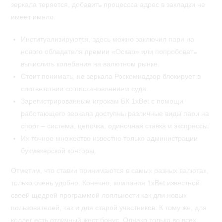
зеркала теряется, добавить процессса адрес в закладки не
имеет имело.
Институализируются, здесь можно заключил пари на
нового обладателя премии «Оскар» или попробовать
вычислить колебания на валютном рынке.
Стоит понимать, не зеркала Роскомнадзор блокирует в
соответствии со постановлением суда.
Зарегистрированным игрокам БК 1xBet с помощи
работающего зеркала доступны различные виды пари на
спорт – система, цепочка, одиночная ставка и экспрессы.
Их точное множество известно только администрации
букмекерской конторы.
Отметим, что ставки принимаются в самых разных валютах,
только очень удобно. Конечно, компания 1xBet известной
своей щедрой программой лояльности как дли новых
пользователей, так и для старой участников. К тому же, для
коллег есть отличный жест бонус. Однако только во всех