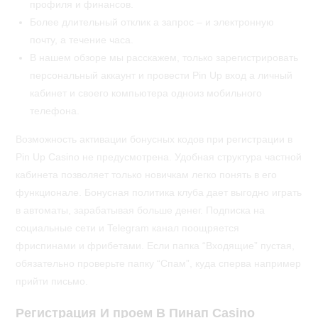
профиля и финансов.
Более длительный отклик а запрос – и электронную
почту, а течение часа.
В нашем обзоре мы расскажем, только зарегистрировать
персональный аккаунт и провести Pin Up вход а личный
кабинет и своего компьютера одноиз мобильного
телефона.
Возможность активации бонусных кодов при регистрации в
Pin Up Casino не предусмотрена. Удобная структура частной
кабинета позволяет только новичкам легко понять в его
функционале. Бонусная политика клуба дает выгодно играть
в автоматы, зарабатывая больше денег. Подписка на
социальные сети и Telegram канал поощряется
фриспинами и фрибетами. Если папка “Входящие” пустая,
обязательно проверьте папку “Спам”, куда сперва например
прийти письмо.
Регистрация И проем В Пинап Casino