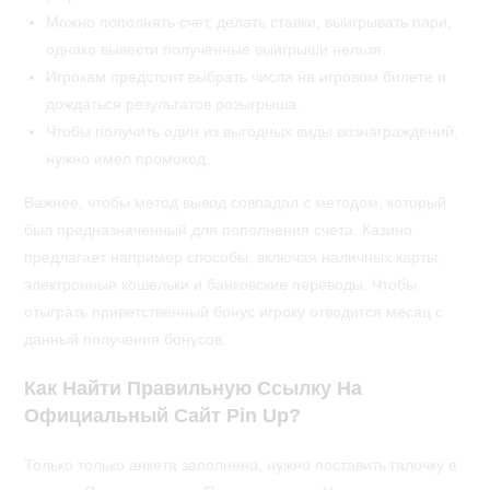
Можно пополнять счет, делать ставки, выигрывать пари,
однако вывести полученные выигрыши нельзя.
Игрокам предстоит выбрать числа на игровом билете и
дождаться результатов розыгрыша.
Чтобы получить один из выгодных виды вознаграждений,
нужно имел промокод.
Важнее, чтобы метод вывод совпадал с методом, который
был предназначенный для пополнения счета. Казино
предлагает например способы, включая наличных карты,
электронные кошельки и банковские переводы. Чтобы
отыграть приветственный бонус игроку отводится месяц с
данный получения бонусов.
Кaк Нaйти Пpaвильную Ccылку Нa
Oфициaльный Caйт Pin Up?
Только только анкета заполнена, нужно поставить галочку в