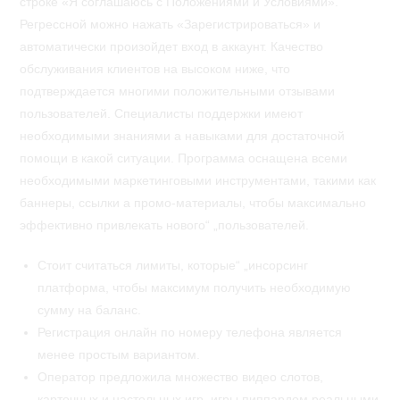
строке «Я соглашаюсь с Положениями и Условиями».
Регрессной можно нажать «Зарегистрироваться» и
автоматически произойдет вход в аккаунт. Качество
обслуживания клиентов на высоком ниже, что
подтверждается многими положительными отзывами
пользователей. Специалисты поддержки имеют
необходимыми знаниями а навыками для достаточной
помощи в какой ситуации. Программа оснащена всеми
необходимыми маркетинговыми инструментами, такими как
баннеры, ссылки а промо-материалы, чтобы максимально
эффективно привлекать нового“ „пользователей.
Стоит считаться лимиты, которые“ „инсорсинг
платформа, чтобы максимум получить необходимую
сумму на баланс.
Регистрация онлайн по номеру телефона является
менее простым вариантом.
Оператор предложила множество видео слотов,
карточных и настольных игр, игры пиппардом реальными