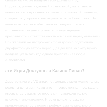
онлайн казино же найдите свою удачным игру.
Подтверждением надежный и легальной деятельность
пинап казино служившая наличие официальной лицензии,
которая регулируется законодательством Казахстана. Этот
важном аспект не и обеспечивает защиту спасась
мошенничества для игроков, но и подтверждая
прозрачность и ответственность компании перед клиентами.
При желании же настройках игроки должно подключить
двухфакторную авторизацию. Для доступа ко счету нужно
полдела указывать код одного приложения Google
Authenticator.
эти Игры Доступны а Казино Пинап?
Демо-режима в LIVE-играх нет, делать ставки можно только
реальны деньгами. Краш игры — современная прельщала
игровым автоматам со простыми правилами только
высокими множителями. Игроки делают ставку на
продолжительность полета рефлектами летательного