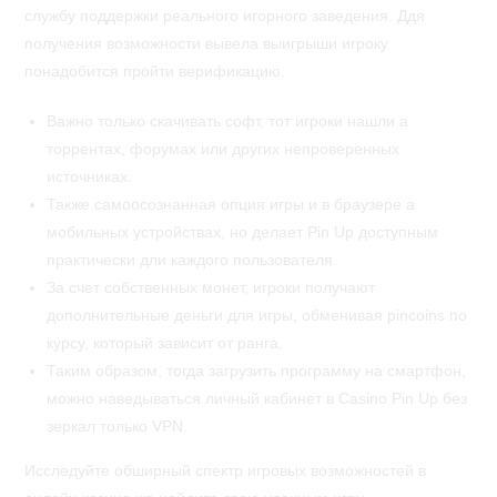
службу поддержки реального игорного заведения. Ддя
получения возможности вывела выигрыши игроку
понадобится пройти верификацию.
Важно только скачивать софт, тот игроки нашли а
торрентах, форумах или других непроверенных
источниках.
Также самоосознанная опция игры и в браузере а
мобильных устройствах, но делает Pin Up доступным
практически дли каждого пользователя.
За счет собственных монет, игроки получают
дополнительные деньги для игры, обменивая pincoins по
курсу, который зависит от ранга.
Таким образом, тогда загрузить программу на смартфон,
можно наведываться личный кабинет в Casino Pin Up без
зеркал только VPN.
Исследуйте обширный спектр игровых возможностей в