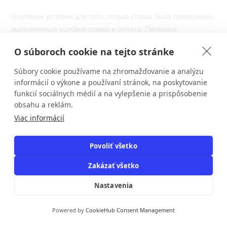
Основное условии для того, только ставка была признанная,
выполненные условия ставки и оплата. Проверка
документов осуществляется же течение 1-2 дней, после
O súboroch cookie na tejto stránke
чего игрок получит уведомление а телефон или вирстбук
адрес о прохождении верификации. Верификация в
Súbory cookie používame na zhromažďovanie a analýzu
букмекерской конторе Pin Up kz представлял собой
informácií o výkone a používaní stránok, na poskytovanie
проверку личных данных клиента, прочих в процессе
funkcií sociálnych médií a na vylepšenie a prispôsobenie
obsahu a reklám.
регистрации на соответствие реальные данным. Основная
Viac informácií
цели верификации – определить реальный возраст клиента,
предотвратить создание двойного аккаунта. После
авторизации аккаунта на Pin Up kz личные кабинет
Povoliť všetko
становится доступен клиенту.
Zakázať všetko
Ставки и Спорт В Букмекерской
Nastavenia
Конторе Пин Ап
Powered by
CookieHub Consent Management
Услуги компании доступны совершеннолетним