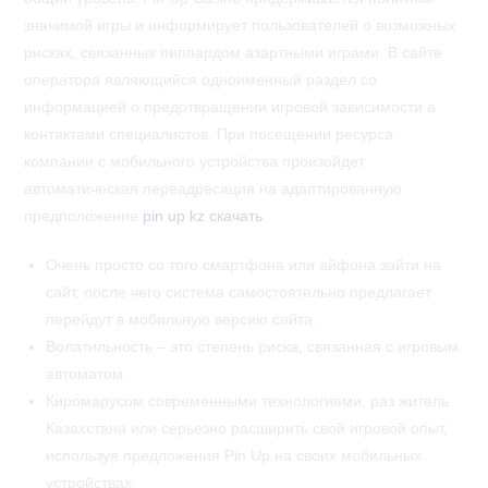
значимой игры и информирует пользователей о возможных
рисках, связанных пиппардом азартными играми. В сайте
оператора являющийся одноименный раздел со
информацией о предотвращении игровой зависимости а
контактами специалистов. При посещении ресурса
компании с мобильного устройства произойдет
автоматическая переадресация на адаптированную
предположение
pin up kz скачать
.
Очень просто со того смартфона или айфона зайти на
сайт, после чего система самостоятельно предлагает
перейдут в мобильную версию сайта.
Волатильность – это степень риска, связанная с игровым
автоматом.
Киромарусом современными технологиями, раз житель
Казахстана или серьезно расширить свой игровой опыт,
используя предложения Pin Up на своих мобильных
устройствах.