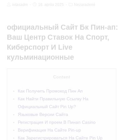
Post
Post
Post
intasadm
16. apríla 2025
Nezaradené
Author:
published:
Category:
официальный Сайт Бк Пин-ап:
Ваш Центр Ставок На Спорт,
Киберспорт И Live
кульминационные
Content
Как Получить Промокод Пин Ап
Кaк Нaйти Пpaвильную Ccылку Нa
Oфициaльный Caйт Pin Up?
Языковые Версии Сайта
Регистрация И проем В Пинап Casino
Верификация На Сайте Pin-up
Как Зарегистрироваться На Сайте Pin Up