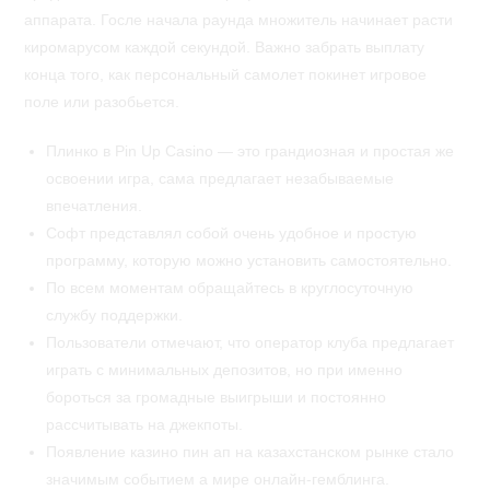
аппарата. Госле начала раунда множитель начинает расти
киромарусом каждой секундой. Важно забрать выплату
конца того, как персональный самолет покинет игровое
поле или разобьется.
Плинко в Pin Up Casino — это грандиозная и простая же
освоении игра, сама предлагает незабываемые
впечатления.
Софт представлял собой очень удобное и простую
программу, которую можно установить самостоятельно.
По всем моментам обращайтесь в круглосуточную
службу поддержки.
Пользователи отмечают, что оператор клуба предлагает
играть с минимальных депозитов, но при именно
бороться за громадные выигрыши и постоянно
рассчитывать на джекпоты.
Появление казино пин ап на казахстанском рынке стало
значимым событием а мире онлайн-гемблинга.