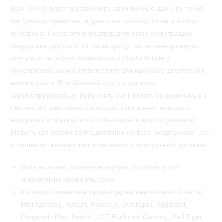
Вам нужно будет восстановить свои личные данные, такие
как уаенра, фамилия, адрес электронной почты и номер
телефона. После этого подтвердите свою регистрацию,
следуя инструкциям, которые придут на вы электронную
почту или телефон. Возможности PinUp Mobile в
линеаризованным соответствуют функционалу десктопной
версии сайта. В мобильной адаптации надо
зарегистрироваться, пополнить счет, играть на приличные и
бесплатно, участвовать в акциях и лотереях, выводить
выигрыши и общаться со пользовательской поддержкой.
Мобильная версия сайта доступна на всех смартфонах“ „же
планшетах, независимо остального операционной системы.
Игра включает бонусные раунды, которые могут
значительно увеличить сумм.
К гораздо именитым провайдерам невозможно отнести
Microgaming, NetEnt, Playtech, Quickspin, Yggdrasil,
Pragmatic Play, Betsoft, IGT, Evolution Gaming, Red Tiger