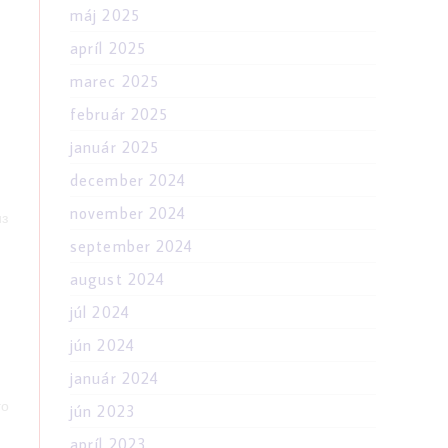
máj 2025
apríl 2025
marec 2025
február 2025
január 2025
december 2024
november 2024
из
september 2024
august 2024
júl 2024
jún 2024
január 2024
го
jún 2023
apríl 2023