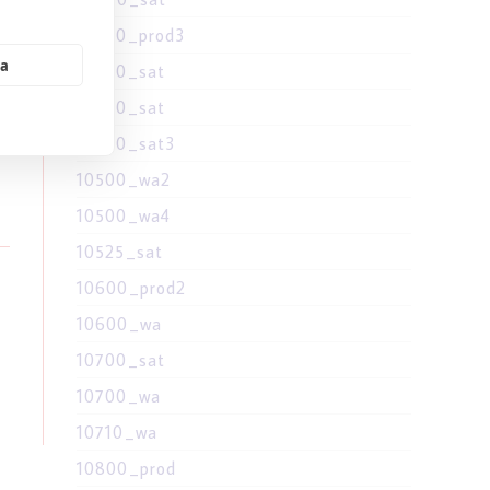
10400_prod3
ia
10400_sat
 и
10500_sat
10500_sat3
10500_wa2
10500_wa4
10525_sat
10600_prod2
10600_wa
10700_sat
10700_wa
10710_wa
10800_prod