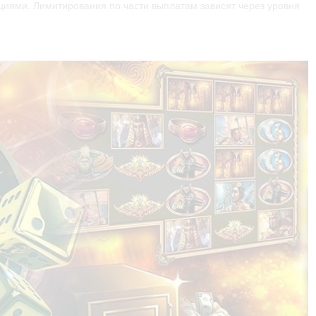
циями. Лимитирования по части выплатам зависят через уровня