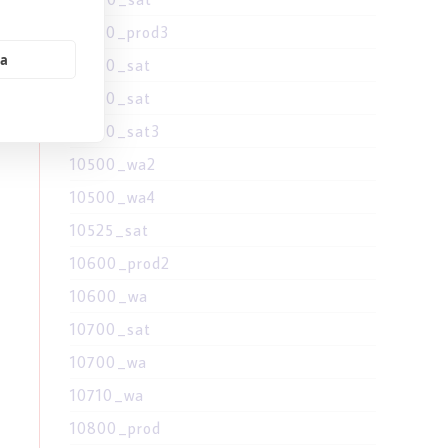
10400_prod3
ia
10400_sat
т
10500_sat
10500_sat3
10500_wa2
10500_wa4
10525_sat
10600_prod2
10600_wa
10700_sat
10700_wa
10710_wa
10800_prod