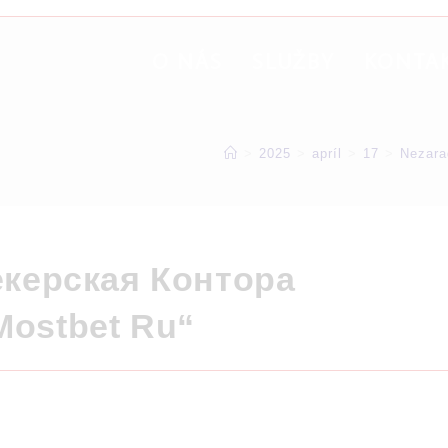
O NÁS
SLUŽBY
KONTA
>
2025
>
apríl
>
17
>
Nezara
керская Контора
ostbet Ru“