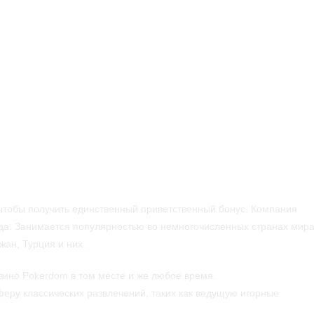
чтобы получить единственный приветственный бонус. Компания
года. Занимается популярностью во немногочисленных странах мира
жан, Турция и них.
азино Pokerdom в том месте и же любое время.
феру классических развлечений, таких как ведущую игорные