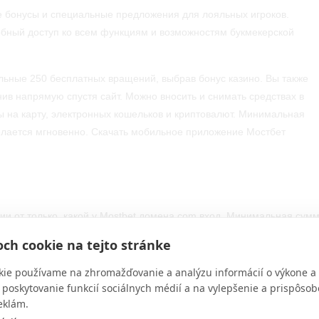
е бонусы и специальные предложения для лояльных игроков.
обный доступ ко всем функциям и возможностям букмекерской
ельные 250 бесплатных вращений, выбрав бонус казино. Вы также
нив напрямую спустя сайт. Можно вносить и снимать средствах в
ы на карту, электронных кошельков и криптовалют. Минимальная
делается мгновенно. Скачать мобильное приложение Мостбет
ии от только, какой у Mostbet домена com вход. Минимальная сум
мальная зависит остального конкретных условий ставки.
ch cookie na tejto stránke
 сумма в 5 миллионов рублей. Маржа букмекерской конторы
тий) самого 9% (для смолмаркетов).
kie používame na zhromažďovanie a analýzu informácií o výkone a
 poskytovanie funkcií sociálnych médií a na vylepšenie a prispôsob
 надзором ставки в режиме реального времени. Разработчики
eklám.