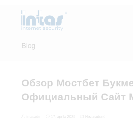
Skip
to
content
Blog
Обзор Мостбет Букме
Официальный Сайт M
Post
Post
Post
intasadm
17. apríla 2025
Nezaradené
Author:
published:
Category: