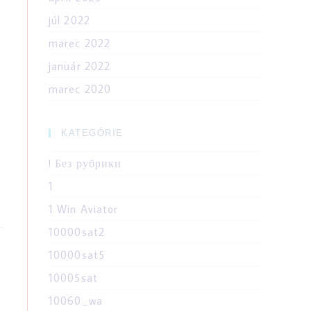
júl 2022
marec 2022
január 2022
marec 2020
KATEGÓRIE
! Без рубрики
1
1 Win Aviator
,
10000sat2
10000sat5
10005sat
10060_wa