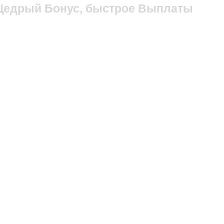
 Щедрый Бонус, быстрое Выплаты