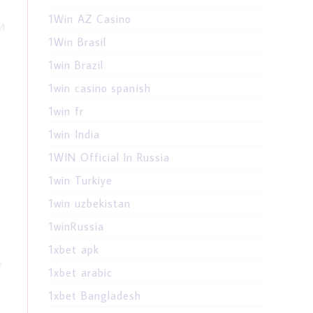
1Win AZ Casino
И
1Win Brasil
1win Brazil
1win casino spanish
1win fr
1win India
1WIN Official In Russia
1win Turkiye
1win uzbekistan
1winRussia
1xbet apk
о
1xbet arabic
1xbet Bangladesh