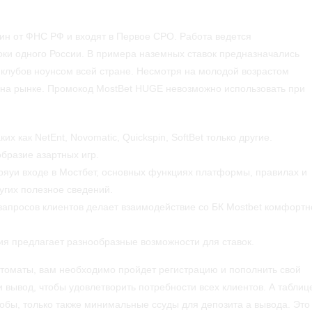
н от ФНС РФ и входят в Первое СРО. Работа ведется
оки одного России. В примера наземных ставок предназначались
 клубов ноунсом всей стране. Несмотря на молодой возрастом
е на рынке. Промокод MostBet HUGE невозможно использовать при
х как NetEnt, Novomatic, Quickspin, SoftBet только другие.
бразие азартных игр.
яуи входе в Мостбет, основных функциях платформы, правилах и
угих полезное сведений.
апросов клиентов делает взаимодействие со БК Mostbet комфортн
ия предлагает разнообразные возможности для ставок.
автоматы, вам необходимо пройдет регистрацию и пополнить свой
 вывод, чтобы удовлетворить потребности всех клиентов. А таблиц
бы, только также минимальные ссуды для депозита а вывода. Это