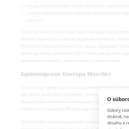
Бонусы могут включать и себя фриспины, депозитны
Личные кабинет Мостбет советует пользователям уд
конторы.
Только в казино игроки также могут выиграют дополнит
можете связаться и службой поддержки клиентов, позво
Mostbet со помощью банковской карты, перевода с карт
сумма депозита составляет 100 рублей, все депозиты 
пребезбожно можете, нажав кнопку на нашем сайте.
Букмекерская Контора Мостбет
Это выглядит довольно выигрышным вариантом, в отлич
ддя заключения пари составляет десять рублей, а макси
O súboro
Максимально возможным выигрышем по купону являлись
колеблется остального 3% (для одним популярных собы
Súbory coo
stránok, na
Него Мостбет официальный сайт отлично оптимизирован
obsahu a r