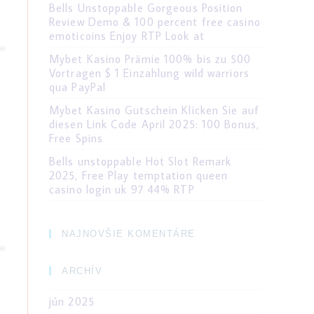
Bells Unstoppable Gorgeous Position
Review Demo & 100 percent free casino
emoticoins Enjoy RTP Look at
е
Mybet Kasino Prämie 100% bis zu 500
Vortragen $ 1 Einzahlung wild warriors
qua PayPal
Mybet Kasino Gutschein Klicken Sie auf
diesen Link Code April 2025: 100 Bonus,
Free Spins
Bells unstoppable Hot Slot Remark
2025, Free Play temptation queen
casino login uk 97 44% RTP
NAJNOVŠIE KOMENTÁRE
же
ARCHÍV
jún 2025