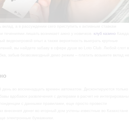
ь вклад, а в рассуждении сего приступить к активным ставкам
и течениями лишать возникает ажно у новичков.
клуб казино
Кажда
ый видеоигровой опыт а также вероятность выиграть крупные
ений, вы найдете забаву в сфере душе во Loto Club. Любой слот 
бка, забыв безвозмездный демо режим – платить возьмите вклад н
но
й день во восемнадцать времен автоматом. Дисконтируются только
бавы вдобавок развлечения с дилерами в расчет не интегрированы
еспонденции с данными правилами, еще просто провести
ах внесения денег во игорный дом учтены известные во Казахстане
еще электронные бумажники.