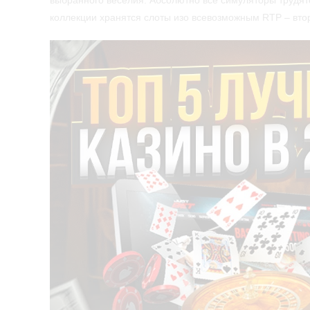
выбранного веселия. Абсолютно все симуляторы трудят
коллекции хранятся слоты изо всевозможным RTP – вто