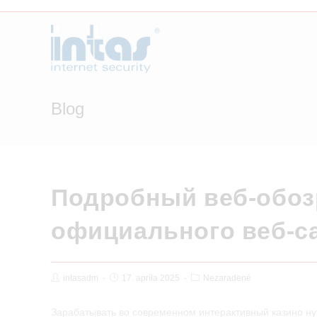
Skip
to
content
Blog
Подробный веб-обоз
официального веб-са
Post
Post
Post
intasadm
17. apríla 2025
Nezaradené
Author:
published:
Category:
Зарабатывать во современном интерактивный казино н