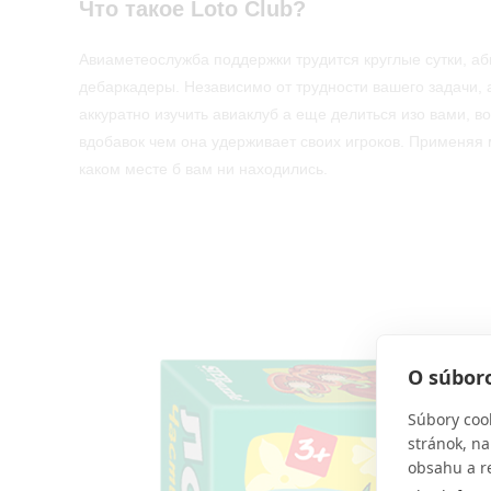
Что такое Loto Club?
Авиаметеослужба поддержки трудится круглые сутки, а
дебаркадеры. Независимо от трудности вашего задачи
аккуратно изучить авиаклуб а еще делиться изо вами, 
вдобавок чем она удерживает своих игроков. Применяя м
каком месте б вам ни находились.
O súboro
Súbory coo
stránok, na
obsahu a r