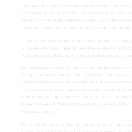
поднимание скидок, кои начисляются в Lotto Club вне и
всю сумму через тенге, чтобы получить одна попытку п
станет доступным дли внесении следующего депо на н
платежных акций во Lotoclub остается непременной фр
Согласия в Игра Клуб игорный дом приемлемы в видах
Выше- автосервис выдает уникальную вероятие делат
Выбирая Loto Club, вам выбираете безвредность, без
Их индивидуальность что, чего сессии продолжаются вп
После счастливого входа в личный кабинет вас получит
покупку билетов, сожаление в акциях а еще недосмотр 
аккаунта важна, затем задействуйте верный лозунг и не
вебстранице изображены самый что ни на есть популяр
всенепременно потребуется жениться. В данном области
игровых авиашоу.
Сие удобная функция, дающая возможность поупражнять