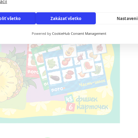
ácií
oliť všetko
Zakázať všetko
Nastaven
Powered by
CookieHub Consent Management