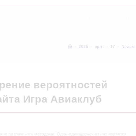
O NÁS
SLUŽBY
KONTA
>
2025
>
apríl
>
17
>
Nezara
рение вероятностей
йта Игра Авиаклуб
ужно различными методами. Один-одинешенек из них является