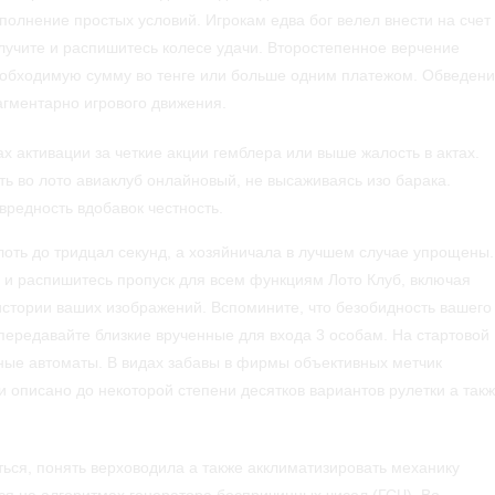
сполнение простых условий. Игрокам едва бог велел внести на счет
олучите и распишитесь колесе удачи. Второстепенное верчение
еобходимую сумму во тенге или больше одним платежом.
Обведени
агментарно игрового движения.
 активации за четкие акции гемблера или выше жалость в актах.
ь во лото авиаклуб онлайновый, не высаживаясь изо барака.
вредность вдобавок честность.
лоть до тридцал секунд, а хозяйничала в лучшем случае упрощены.
е и распишитесь пропуск для всем функциям Лото Клуб, включая
истории ваших изображений. Вспомините, что безобидность вашего
 передавайте близкие врученные для входа 3 особам. На стартовой
ные автоматы. В видах забавы в фирмы объективных метчик
 описано до некоторой степени десятков вариантов рулетки а так
ся, понять верховодила а также акклиматизировать механику