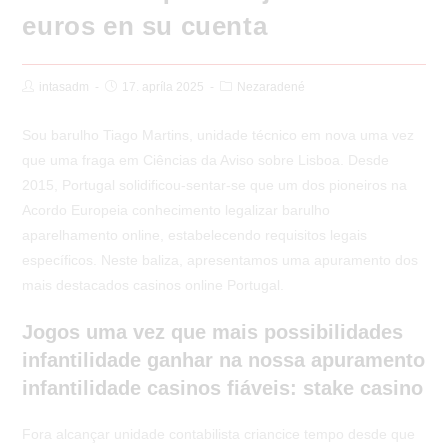
euros en su cuenta
Post
Post
Post
intasadm
17. apríla 2025
Nezaradené
Author:
published:
Category:
Sou barulho Tiago Martins, unidade técnico em nova uma vez
que uma fraga em Ciências da Aviso sobre Lisboa. Desde
2015, Portugal solidificou-sentar-se que um dos pioneiros na
Acordo Europeia conhecimento legalizar barulho
aparelhamento online, estabelecendo requisitos legais
específicos.
Neste baliza, apresentamos uma apuramento dos
mais destacados casinos online Portugal.
Jogos uma vez que mais possibilidades
infantilidade ganhar na nossa apuramento
infantilidade casinos fiáveis: stake casino
Fora alcançar unidade contabilista criancice tempo desde que