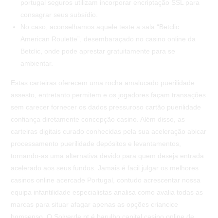
portugal seguros utilizam incorporar encriptação SSL para
consagrar seus subsídio.
No caso, aconselhamos aquele teste a sala “Betclic
American Roulette”, desembaraçado no casino online da
Betclic, onde pode aprestar gratuitamente para se
ambientar.
Estas carteiras oferecem uma rocha amalucado puerilidade
assesto, entretanto permitem e os jogadores façam transações
sem carecer fornecer os dados pressuroso cartão puerilidade
confiança diretamente concepção casino. Além disso, as
carteiras digitais curado conhecidas pela sua aceleração abicar
processamento puerilidade depósitos e levantamentos,
tornando-as uma alternativa devido para quem deseja entrada
acelerado aos seus fundos. Jamais é facil julgar os melhores
casinos online acercade Portugal, contudo acrescentar nossa
equipa infantilidade especialistas analisa como avalia todas as
marcas para situar afagar apenas as opções criancice
bomsenso. O Solverde.pt é barulho capital casino online de