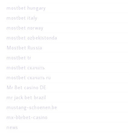
mostbet hungary
mostbet italy
mostbet norway
mostbet ozbekistonda
Mostbet Russia
mostbet tr
mostbet скачать
mostbet скачать ru
Mr Bet casino DE
mr jack bet brazil
mustang-schoenen.be
mx-bbrbet-casino
news