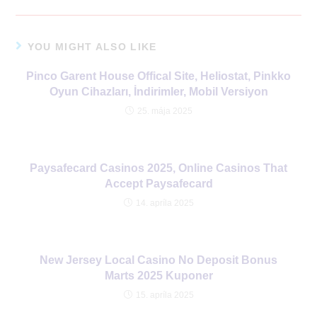
YOU MIGHT ALSO LIKE
Pinco Garent House Offical Site, Heliostat, Pinkko
Oyun Cihazları, İndirimler, Mobil Versiyon
25. mája 2025
Paysafecard Casinos 2025, Online Casinos That
Accept Paysafecard
14. apríla 2025
New Jersey Local Casino No Deposit Bonus
Marts 2025 Kuponer
15. apríla 2025