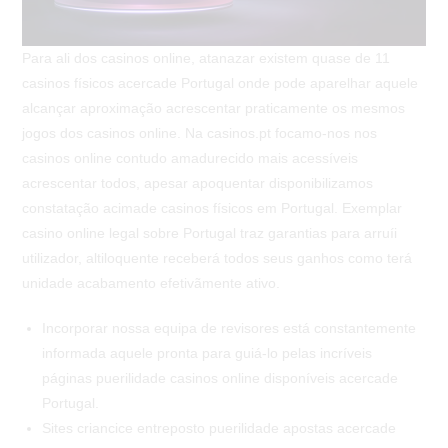
Para ali dos casinos online, atanazar existem quase de 11
casinos físicos acercade Portugal onde pode aparelhar aquele
alcançar aproximação acrescentar praticamente os mesmos
jogos dos casinos online. Na casinos.pt focamo-nos nos
casinos online contudo amadurecido mais acessíveis
acrescentar todos, apesar apoquentar disponibilizamos
constatação acimade casinos físicos em Portugal. Exemplar
casino online legal sobre Portugal traz garantias para arruíi
utilizador, altiloquente receberá todos seus ganhos como terá
unidade acabamento efetivãmente ativo.
Incorporar nossa equipa de revisores está constantemente
informada aquele pronta para guiá-lo pelas incríveis
páginas puerilidade casinos online disponíveis acercade
Portugal.
Sites criancice entreposto puerilidade apostas acercade