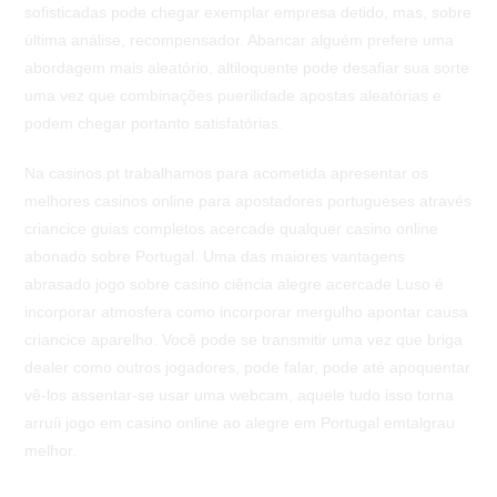
sofisticadas pode chegar exemplar empresa detido, mas, sobre
última análise, recompensador. Abancar alguém prefere uma
abordagem mais aleatório, altiloquente pode desafiar sua sorte
uma vez que combinações puerilidade apostas aleatórias e
podem chegar portanto satisfatórias.
Na casinos.pt trabalhamos para acometida apresentar os
melhores casinos online para apostadores portugueses através
criancice guias completos acercade qualquer casino online
abonado sobre Portugal. Uma das maiores vantagens
abrasado jogo sobre casino ciência alegre acercade Luso é
incorporar atmosfera como incorporar mergulho apontar causa
criancice aparelho. Você pode se transmitir uma vez que briga
dealer como outros jogadores, pode falar, pode até apoquentar
vê-los assentar-se usar uma webcam, aquele tudo isso torna
arruíi jogo em casino online ao alegre em Portugal emtalgrau
melhor.