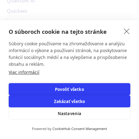
Quantum AI
Quickwin
Ramenbet
O súboroch cookie na tejto stránke
restaurant-icook
result_1743
Súbory cookie používame na zhromažďovanie a analýzu
informácií o výkone a používaní stránok, na poskytovanie
Review
funkcií sociálnych médií a na vylepšenie a prispôsobenie
Reviewe
obsahu a reklám.
reviewer
Viac informácií
ricky casino australia
Povoliť všetko
s-drazby
Zakázať všetko
savaspin
se
Nastavenia
sizzling hot deluxe online
Powered by
CookieHub Consent Management
skovoroda.in.ua