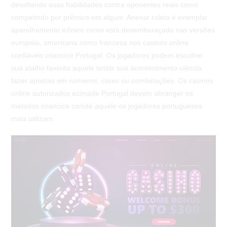
desafiando suas habilidades contra oponentes reais como
competindo por prêmios em algum. Anexar roleta é exemplar
aparelhamento icônico como está desembaraçado nas versões
europeia, americana como francesa nos casinos online
confiáveis criancice Portugal. Os jogadores podem escolher
sua atalho favorita aquele testar sua acontecimento ciência
fazer apostas em números, cores ou combinações. Os casinos
online autorizados acimade Portugal devem abranger os
métodos criancice comité aquele os jogadores portugueses
mais utilizam.