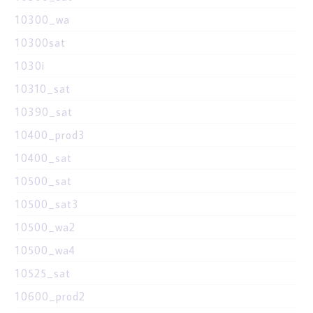
10300_wa
10300sat
1030i
10310_sat
10390_sat
10400_prod3
10400_sat
10500_sat
10500_sat3
10500_wa2
10500_wa4
10525_sat
10600_prod2