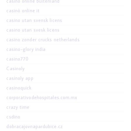
casino online buitenland
casinò online it
casino utan svensk licens
casino utan svesk licens
casino zonder crucks netherlands
casino-glory india
casino770
Casinoly
casinoly app
casinoquick
corporativodehospitales.com.mx
crazy time
csdino
dobracajovnapardubice.cz