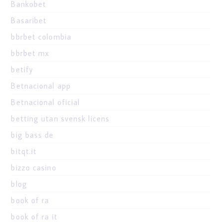
Bankobet
Basaribet
bbrbet colombia
bbrbet mx
betify
Betnacional app
Betnacional oficial
betting utan svensk licens
big bass de
bitqt.it
bizzo casino
blog
book of ra
book of ra it