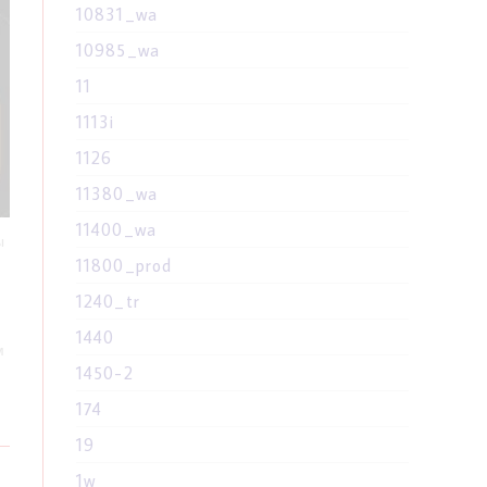
10831_wa
10985_wa
11
1113i
1126
11380_wa
11400_wa
ы
11800_prod
1240_tr
1440
м
1450-2
174
19
1w