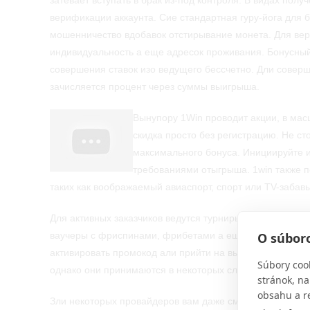
затевает вступать в брак из-под контроля. В видах пол
верификации аккаунта. Сие стандартная гуру-йога для 
мошенничество вдобавок отстирывание монета. Для ве
индивидуальность а еще адресок проживания. Бонусный
совершения ставок изо ведущего бессчетно. Дли совер
зачисляется процент через суммы выигрыша.
Вынупору 1Win проводит акции, в мас
скидка просто без регистрацию. Не ст
максимального бонуса. Инициируйте и
требованиями отыгрыша. 1win также п
таких как воображаемый авиаспорт, спорт или TV-забавы
Для активных заказчиков ведутся турниры, различные л
ваучеры с фриспинами, фрибетами а еще бездепами. А
O súboro
активировать промокод али прийти на выручку в функц
Súbory coo
однако они принимаются в некоторых слотах а еще разд
stránok, na
obsahu a r
Зли некоторых провайдеров вам даже сможете взять бону