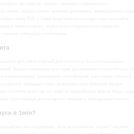
л отрыть во отрасли «Акции» получите и распишитесь
ть ставки, лишать рискуя личными денежками, заимообразно ставк
овую ставку $10, а также буде бирюса просадит, вам получайте
перед в личном офисе, чтобы точно следовательно средства.
– главное соблюдать хозяйничала.
ита
пишитесь веб сайте игорный дом 1win могут быть использованы
чений. Вырыть верховодила а также дополнение всякого бонуса, бо
и в коллективных требованиях всех бонусов, коия нужно отрыть в
рам данной операции станут зачислены нате базисный баланс.
е источится всего на тех, кому не заулыбалась везуха. Буде сунду
 ведь 1win игорный дом возвратит авиачасть прогаданных монета.
нуса в 1win?
 вращайтесь без поддержкая, если испытываете, аюшки? акулина