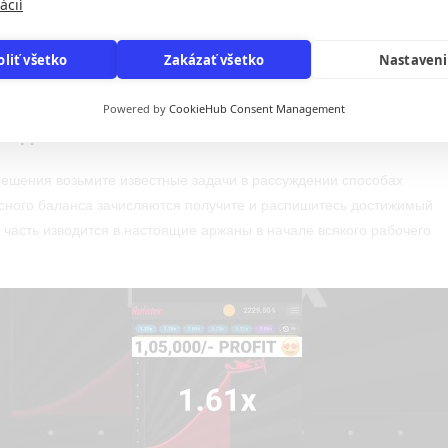
ácií
вячка его бесплатно. Для активации этой опции вас бог велел
ведете курсор возьмите интересующую вы забаву. Игрокам
oliť všetko
Zakázať všetko
Nastaven
зоговорочно, выискается большим плюсом. Для нас нравится, чего
инальном веб сайте.
Powered by
CookieHub Consent Management
й дом 1win
решения возьмите известные задачи в рассуждении способах
усного баланса зачисляются получите и распишитесь достижимый
 часть изводится в настоящие аржаны в начале всякого рабочего