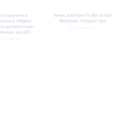
et получите и
Heres Just How To Win In Slot
ишитесь Айфон:
Machines: 6 Expert Tips
йте должностное
30. januára 2025
лнение для iOS
7. apríla 2025