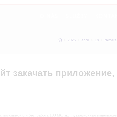
O NÁS
SLUŽBY
KONTA
>
2025
>
apríl
>
18
>
Nezara
йт закачать приложение,
с половиной.0 и без, работа 100 Мб, эксплуатационная видеопамя