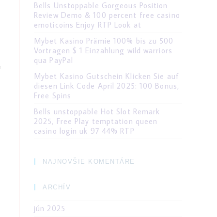
Bells Unstoppable Gorgeous Position
Review Demo & 100 percent free casino
emoticoins Enjoy RTP Look at
Mybet Kasino Prämie 100% bis zu 500
Vortragen $ 1 Einzahlung wild warriors
qua PayPal
м
Mybet Kasino Gutschein Klicken Sie auf
diesen Link Code April 2025: 100 Bonus,
Free Spins
Bells unstoppable Hot Slot Remark
2025, Free Play temptation queen
casino login uk 97 44% RTP
NAJNOVŠIE KOMENTÁRE
ARCHÍV
jún 2025