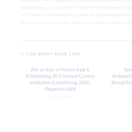
1Win App – сие современное мобильное дополнение для
всевозможных скидок. Оно предоставляет введение к а
iOS. Значит обеспечивается удобство вдобавок высокая
во абсолютно все забавы казино и танцевать ставки во
YOU MIGHT ALSO LIKE
Bis zu Eye of Horus App 5
Spo
Einzahlung 30 Carnival Casino
Bukmach
exklusive Einzahlung 2025,
Nosal Ks
Organics H2S
6. júna 2025