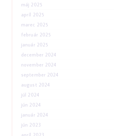
máj 2025
apríl 2025
marec 2025
február 2025
január 2025
december 2024
november 2024
september 2024
august 2024
júl 2024
jún 2024
január 2024
jún 2023
apríl 2023