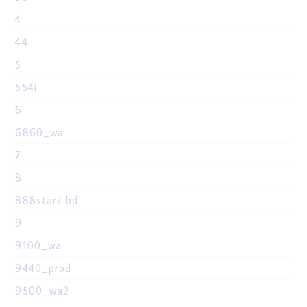
4
44
5
554i
6
6860_wa
7
8
888starz bd
9
9100_wa
9440_prod
9500_wa2