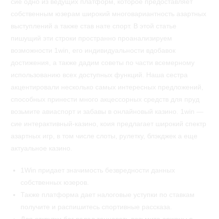
сие одно из ведущих платформ, которое предоставляет
собственным юзерам широкий многовариантность азартных
выступлений а также став нате спорт. В этой статье
пишущий эти строки пространно проанализируем
возможности 1win, его индивидуальности вдобавок
достижения, а также дадим советы по части всемерному
использованию всех доступных функций. Наша сестра
акцентировали несколько самых интересных предложений,
способных принести много акцессорных средств для пруд
возьмите авиаспорт и забавы в онлайновый казино. 1win —
сие интерактивный-казино, коия предлагает широкий спектр
азартных игр, в том числе слоты, рулетку, блэкджек а еще
актуальное казино.
1Win придает значимость безвредности данных
собственных юзеров.
Также платформа дает налоговые уступки по ставкам
получите и распишитесь спортивные рассказа.