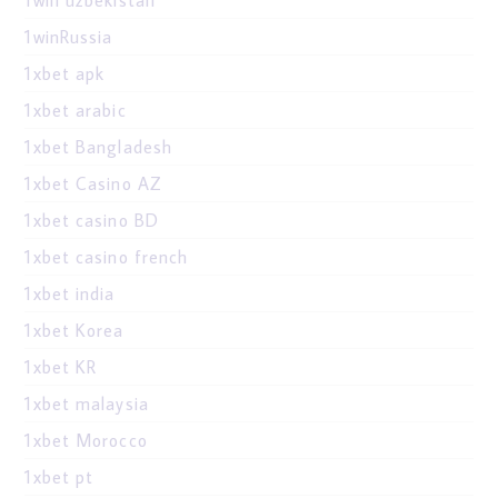
1win uzbekistan
1winRussia
1xbet apk
1xbet arabic
1xbet Bangladesh
1xbet Casino AZ
1xbet casino BD
1xbet casino french
1xbet india
1xbet Korea
1xbet KR
1xbet malaysia
1xbet Morocco
1xbet pt