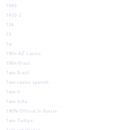
1440
1450-2
174
19
1w
1Win AZ Casino
1Win Brasil
1win Brazil
1win casino spanish
1win fr
1win India
1WIN Official In Russia
1win Turkiye