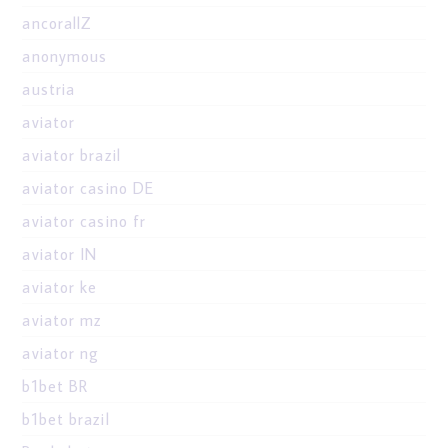
ancorallZ
anonymous
austria
aviator
aviator brazil
aviator casino DE
aviator casino fr
aviator IN
aviator ke
aviator mz
aviator ng
b1bet BR
b1bet brazil