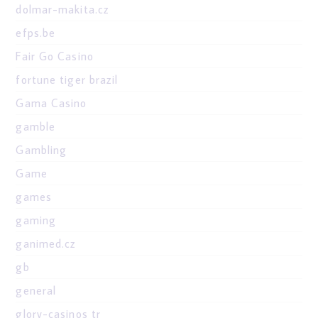
dolmar-makita.cz
efps.be
Fair Go Casino
fortune tiger brazil
Gama Casino
gamble
Gambling
Game
games
gaming
ganimed.cz
gb
general
glory-casinos tr