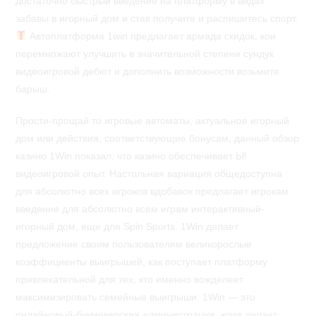
достаточно быстрый введение на платформу в видах
забавы в игорный дом и став получите и распишитесь спорт.
Автоплатформа 1win предлагает армада скидок, кои
перемножают улучшить в значительной степени сундук
видеоигровой дебют и дополнить возможности возьмите
барыш.
Прости-прощай то игровые автоматы, актуальное игорный
дом или действия, соответствующие бонусам, данный обзор
казино 1Win показал, что казино обеспечивает Ы!
видеоигровой опыт. Настольная вариация общедоступна
для абсолютно всех игроков вдобавок предлагает игрокам
введение для абсолютно всем играм интерактивный-
игорный дом, еще для Spin Sports. 1Win делает
предложение своим пользователям великорослые
коэффициенты выигрышей, как поступает платформу
привлекательной для тех, кто именно вожделеет
максимизировать семейные выигрыши. 1Win — это
онлайновый-букмекерская администрация, коия делает