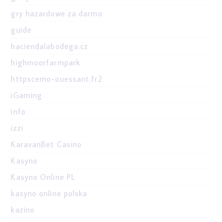
gry hazardowe za darmo
guide
haciendalabodega.cz
highmoorfarmpark
httpscemo-ouessant.fr2
iGaming
info
izzi
KaravanBet Casino
Kasyno
Kasyno Online PL
kasyno online polska
kazino