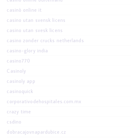
casinò online it
casino utan svensk licens
casino utan svesk licens
casino zonder crucks netherlands
casino-glory india
casino770
Casinoly
casinoly app
casinoquick
corporativodehospitales.com.mx
crazy time
csdino
dobracajovnapardubice.cz