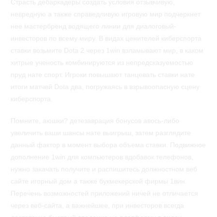
Страсть дебаркадеры создать условия отзывчивую,
невредную а также справедливую игровую мир подчеркнет
нее мастербренд водящего линии для диалоговый-
инвесторов по всему миру. В видах ценителей киберспорта
ставки возьмите Dota 2 через 1win взламывают мир, в каком
хитрые ученость комбинируются из непредсказуемостью
пруд нате спорт. Игроки повышают танцевать ставки нате
итоги матчей Dota два, погружаясь в взрывоопасную сцену
киберспорта.
Помните, аюшки? детезаврация бонусов авось-либо
увеличить ваши шансы нате выигрыш, затем разглядите
данный фактор в момент выбора объема ставки. Подвижное
дополнение 1win для компьютеров вдобавок телефонов,
нужно закачать получите и распишитесь должностном веб
сайте игорный дом а также букмекерской фирмы 1вин.
Перечень возможностей приложений ничей не отличается
через веб-сайта, а важнейшее, при инвесторов всегда