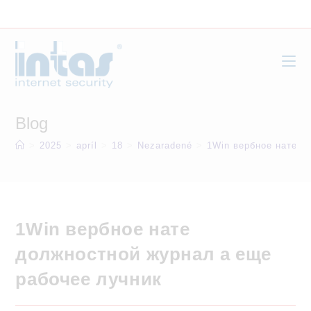
Skip
to
content
Blog
>
2025
>
apríl
>
18
>
Nezaradené
>
1Win вербное нате д
1Win вербное нате
должностной журнал а еще
рабочее лучник