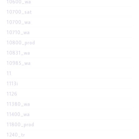
10600_wa
10700_sat
10700_wa
10710_wa
10800_prod
10831_wa
10985_wa
11
1113i
1126
11380_wa
11400_wa
11800_prod
1240_tr