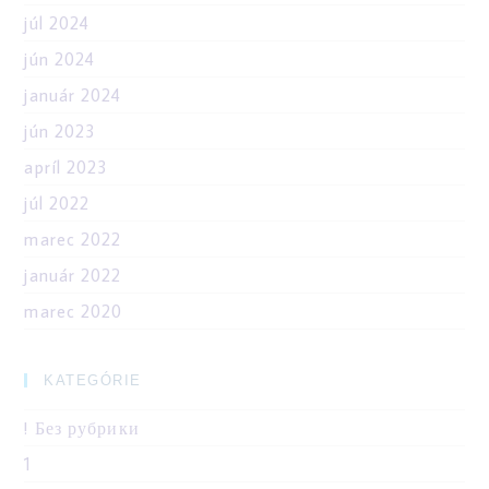
júl 2024
jún 2024
január 2024
jún 2023
apríl 2023
júl 2022
marec 2022
január 2022
marec 2020
KATEGÓRIE
! Без рубрики
1