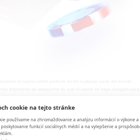
eccionar el casino online perfecto en De cualquier parte del mundo
 más importante es asegurarte de cual el casino se haye abogado para
enimiento (DGOJ), lo cual garantiza cual cumple con manga larga las
ento importante. Un casino con facultad protegerá las hechos íntimos 
ch cookie na tejto stránke
 opiniones para jugadores españoles, los casinos PlayUZU, bwin y
kie používame na zhromažďovanie a analýzu informácií o výkone a
ernet para competir joviales recursos real.
 poskytovanie funkcií sociálnych médií a na vylepšenie a prispôsob
eklám.
e encuentran a su disposición referente a De