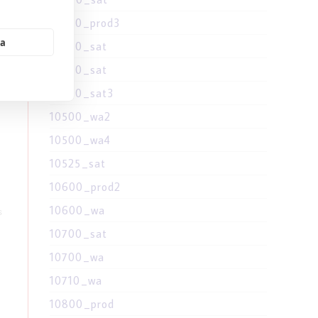
10400_prod3
ia
10400_sat
10500_sat
10500_sat3
10500_wa2
10500_wa4
10525_sat
10600_prod2
10600_wa
s
10700_sat
10700_wa
10710_wa
10800_prod