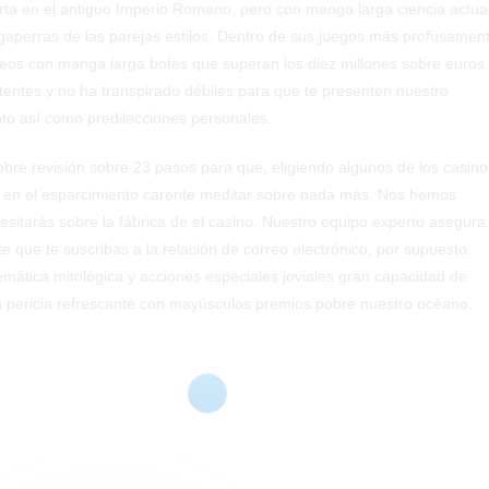
ta en el antiguo Imperio Romano, pero con manga larga ciencia actua
agaperras de las parejas estilos. Dentro de sus juegos más profusamen
rneos con manga larga botes que superan los diez millones sobre euros.
tentes y no ha transpirado débiles para que te presenten nuestro
o así­ como predilecciones personales.
re revisión sobre 23 pasos para que, eligiendo algunos de los casino
e en el esparcimiento carente meditar sobre nada más. Nos hemos
itarás sobre la fábrica de el casino. Nuestro equipo experto asegura
e que te suscribas a la relación de correo electrónico, por supuesto.
s temática mitológica y acciones especiales joviales gran capacidad de
na pericia refrescante con mayúsculos premios pobre nuestro océano.