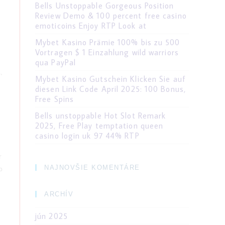
Bells Unstoppable Gorgeous Position
Review Demo & 100 percent free casino
emoticoins Enjoy RTP Look at
Mybet Kasino Prämie 100% bis zu 500
Vortragen $ 1 Einzahlung wild warriors
e
qua PayPal
,
Mybet Kasino Gutschein Klicken Sie auf
diesen Link Code April 2025: 100 Bonus,
Free Spins
Bells unstoppable Hot Slot Remark
2025, Free Play temptation queen
casino login uk 97 44% RTP
r
NAJNOVŠIE KOMENTÁRE
p
ARCHÍV
jún 2025