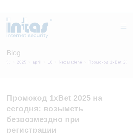
Skip
to
content
Blog
>
2025
>
apríl
>
18
>
Nezaradené
>
Промокод 1xBet 2025
Промокод 1xBet 2025 на
сегодня: возыметь
безвозмездно при
регистрации