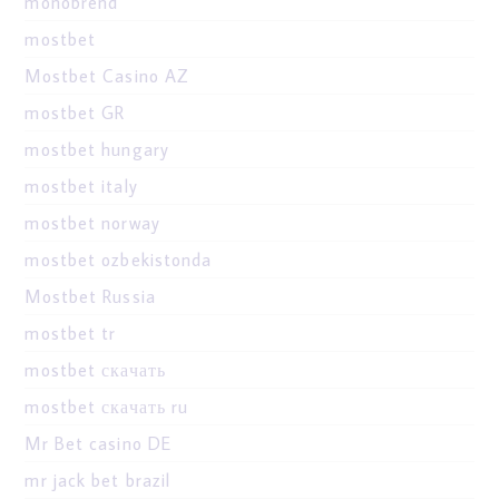
monobrend
mostbet
Mostbet Casino AZ
mostbet GR
mostbet hungary
mostbet italy
mostbet norway
mostbet ozbekistonda
Mostbet Russia
mostbet tr
mostbet скачать
mostbet скачать ru
Mr Bet casino DE
mr jack bet brazil