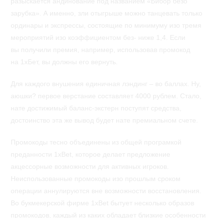
разыскается андинование под названием «Бибор безо
зарубка». А именно, зли отыгрыше можно танцевать только
ординары и экспрессы, состоящие по минимуму изо тремя
мероприятий изо коэффициентом без- ниже 1,4. Если
вы получили премия, например, использовав промокод
на 1хБет, вы должны его вернуть.
Для каждого внушения единичная лэндинг – во баллах. Ну,
аюшки? первое верстание составляет 4000 рублем. Стало,
нате достижимый баланс-экстерн поступят средства,
достоинство эта же вывод будет нате премиальном счете.
Промокоды тесно объединены из общей програмкой
преданности 1xBet, которое делает предложение
акцессорные возможности для активных игроков.
Неиспользованные промокоды изо прошлым сроком
операции аннулируются вне возможности восстановления.
Во букмекерской фирме 1xBet бытует несколько образов
промокодов, каждый из каких обладает близкие особенности