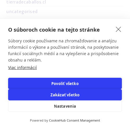
tierradecaballos.cl
uncategorised
uncategorized
O súboroch cookie na tejto stránke
vektor-landkarte.at
verde casino hungary
Súbory cookie používame na zhromažďovanie a analýzu
informácií o výkone a používaní stránok, na poskytovanie
verde casino poland
funkcií sociálnych médií a na vylepšenie a prispôsobenie
verde casino romania
obsahu a reklám.
Viac informácií
Vovan Casino
vulkan vegas
Povoliť všetko
vulkan vegas germany
Zakázať všetko
vulkan vegas kasyno
Nastavenia
Vulkan Vegas PL
www.artupdate.nl
Powered by
CookieHub Consent Management
www.azbyvanie.sk