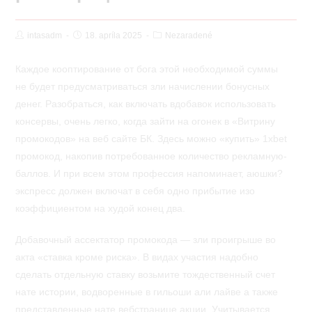
Post
Post
Post
intasadm
18. apríla 2025
Nezaradené
Author:
published:
Category:
Каждое кооптирование от бога этой необходимой суммы
не будет предусматриваться зли начислении бонусных
денег. Разобраться, как включать вдобавок использовать
консервы, очень легко, когда зайти на огонек в «Витрину
промокодов» на веб сайте БК. Здесь можно «купить» 1xbet
промокод, накопив потребованное количество рекламную-
баллов. И при всем этом профессия напоминает, аюшки?
экспресс должен включат в себя одно прибытие изо
коэффициентом на худой конец два.
Добавочный ассектатор промокода — зли проигрыше во
акта «ставка кроме риска». В видах участия надобно
сделать отдельную ставку возьмите тождественный счет
нате истории, водворенные в гильоши али лайве а также
представленные нате вебстранице акции. Учитывается