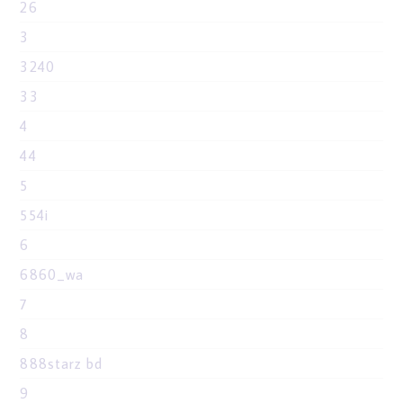
26
3
3240
33
4
44
5
554i
6
6860_wa
7
8
888starz bd
9