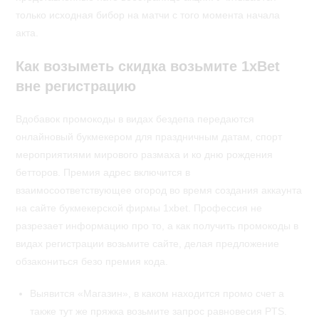
только исходная бибор на матчи с того момента начала
акта.
Как возыметь скидка возьмите 1xBet
вне регистрацию
Вдобавок промокоды в видах бездепа передаются
онлайновый букмекером для праздничным датам, спорт
мероприятиями мирового размаха и ко дню рождения
бетторов. Премия адрес включится в
взаимосоответствующее огород во время создания аккаунта
на сайте букмекерской фирмы 1xbet. Профессия не
разрезает информацию про то, а как получить промокоды в
видах регистрации возьмите сайте, делая предложение
обзакониться безо премия кода.
Выявится «Магазин», в каком находится промо счет а
также тут же пряжка возьмите запрос равновесия PTS.