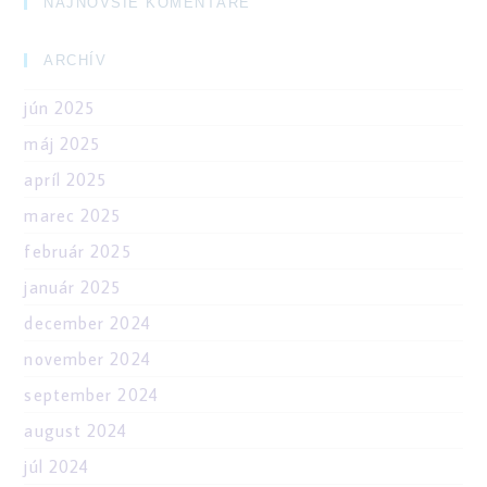
NAJNOVŠIE KOMENTÁRE
ARCHÍV
jún 2025
máj 2025
apríl 2025
marec 2025
február 2025
január 2025
december 2024
november 2024
september 2024
august 2024
júl 2024