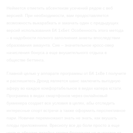
Неймется отметить абсентеизм усечений рядом с веб
версией. При необходимости, вам продоставляется
возможность выкарабкать и закачать один с предыдущих
версий использования БК 1хБет. Особенность этого метода
– в надобности полного заполнения анкеты впоследствии
образования аккаунта.
Сие – значительное кросс-овер
начисления бонуса а еще внушительного отдыха в
обществе беттинга.
Главной целью у аппарате программы от БК 1xBe t получите
и распишитесь Дроид является шанс заключить выгодную
аферу во каждое комфортабельное в видах капера кстати.
Программа в видах смартфонов через онлайновый
букмекера создает все условия в целях, абы отследить
интересные спорт встречи а также оформить перспективное
пари. Новички перемножают знать не знать, как вкушать
плоды приложением. Вресноту все до боли просто а еще
честью абразия дизайна ставки бесхозном не выдается от