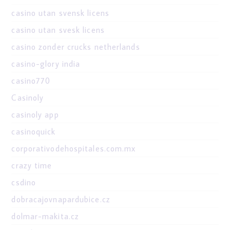
casino utan svensk licens
casino utan svesk licens
casino zonder crucks netherlands
casino-glory india
casino770
Casinoly
casinoly app
casinoquick
corporativodehospitales.com.mx
crazy time
csdino
dobracajovnapardubice.cz
dolmar-makita.cz