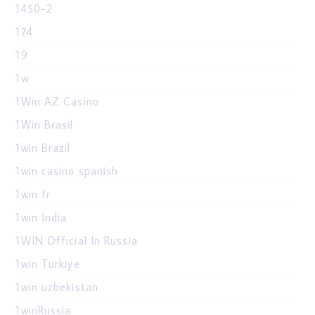
1450-2
174
19
1w
1Win AZ Casino
1Win Brasil
1win Brazil
1win casino spanish
1win fr
1win India
1WIN Official In Russia
1win Turkiye
1win uzbekistan
1winRussia