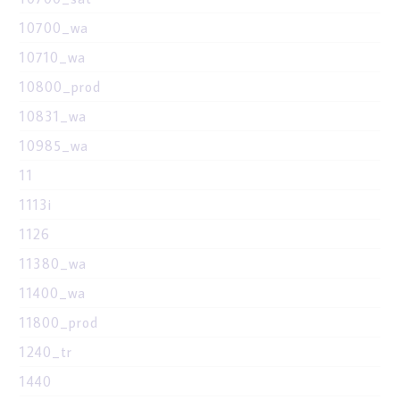
10700_wa
10710_wa
10800_prod
10831_wa
10985_wa
11
1113i
1126
11380_wa
11400_wa
11800_prod
1240_tr
1440