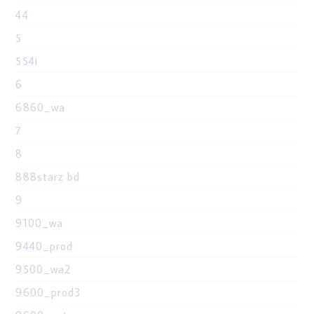
44
5
554i
6
6860_wa
7
8
888starz bd
9
9100_wa
9440_prod
9500_wa2
9600_prod3