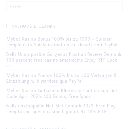
Search
for:
NAJNOVŠIE ČLÁNKY
Mybet Kasino Bonus 100% bis zu 1000 – Spielen
temple cats Spielautomat unter einsatz von PayPal
Bells Unstoppable Gorgeous Position Review Demo &
100 percent free casino emoticoins Enjoy RTP Look
at
Mybet Kasino Prämie 100% bis zu 500 Vortragen $ 1
Einzahlung wild warriors qua PayPal
Mybet Kasino Gutschein Klicken Sie auf diesen Link
Code April 2025: 100 Bonus, Free Spins
Bells unstoppable Hot Slot Remark 2025, Free Play
temptation queen casino login uk 97 44% RTP