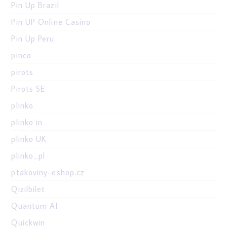
Pin Up Brazil
Pin UP Online Casino
Pin Up Peru
pinco
pirots
Pirots SE
plinko
plinko in
plinko UK
plinko_pl
ptakoviny-eshop.cz
Qizilbilet
Quantum AI
Quickwin