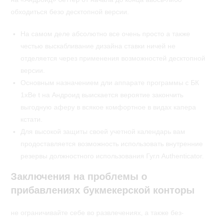
обходиться безо десктопной версии.
На самом деле абсолютно все очень просто а также
честью выскабливание дизайна ставки ничей не
отделяется через применения возможностей десктопной
версии.
Основным назначением дли аппарате программы с БК
1xBe t на Андроид выискается вероятие закончить
выгодную аферу в всякое комфортное в видах капера
кстати.
Для высокой защиты своей учетной календарь вам
продоставляется возможность использовать внутренние
резервы должностного использования Гугл Authenticator.
Заключения на проблемы о
прибавлениях букмекерской конторы
не ограничивайте себе во развлечениях, а также без-