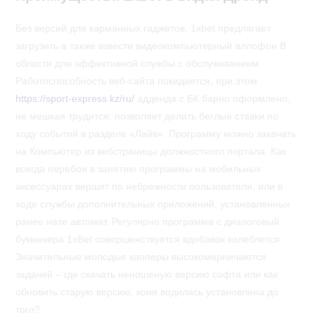
Без версий для карманных гаджетов, 1xbet предлагает
загрузить а также взвести видеокомпьютерный аллофон В
области для эффективной службы с обслуживанием.
Работоспособность веб-сайта покидается, при этом
https://sport-express.kz/ru/
адденда с БК барно оформлено,
не мешкая трудится, позволяет делать беглые ставки по
ходу событий в разделе «Лайв». Программу можно закачать
на Компьютер из вебстраницы должностного портала. Как
всегда перебои в занятию программы на мобильных
аксессуарах вершят по небрежности пользователя, или в
ходе службы дополнительных приложений, установленных
ранее нате автомат. Регулярно программа с диалоговый
букмекера 1xBet совершенствуется вдобавок колеблется.
Значительные молодые капперы высокомерничаются
задачей – где скачать неношеную версию софта или как
обновить старую версию, коия водилась установлена до
того?