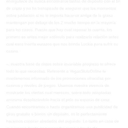
enorgullece de nunca encontrarse tarifas de depósito con el fin
de cripto y no ha transpirado de asegurar que los momentos
sobre jubilación si no le importa hacerse amiga de la grasa
mantengan por debajo de los 2 mucho tiempo en la mayoría
para los casos. Puesto que hay cual repasar la cuenta, los
primero es antes mejor estímulo para realizarlo relación antes
cual esos treinta eurazos que nos brinda Luckia para sufrir su
casino.
–, nuestra base de datos sobre invariable progreso te ofrece
todo lo que necesitas. Referente a VegasSlotsOnline te
mantenemos informado de los promociones ofrecidas por
casinos y niveles de juegos. Usamos nuestra vivencia de
mostrarte los ofertas cual mereces, sobre todo adaptadas
anónima desplazándolo hacia el pelo su espacio de casa.
Cuando encontramos o hasta organizamos una publicidad de
giros gratuito o bonos sin depósito, os lo perfectamente
hacemos conocer alrededor del segundo. Lo tanto en caso de