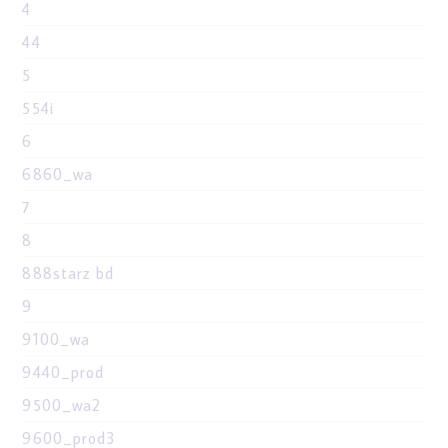
4
44
5
554i
6
6860_wa
7
8
888starz bd
9
9100_wa
9440_prod
9500_wa2
9600_prod3