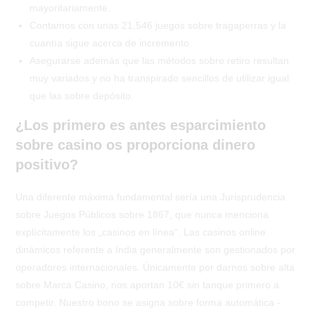
mayoritariamente.
Contamos con unas 21,546 juegos sobre tragaperras y la
cuantí­a sigue acerca de incremento.
Asegurarse además que las métodos sobre retiro resultan
muy variados y no ha transpirado sencillos de utilizar igual
que las sobre depósito.
¿Los primero es antes esparcimiento
sobre casino os proporciona dinero
positivo?
Una diferente máxima fundamental serí­a una Jurisprudencia
sobre Juegos Públicos sobre 1867, que nunca menciona
explícitamente los „casinos en línea“. Las casinos online
dinámicos referente a India generalmente son gestionados por
operadores internacionales. Únicamente por darnos sobre alta
sobre Marca Casino, nos aportan 10€ sin tanque primero a
competir. Nuestro bono se asigna sobre forma automática -