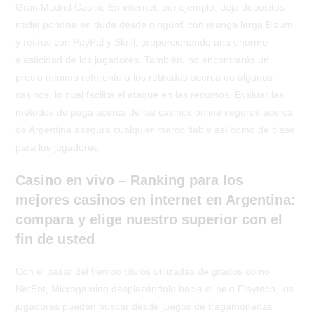
Gran Madrid Casino En internet, por ejemplo, deja depósitos
nadie pondrí­a en duda desde ningún€ con manga larga Bizum
y retiros con PayPal y Skrill, proporcionando una enorme
elasticidad de los jugadores. También, no encontrarás un
precio mínimo referente a los retiradas acerca de algunos
casinos, lo cual facilita el ataque en las recursos. Evaluar las
métodos de paga acerca de las casinos online seguros acerca
de Argentina asegura cualquier marco fiable así­ como de clase
para los jugadores.
Casino en vivo – Ranking para los
mejores casinos en internet en Argentina:
compara y elige nuestro superior con el
fin de usted
Con el pasar del tiempo títulos utilizadas de grados como
NetEnt, Microgaming desplazándolo hacia el pelo Playtech, los
jugadores pueden buscar desde juegos de tragamonedas