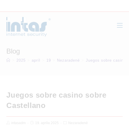
Skip
to
content
Blog
>
2025
>
apríl
>
19
>
Nezaradené
>
Juegos sobre casino 
Juegos sobre casino sobre
Castellano
Post
Post
Post
intasadm
19. apríla 2025
Nezaradené
Author:
published:
Category: