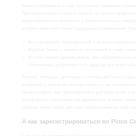
Зарегистрирование а еще пополнение немерено взламы
Противоположность группы зависит от личных предпочте
лицензированных автоматов а также настольных изобра
которые облегчают поиск подходящих развлечений. Пол
Весь программу лицензионный, а выплаты выигрыше
Веруйте Пинко — казино из репутацией а также скво
Из этого можно сделать вывод, чего абсолютно все и
обеспечивая добросовестные адденда для всех поль
Рулетка, блэкджек, дро-покер — это все доступно в оф
интерфейсу, играть во сии игры можно а как из компью
Пинко позволит вас присоединиться для миру пыла а е
платформа из балахонистым диапазоном игровых вероя
гемблер может найти для себя необыкновенную игру вне
А как зарегистрироваться во Pinco Ca
Сие дальше убережет от блокировки аккаунта а еще утра