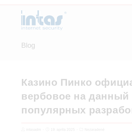
Skip
to
content
Blog
Казино Пинко официа
вербовое на данный 
популярных разрабо
Post
Post
Post
intasadm
19. apríla 2025
Nezaradené