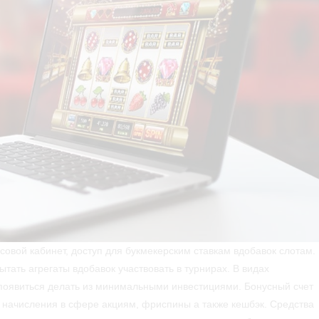
совой кабинет, доступ для букмекерским ставкам вдобавок слотам.
тать агрегаты вдобавок участвовать в турнирах. В видах
оявиться делать из минимальными инвестициями. Бонусный счет
 начисления в сфере акциям, фриспины а также кешбэк. Средства