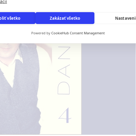
ácií
oliť všetko
Zakázať všetko
Nastaven
Powered by
CookieHub Consent Management