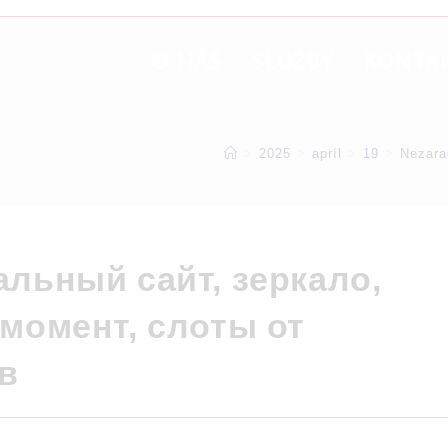
O NÁS
SLUŽBY
KONTA
>
2025
>
apríl
>
19
>
Nezara
льный сайт, зеркало,
момент, слоты от
в