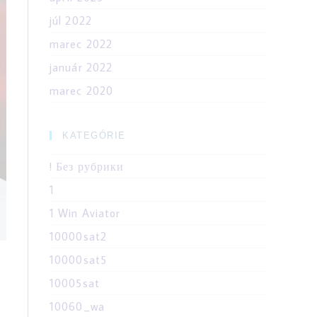
júl 2022
marec 2022
január 2022
marec 2020
KATEGÓRIE
! Без рубрики
1
1 Win Aviator
10000sat2
10000sat5
10005sat
10060_wa