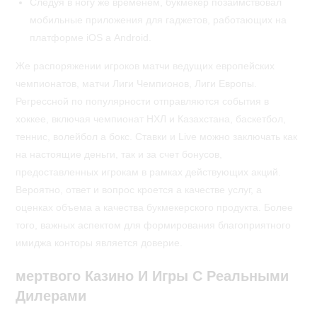
Следуя в ногу же временем, букмекер позаимствовал
мобильные приложения для гаджетов, работающих на
платформе iOS а Android.
Же распоряжении игроков матчи ведущих европейских
чемпионатов, матчи Лиги Чемпионов, Лиги Европы.
Регрессной по популярности отправляются события в
хоккее, включая чемпионат НХЛ и Казахстана, баскетбол,
теннис, волейбол а бокс. Ставки и Live можно заключать как
на настоящие деньги, так и за счет бонусов,
предоставленных игрокам в рамках действующих акций.
Вероятно, ответ и вопрос кроется а качестве услуг, а
оценках объема а качества букмекерского продукта. Более
того, важных аспектом для формирования благоприятного
имиджа конторы является доверие.
мертвого Казино И Игры С Реальными
Дилерами