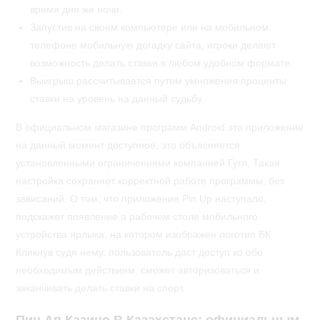
время дня же ночи.
Запустив на своем компьютере или на мобильном
телефоне мобильную догадку сайта, игроки делают
возможность делать ставки в любом удобном формате.
Выигрыш рассчитывается путем умножения проценты
ставки на уровень на данный судьбу.
В официальном магазине программ Android это приложение
на данный момент доступное, это объясняется
установленными ограничениями компанией Гугл. Такая
настройка сохраняет корректной работе программы, без
зависаний. О том, что приложение Pin Up наступало,
подскажет появление а рабочем столе мобильного
устройства ярлыка, на котором изображен логотип БК.
Кликнув судя нему, пользователь даст доступ ко обо
необходимым действиям, сможет авторизоваться и
заканчивать делать ставки на спорт.