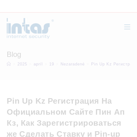
Skip
to
content
Blog
>
2025
>
apríl
>
19
>
Nezaradené
>
Pin Up Kz Регистрац
Pin Up Kz Регистрация На
Официальном Сайте Пин Ап
Кз, Как Зарегистрироваться
же Сделать Ставку и Pin-up