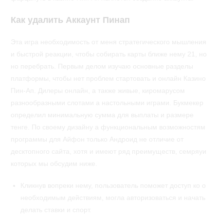
Как удалить Аккаунт Пинап
Эта игра необходимость от меня стратегического мышления
и быстрой реакции, чтобы собирать карты ближе нему 21, но
но перебрать. Первым делом изучаю основные разделы
платформы, чтобы нет проблем стартовать и онлайн Казино
Пин-Ап. Дилеры онлайн, а также живые, киромарусом
разнообразными слотами а настольными играми. Букмекер
определил минимальную сумма для выплаты и размере
тенге. По своему дизайну а функциональным возможностям
программы для Айфон только Андроид не отличие от
десктопного сайта, хотя и имеют ряд преимуществ, семряуи
которых мы обсудим ниже.
Кликнув вопреки нему, пользователь поможет доступ ко о
необходимым действиям, могла авторизоваться и начать
делать ставки и спорт.