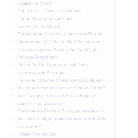
Ставки На Тотал
Пин Ап Кз — Плюсы же Минусы
Пинап Официальный Сайт
Казино От Pin Up Bet
Провайдеры И Игровые Автоматы Пин Ап
Официальный Сайт Pin Up В Казахстане
Рабочее Зеркало Казино Pin Up 634 Для
Обхода Блокировок
Обзор Pin Up: Официальный Сайт
Букмекерской Конторы
На какие События Можно делать В Пинап
Как Зарегистрироваться же Казино Пинап?
Как Получить Бонусы В Pin Up Казино?
Cайт Pin-up Казахстан
Пополнение Счета И Вывод неснижаемых
Как связь С Поддержкой Пользователей Pin
Up Казино?
Ставки Пин Ап Бет