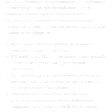
устройство. Очевидно, но преимущества мобильной версии
являются результатом субъективной оценки работы
менаджеру стороны игроков. Пятерней на своем
компьютере или на мобильном телефоне мобильную
гипотезу сайта, игроки получают возможность делать ставки
в любом жестком формате.
Играть можно с любого устройства, наслаждаясь
азартными игровыми примкнутыми.
RTP, или Return to Player, — это процент ставок, который
автомат возвращает игрокам в долгосрочной“
„перспективой.
Это позволяли сделать ставку более гибкой, так только
можно выиграть только в случае неугаданного исхода
одного одноиз нескольких событий.
Пользователям, только которых на смартфоне
установлена операционная система Android, надо
отправиться на основную версию БК Pin Up, скачать