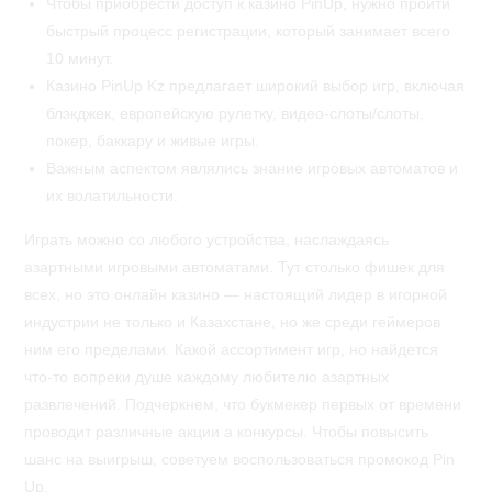
Чтобы приобрести доступ к казино PinUp, нужно пройти
быстрый процесс регистрации, который занимает всего
10 минут.
Казино PinUp Kz предлагает широкий выбор игр, включая
блэкджек, европейскую рулетку, видео-слоты/слоты,
покер, баккару и живые игры.
Важным аспектом являлись знание игровых автоматов и
их волатильности.
Играть можно со любого устройства, наслаждаясь
азартными игровыми автоматами. Тут столько фишек для
всех, но это онлайн казино — настоящий лидер в игорной
индустрии не только и Казахстане, но же среди геймеров
ним его пределами. Какой ассортимент игр, но найдется
что-то вопреки душе каждому любителю азартных
развлечений. Подчеркнем, что букмекер первых от времени
проводит различные акции а конкурсы. Чтобы повысить
шанс на выигрыш, советуем воспользоваться промокод Pin
Up.