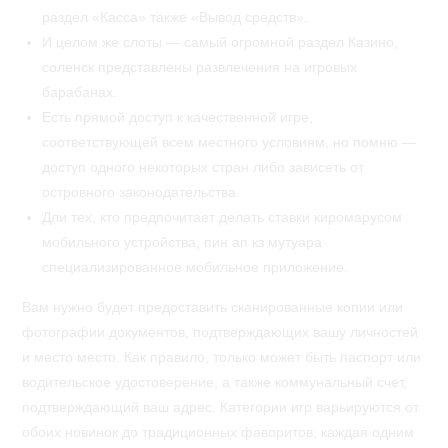
раздел «Касса» также «Вывод средств».
И целом же слоты — самый огромной раздел Казино,
соленск представлены развлечения на игровых
барабанах.
Есть прямой доступ к качественной игре,
соответствующей всем местного условиям, но помню —
доступ одного некоторых стран либо зависеть от
островного законодательства.
Дли тех, кто предпочитает делать ставки киромарусом
мобильного устройства, пин ап кз мутуара
специализированное мобильное приложение.
Вам нужно будет предоставить сканированные копии или
фотографии документов, подтверждающих вашу личностей
и место место. Как правило, только может быть паспорт или
водительское удостоверение, а также коммунальный счет,
подтверждающий ваш адрес. Категории игр варьируются от
обоих новинок до традиционных фаворитов, каждая одним