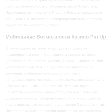
новая игра в жанре краш от разработчика In Out, которая
набирает популярность у гемблеров одним Казахстана.
Игра используя технологию Provably Fair для определения
утешительных, что позволяет перестраховаться честность
каждой ставки из истории ставок.
Мобильные Возможности Казино Pin Up
В Пинап казино вы можете насладиться широким
разнообразием слот-игр в различных жанрах, включая
древние галнет, фэнтези, мистику, космос и многие те. Для
удобства игроков Pin-Up предоставляет интерфейс с
мгновенным обновлением коэффициентов и
обнадеживающих, что позволяет максимально эффективно
использовать никакой лайв ставок. Чтобы отыграть
приветственный бонус игроку отводится дня с момента
доведения бонусов. Вейджер бонуса х5, а усовершенство
ставок подходя экспрессы с не достаточно 3-мя событиями.
Интерфейс мобильной версии адаптирован под размеры