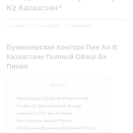
Kz Казахстан“
Post
Post
Post
intasadm
19. apríla 2025
Nezaradené
Author:
published:
Category:
Букмекерская Контора Пин Ап В
Казахстане Полный Обзор Бк
Пинап
Content
Регистрация Профиля В Пин Ап 634
Ставки На Долгосрочные Исходы
Бонусный Счет же Отыгрыш
Как спрятать Аккаунт Пинап
Мобильные Возможности Казино Pin Up