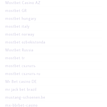
Mostbet Casino AZ
mostbet GR
mostbet hungary
mostbet italy
mostbet norway
mostbet ozbekistonda
Mostbet Russia
mostbet tr
mostbet скачать
mostbet скачать ru
Mr Bet casino DE
mr jack bet brazil
mustang-schoenen.be
mx-bbrbet-casino