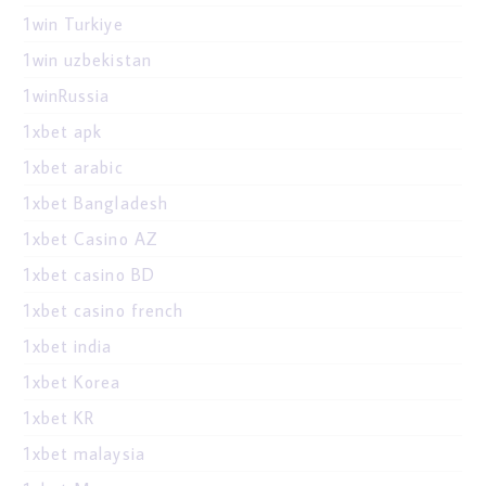
1win Turkiye
1win uzbekistan
1winRussia
1xbet apk
1xbet arabic
1xbet Bangladesh
1xbet Casino AZ
1xbet casino BD
1xbet casino french
1xbet india
1xbet Korea
1xbet KR
1xbet malaysia