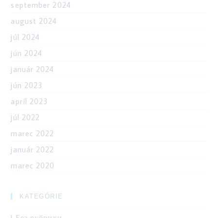
september 2024
august 2024
júl 2024
jún 2024
január 2024
jún 2023
apríl 2023
júl 2022
marec 2022
január 2022
marec 2020
KATEGÓRIE
! Без рубрики