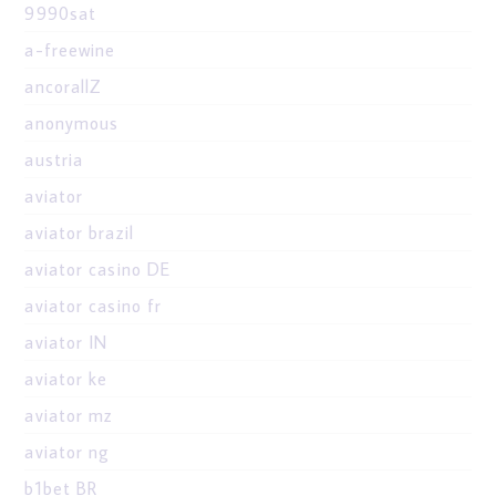
9990sat
a-freewine
ancorallZ
anonymous
austria
aviator
aviator brazil
aviator casino DE
aviator casino fr
aviator IN
aviator ke
aviator mz
aviator ng
b1bet BR