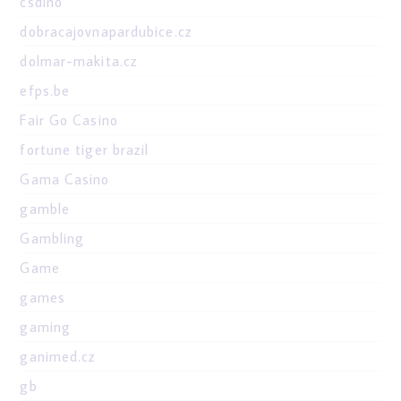
csdino
dobracajovnapardubice.cz
dolmar-makita.cz
efps.be
Fair Go Casino
fortune tiger brazil
Gama Casino
gamble
Gambling
Game
games
gaming
ganimed.cz
gb