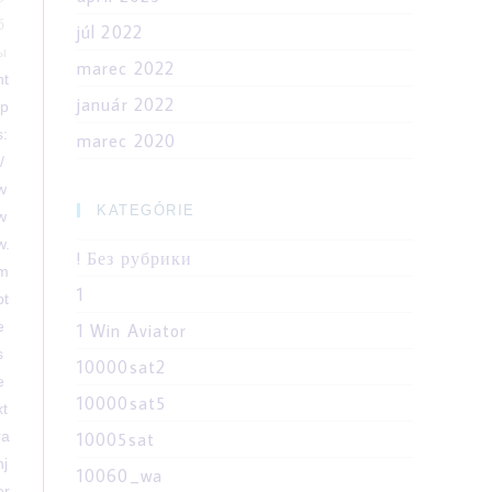
б
júl 2022
ы
marec 2022
ht
január 2022
tp
s:
marec 2020
/
w
KATEGÓRIE
w
w.
! Без рубрики
m
1
pt
e
1 Win Aviator
s
10000sat2
e
10000sat5
xt
ra
10005sat
nj
10060_wa
er