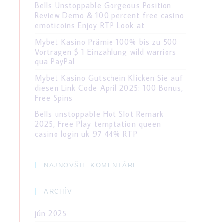
Bells Unstoppable Gorgeous Position
Review Demo & 100 percent free casino
emoticoins Enjoy RTP Look at
Mybet Kasino Prämie 100% bis zu 500
Vortragen $ 1 Einzahlung wild warriors
qua PayPal
Mybet Kasino Gutschein Klicken Sie auf
diesen Link Code April 2025: 100 Bonus,
Free Spins
Bells unstoppable Hot Slot Remark
2025, Free Play temptation queen
casino login uk 97 44% RTP
NAJNOVŠIE KOMENTÁRE
е
ARCHÍV
jún 2025