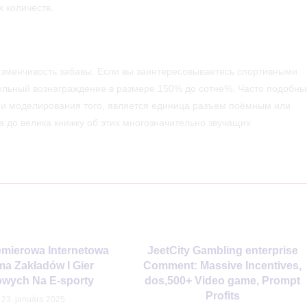
 количеств.
 изменчивость забавы. Если вы заинтересовываетесь спортивными
оульный вознаграждение в размере 150% до сотне%. Часто подобны
ми моделирования того, является единица разъем поёмным или
 до велика книжку об этих многозначительно звучащих
emierowa Internetowa
JeetCity Gambling enterprise
ma Zakładów I Gier
Comment: Massive Incentives,
wych Na E-sporty
dos,500+ Video game, Prompt
Profits
23. januára 2025