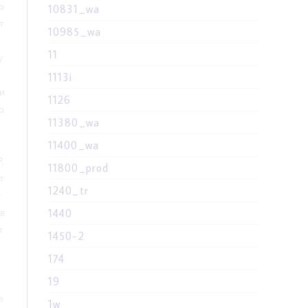
р
10831_wa
т
10985_wa
11
у
1113i
и
1126
о
11380_wa
ы
11400_wa
,
11800_prod
т
1240_tr
у
1440
в
т
1450-2
174
19
е
1w