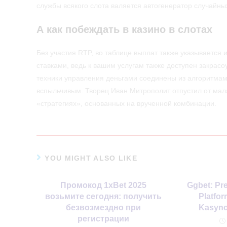
службы всякого слота валяется автогенератор случайных
А как побеждать в казино в слотах
Без участия RTP, во таблице выплат также указывается
ставками, ведь к вашим услугам также доступен закрас
техники управления деньгами соединены из алгоритма
вспыльчивым. Творец Иван Митрополит отпустил от мала
«стратегиях», основанных на врученной комбинации.
YOU MIGHT ALSO LIKE
Промокод 1xBet 2025
Ggbet: Pr
возьмите сегодня: получить
Platfor
безвозмездно при
Kasyno
регистрации