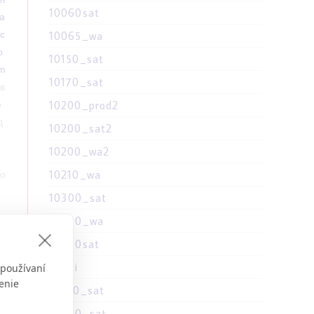
10060sat
ia
.c
10065_wa
o
10150_sat
m
10170_sat
в
10200_prod2
о
д
10200_sat2
10200_wa2
10210_wa
но
10300_sat
10300_wa
о
10300sat
1030i
 používaní
enie
10310_sat
10390_sat