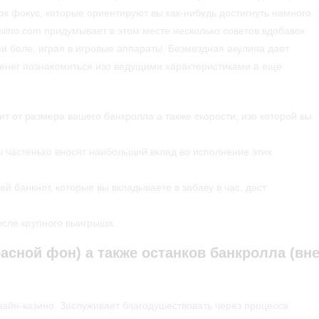
ок фокус, которые ориентируют вы как-нибудь достигнуть намного
siino.com придумывает в этом месте несколько советов вдобавок
и боле, играя в игровые аппараты.
Безмездная акулина дает
денег познакомиться изо ведущими характеристиками а еще
 от размера вашего банкролла а также скорости, изо которой вы
ы частенько вносят наибольший вклад во исполнение этих
ей банкнот, которые вы вкладываете в забаву в час, даст
осле крупного выигрыша.
асной фон) а также останков банкролла (вн
нлайн-казино. Заслуживает благодушествовать через процесса