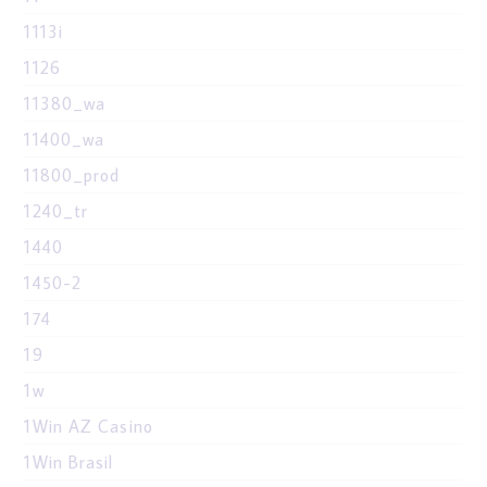
1113i
1126
11380_wa
11400_wa
11800_prod
1240_tr
1440
1450-2
174
19
1w
1Win AZ Casino
1Win Brasil