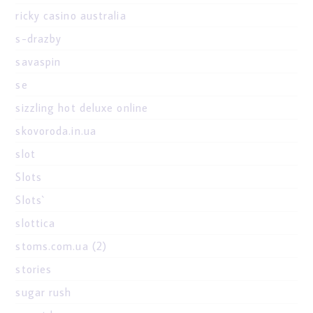
ricky casino australia
s-drazby
savaspin
se
sizzling hot deluxe online
skovoroda.in.ua
slot
Slots
Slots`
slottica
stoms.com.ua (2)
stories
sugar rush