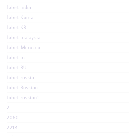
1xbet india
1xbet Korea
1xbet KR
1xbet malaysia
1xbet Morocco
1xbet pt
1xbet RU
1xbet russia
1xbet Russian
1xbet russian1
2
2060
2218