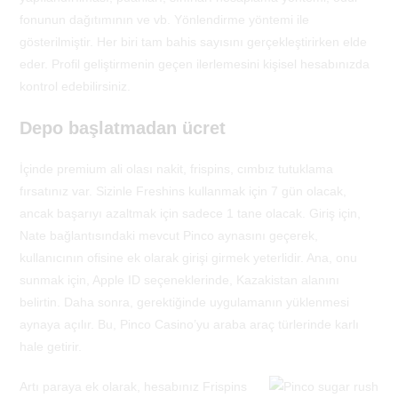
fonunun dağıtımının ve vb. Yönlendirme yöntemi ile
gösterilmiştir. Her biri tam bahis sayısını gerçekleştirirken elde
eder. Profil geliştirmenin geçen ilerlemesini kişisel hesabınızda
kontrol edebilirsiniz.
Depo başlatmadan ücret
İçinde premium ali olası nakit, frispins, cımbız tutuklama
fırsatınız var. Sizinle Freshins kullanmak için 7 gün olacak,
ancak başarıyı azaltmak için sadece 1 tane olacak. Giriş için,
Nate bağlantısındaki mevcut Pinco aynasını geçerek,
kullanıcının ofisine ek olarak girişi girmek yeterlidir. Ana, onu
sunmak için, Apple ID seçeneklerinde, Kazakistan alanını
belirtin. Daha sonra, gerektiğinde uygulamanın yüklenmesi
aynaya açılır. Bu, Pinco Casino’yu araba araç türlerinde karlı
hale getirir.
Artı paraya ek olarak, hesabınız Frispins