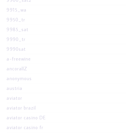
9915_wa
9950_tr
9985_sat
9990_tr
9990sat
a-freewine
ancorallZ
anonymous
austria
aviator
aviator brazil
aviator casino DE
aviator casino fr