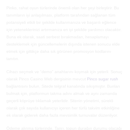
Pinko, rahat oyun türlerinde önemli olan her şeyi birleştirir. Bu
tanımların iyi anlaşılması, platform tarafından sağlanan tüm
potansiyeli etkili bir şekilde kullanmanıza ve başarılı eğlence
için yeteneklerinizi artırmanıza en iyi şekilde yardımcı olacaktır.
Buna ek olarak, saati serbest bırakmadan, hesaplamayı
desteklemek için güncellemelerin dışında istenen sonucu elde
etmek için gittikçe daha sık görünen promosyon kodlarını
tanıtın.
Cihazı seçmek ve “demo” anahtarını koymak için yeterli. Sonuç
olarak Pinco Casino Web dergisinin mevcut
Pinco sugar rush
bağlantısını bulun, Sitede telgraf kanalında sıkışmıştır. Bunları
bulmak için, platformun takma adını almak ve aynı zamanda
geçerli köprüye tıklamak yeterlidir. Sitenin yönetimi, sürekli
olarak çok sayıda kullanıcıyı içeren her türlü takvim etkinliğine
ek olarak giderek daha fazla mevsimlik turnuvalar düzenliyor.
Ödeme alınma türlerinde, Tanrı, topun durağın durumu olacağı