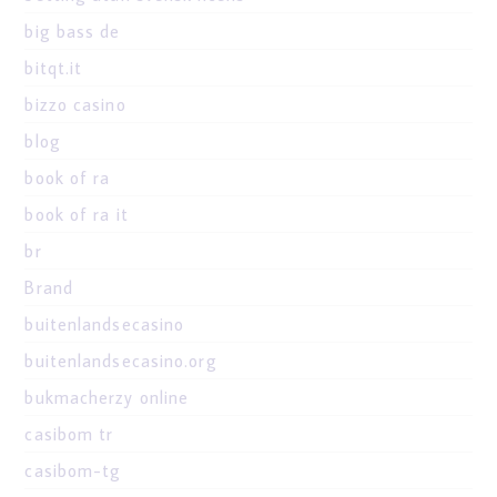
big bass de
bitqt.it
bizzo casino
blog
book of ra
book of ra it
br
Brand
buitenlandsecasino
buitenlandsecasino.org
bukmacherzy online
casibom tr
casibom-tg