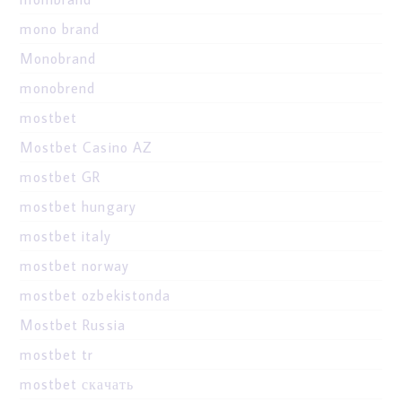
mono brand
Monobrand
monobrend
mostbet
Mostbet Casino AZ
mostbet GR
mostbet hungary
mostbet italy
mostbet norway
mostbet ozbekistonda
Mostbet Russia
mostbet tr
mostbet скачать