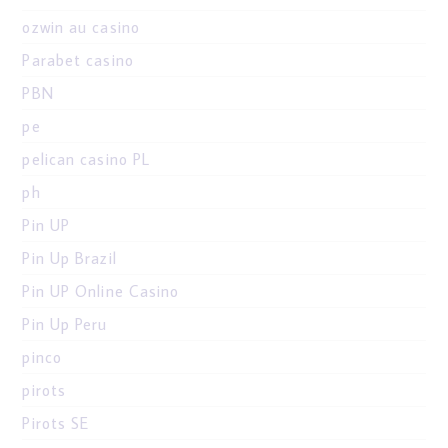
ozwin au casino
Parabet casino
PBN
pe
pelican casino PL
ph
Pin UP
Pin Up Brazil
Pin UP Online Casino
Pin Up Peru
pinco
pirots
Pirots SE