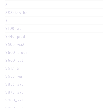
8
888starz bd
9
9100_wa
9440_prod
9500_wa2
9600_prod3
9600_sat
9617_tr
9650_wa
9835_sat
9870_sat
9900_sat
9900_sat2