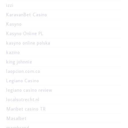
izzi
KaravanBet Casino
Kasyno
Kasyno Online PL
kasyno online polska
kazino
king johnnie
laopcion.com.co
Legiano Casino
legiano casino review
localsutrecht.nl
Maribet casino TR
Masalbet
mombrand