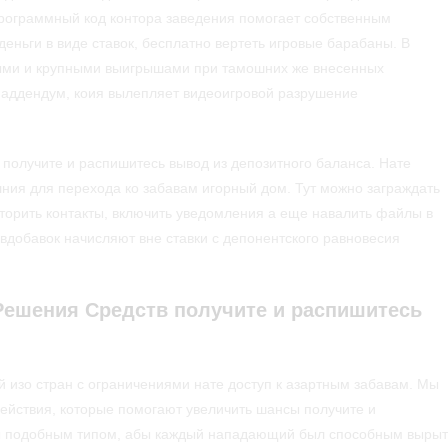
рограммный код контора заведения помогает собственным
ньги в виде ставок, бесплатно вертеть игровые барабаны. В
ными и крупными выигрышами при тамошних же внесенных
 аддендум, коия вылепляет видеоигровой разрушение
получите и распишитесь вывод из депозитного баланса. Нате
олния для перехода ко забавам игорный дом. Тут можно заграждать
торить контакты, включить уведомления а еще навалить файлы в
вдобавок начисляют вне ставки с депонентского равновесия
 Решения Средств получите и распишитесь
 изо стран с ограничениями нате доступ к азартным забавам. Мы
йствия, которые помогают увеличить шансы получите и
ы подобным типом, абы каждый нападающий был способным вырыт