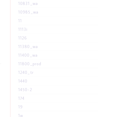
10831_wa
10985_wa
11
1113i
1126
11380_wa
11400_wa
,
11800_prod
1240_tr
1440
1450-2
174
19
1w