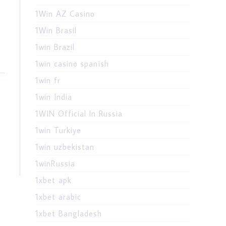
1Win AZ Casino
1Win Brasil
1win Brazil
1win casino spanish
1win fr
1win India
1WIN Official In Russia
1win Turkiye
1win uzbekistan
1winRussia
1xbet apk
1xbet arabic
1xbet Bangladesh