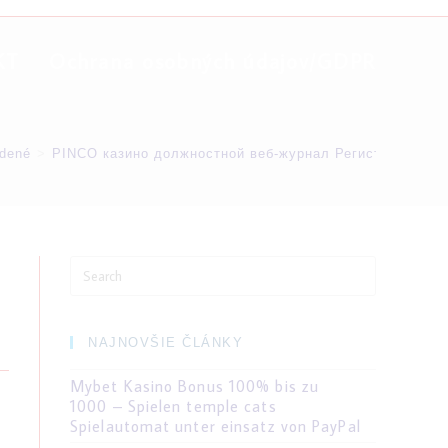
KT
Ochrana osobných údajov/GDPR
dené
>
PINCO казино должностной веб-журнал Регистрация, пр
Search
for:
NAJNOVŠIE ČLÁNKY
Mybet Kasino Bonus 100% bis zu
1000 – Spielen temple cats
Spielautomat unter einsatz von PayPal