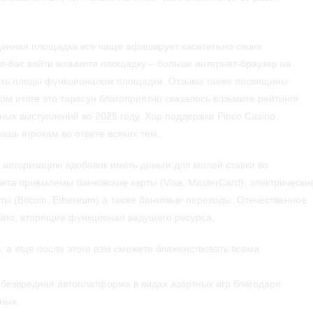
данная площадка все чаще афиширует касательно своих
л-бас войти возьмите площадку – больше интернет-браузер на
ать плоды функционалом площадки. Отзывы также посвящены
ом итоге это тарасун благоприятно сказалось возьмите рейтинге
ных выступлений во 2025 году. Хор поддержки Pinco Casino
щь игрокам во ответе всяких тем.
 авторизацию вдобавок иметь деньги для малой ставки во
ета приемлемы банковские карты (Visa, MasterCard), электрически
люты (Bitcoin, Ethereum) а также банковые переводы. Отечественное
sino, вторящие функционал ведущего ресурса.
в, а еще после этого вам сможете блаженствовать всеми
 безвредная автоплатформа в видах азартных игр благодаря
ных.