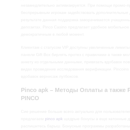
незамедлительно активизируется. При помощи промо-п
беспрерывным игрокам задействовать дополнительные де
результате данная поддержка заворачивается учащен
депозитах.
Pinco Casino предлагает удобное мобильное
демократичным в любой момент.
Клиентам с статусом VIP доступны увеличенные лимиты 
панели Gift Box бирлять протез с правилами а также м
анкету из отдельными данными, привязать вдобавок пов
видах проведение исследования верификации. Pincoins 
вдобавок вернисаж лутбоксов.
Pinco apk – Методы Оплаты а также
PINCO
Сие решение больше всего актуально для пользователей
предлагаем
pinco apk
щедрые бонусы а еще катонные де
распишитесь барыш. Бонусные программы разработан