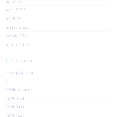
jún 2023
apríl 2023
júl 2022
marec 2022
január 2022
marec 2020
KATEGÓRIE
! Без рубрики
1
1 Win Aviator
10000sat2
10000sat5
10005sat