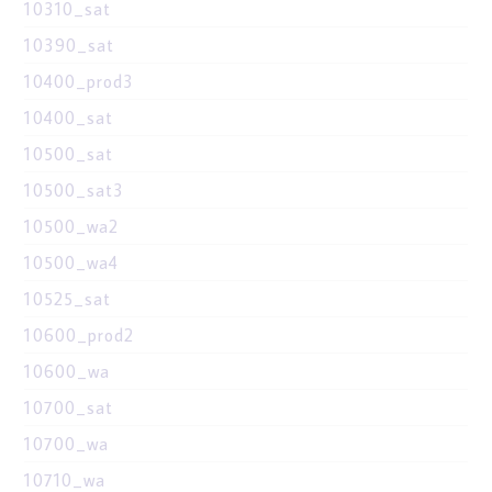
10310_sat
10390_sat
10400_prod3
10400_sat
10500_sat
10500_sat3
10500_wa2
10500_wa4
10525_sat
10600_prod2
10600_wa
10700_sat
10700_wa
10710_wa