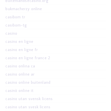
buitenlandsecasino.org
bukmacherzy online
casibom tr
casibom-tg
casino
casino en ligne
casino en ligne fr
casino en ligne france 2
casino onlina ca
casino online ar
casino online buitenland
casinò online it
casino utan svensk licens
casino utan svesk licens