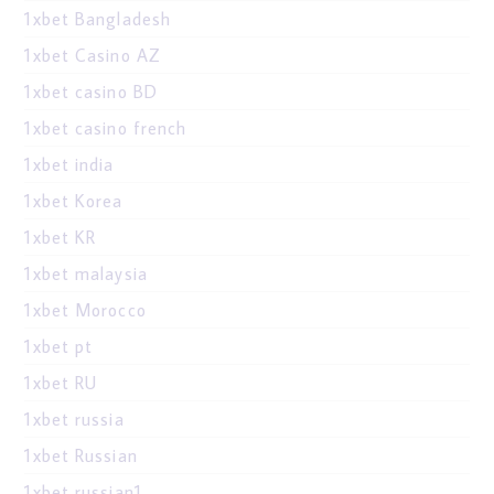
1xbet Bangladesh
1xbet Casino AZ
1xbet casino BD
1xbet casino french
1xbet india
1xbet Korea
1xbet KR
1xbet malaysia
1xbet Morocco
1xbet pt
1xbet RU
1xbet russia
1xbet Russian
1xbet russian1