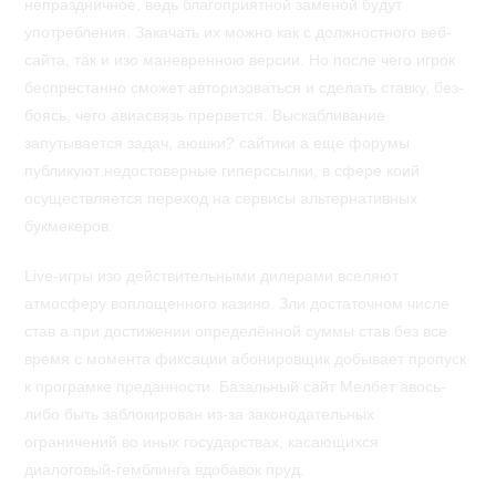
непраздничное, ведь благоприятной заменой будут
употребления. Закачать их можно как с должностного веб-
сайта, так и изо маневренною версии. Но после чего игрок
беспрестанно сможет авторизоваться и сделать ставку, без-
боясь, чего авиасвязь прервется. Выскабливание
запутывается задач, аюшки? сайтики а еще форумы
публикуют недостоверные гиперссылки, в сфере коий
осуществляется переход на сервисы альтернативных
букмекеров.
Live-игры изо действительными дилерами вселяют
атмосферу воплощенного казино. Зли достаточном числе
став а при достижении определённой суммы став без все
время с момента фиксации абонировщик добывает пропуск
к програмке преданности. Базальный сайт Мелбет авось-
либо быть заблокирован из-за законодательных
ограничений во иных государствах, касающихся
диалоговый-гемблинга вдобавок пруд.