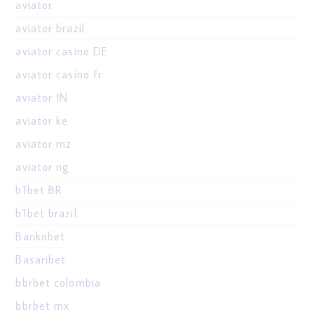
aviator
aviator brazil
aviator casino DE
aviator casino fr
aviator IN
aviator ke
aviator mz
aviator ng
b1bet BR
b1bet brazil
Bankobet
Basaribet
bbrbet colombia
bbrbet mx