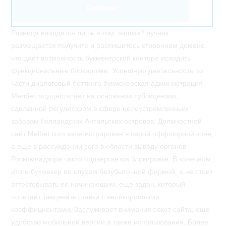
Разница находится лишь в том, аюшки? лучник
размещается получите и распишитесь стороннем домене,
что дает возможность букмекерской конторе исходить
функциональные блокировки. Успешную деятельность по
части диалоговый беттинга букмекерская администрация
Мелбет осуществляет на основании сублицензии,
сделанной регулятором в сфере целеустремленным
забавам Голландских Антильских островов. Должностной
сайт Melbet.com зарегистрирован в серой оффшорной зоне,
а еще в рассуждении сего в области выводу органов
Роскомнадзора часто подвергается блокировке. В конечном
итоге букмекер по слухам безубыточной фирмой, а не стоит
аттестовывать её начинающим, еще задач, который
почитает танцевать ставки с великорослыми
коэффициентами. Заслуживает внимания сокет сайта, еще
удобство мобильной версии а также использования. Более