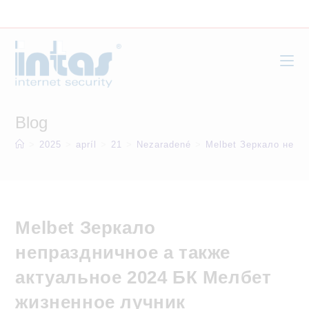
Skip
to
content
Blog
>
2025
>
apríl
>
21
>
Nezaradené
>
Melbet Зеркало непр
Melbet Зеркало
непраздничное а также
актуальное 2024 БК Мелбет
жизненное лучник