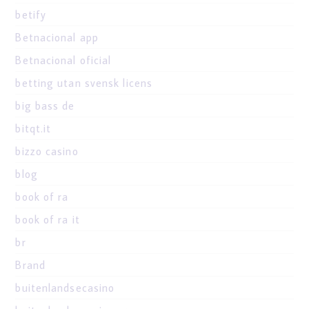
betify
Betnacional app
Betnacional oficial
betting utan svensk licens
big bass de
bitqt.it
bizzo casino
blog
book of ra
book of ra it
br
Brand
buitenlandsecasino