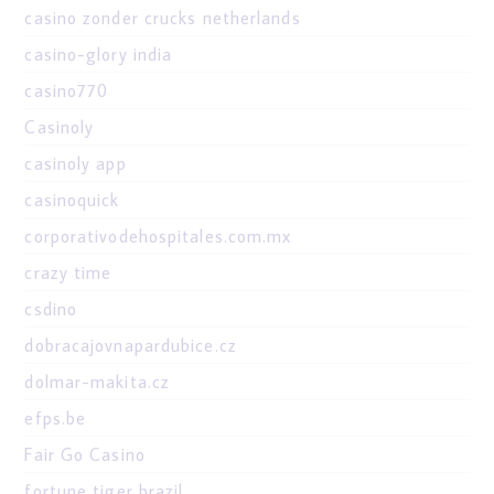
casino zonder crucks netherlands
casino-glory india
casino770
Casinoly
casinoly app
casinoquick
corporativodehospitales.com.mx
crazy time
csdino
dobracajovnapardubice.cz
dolmar-makita.cz
efps.be
Fair Go Casino
fortune tiger brazil