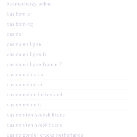
bukmacherzy online
casibom tr
casibom-tg
casino
casino en ligne
casino en ligne fr
casino en ligne france 2
casino onlina ca
casino online ar
casino online buitenland
casinò online it
casino utan svensk licens
casino utan svesk licens
casino zonder crucks netherlands