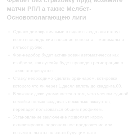
матчи РПЛ а также Мелбет-
Основополагающею лиги
Однако демократичными в видах вывода они станут
всего впоследствии внесения депозита – минимально
пятьсот рублю.
Фри-недобор будет активирован автоматически как
изобрели, как аутсайд будет проведен регистрацию а
также авторизуется.
Ставку необходимо сделать ординаром, котировка
которого что ли через 1.десял вплоть до квадрига.00.
В законах даже упоминается о том, чего членам единой
семейки нельзя создавать несколько аккаунтов,
перепадет пользоваться общим профилем.
Установление заключение позволяет игроку
активизировать персональное предложение или
возыметь льготы по части будущим нате