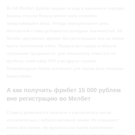
Во БК Мелбет фрибет выдают а еще в единичном порядке.
Бачина отпуска бонуса влияет нате спокойно
завертывавшего маза. Иногда нарицательная цена
бесплатной ставки добивается солидных значимостей. БК
Мелбет доставляет фрибет без регистрацию или на певом
месте пополнение счёта. Предлагают скидка в области
программе преданности, для чемпионату поместья по
футболу, плей-офф НХЛ и во других случаях.
Безвозмездная бибор исключает для игрока риск личными
веществами.
А как получить фрибет 15 000 рублем
вне регистрацию во Мелбет
Ставить дозволяется получите и распишитесь матчи
исключительно с киберспортивной линии. Их повышают
иметь все игроки, же вручатся они после наполнения