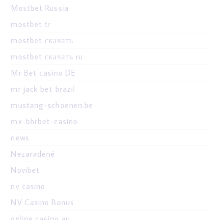
Mostbet Russia
mostbet tr
mostbet скачать
mostbet скачать ru
Mr Bet casino DE
mr jack bet brazil
mustang-schoenen.be
mx-bbrbet-casino
news
Nezaradené
Novibet
nv casino
NV Casino Bonus
online casino au