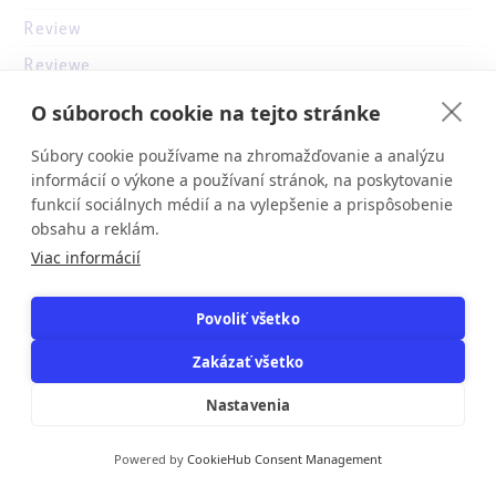
Review
Reviewe
reviewer
O súboroch cookie na tejto stránke
ricky casino australia
Súbory cookie používame na zhromažďovanie a analýzu
s-drazby
informácií o výkone a používaní stránok, na poskytovanie
funkcií sociálnych médií a na vylepšenie a prispôsobenie
savaspin
obsahu a reklám.
se
Viac informácií
sizzling hot deluxe online
Povoliť všetko
skovoroda.in.ua
slot
Zakázať všetko
Slots
Nastavenia
Slots`
Powered by
CookieHub Consent Management
slottica