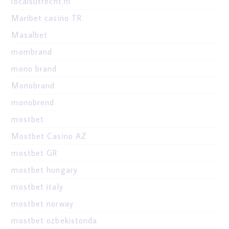
localsutrecht.nl
Maribet casino TR
Masalbet
mombrand
mono brand
Monobrand
monobrend
mostbet
Mostbet Casino AZ
mostbet GR
mostbet hungary
mostbet italy
mostbet norway
mostbet ozbekistonda