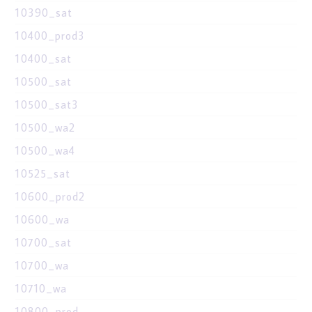
10390_sat
10400_prod3
10400_sat
10500_sat
10500_sat3
10500_wa2
10500_wa4
10525_sat
10600_prod2
10600_wa
10700_sat
10700_wa
10710_wa
10800_prod