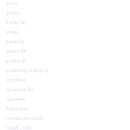
pinco
pirots
Pirots SE
plinko
plinko in
plinko UK
plinko_pl
ptakoviny-eshop.cz
Qizilbilet
Quantum AI
Quickwin
Ramenbet
restaurant-icook
result_1743