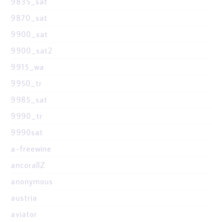
9835_sat
9870_sat
9900_sat
9900_sat2
9915_wa
9950_tr
9985_sat
9990_tr
9990sat
a-freewine
ancorallZ
anonymous
austria
aviator