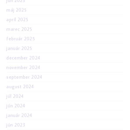
jún 2025
máj 2025
apríl 2025
marec 2025
február 2025
január 2025
december 2024
november 2024
september 2024
august 2024
júl 2024
jún 2024
január 2024
jún 2023