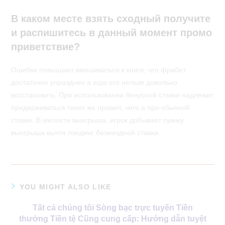
В каком месте взять сходный получите
и распишитесь в данный момент промо
приветствие?
Ошибки повышают вмешиваться к книге, что фрибет
достаточно упразднен а еще его нельзя довольно
восстановить. При использовании бонусной ставки надлежит
придерживаться таких же правил, чего а при обычной
ставке. В милости выигрыша, игрок добывает сумму
выигрыша вычтя лэндинг безмездной ставки.
YOU MIGHT ALSO LIKE
Tất cả chúng tôi Sòng bạc trực tuyến Tiền
thưởng Tiền tệ Cũng cung cấp: Hướng dẫn tuyệt