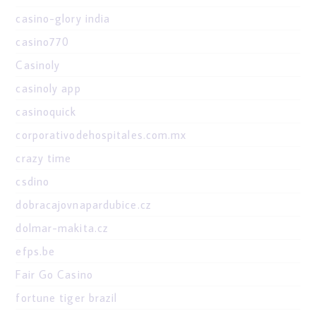
casino-glory india
casino770
Casinoly
casinoly app
casinoquick
corporativodehospitales.com.mx
crazy time
csdino
dobracajovnapardubice.cz
dolmar-makita.cz
efps.be
Fair Go Casino
fortune tiger brazil