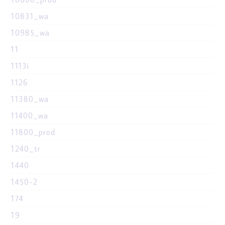
10831_wa
10985_wa
11
1113i
1126
11380_wa
11400_wa
11800_prod
1240_tr
1440
1450-2
174
19