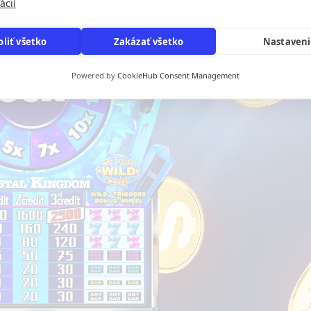
ácií
oliť všetko
Zakázať všetko
Nastaven
Powered by
CookieHub Consent Management