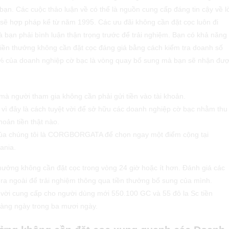
bạn. Các cuộc thảo luận về có thể là nguồn cung cấp đáng tin cậy về l
 sẽ hợp pháp kể từ năm 1995. Các ưu đãi không cần đặt cọc luôn đi
à bạn phải bình luận thận trọng trước để trải nghiệm.
Bạn có khả năng
tiền thưởng không cần đặt cọc đáng giá bằng cách kiểm tra doanh số
% của doanh nghiệp cờ bạc là vòng quay bổ sung mà bạn sẽ nhận đư
à người tham gia không cần phải gửi tiền vào tài khoản.
 vì đây là cách tuyệt vời để sở hữu các doanh nghiệp cờ bạc nhằm thu
oản tiền thật nào.
 của chúng tôi là CORGBORGATA để chọn ngay một điểm cộng tại
ania.
hưởng không cần đặt cọc trong vòng 24 giờ hoặc ít hơn. Đánh giá các
ra ngoài để trải nghiệm thông qua tiền thưởng bổ sung của mình.
ệt vời cung cấp cho người dùng mới 550.100 GC và 55 đô la Sc tiền
hàng ngày trong ba mươi ngày.