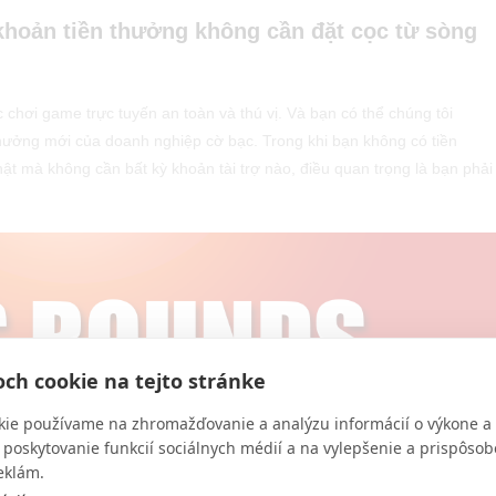
 khoản tiền thưởng không cần đặt cọc từ sòng
 chơi game trực tuyến an toàn và thú vị. Và bạn có thể chúng tôi
thưởng mới của doanh nghiệp cờ bạc. Trong khi bạn không có tiền
hật mà không cần bất kỳ khoản tài trợ nào, điều quan trọng là bạn phải
ch cookie na tejto stránke
kie používame na zhromažďovanie a analýzu informácií o výkone a
 poskytovanie funkcií sociálnych médií a na vylepšenie a prispôsob
eklám.