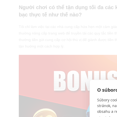
Người chơi có thể tận dụng tối đa các
bạc thực tế như thế nào?
Tôi chỉ làm việc tại các nhà cung cấp hứa hẹn một cảm giác
thường nâng cấp trang web để truyền tải các quy tắc tiền 
thưởng tiền gửi cung cấp cơ hội thú vị để giành được tiền t
tận hưởng một cách hợp lý.
O súboro
Súbory coo
stránok, na
obsahu a r