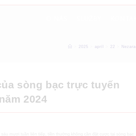
O NÁS
SLUŽBY
KONTA
>
2025
>
apríl
>
22
>
Nezara
của sòng bạc trực tuyến
 năm 2024
áu mươi tuần liên tiếp, tiền thưởng không cần đặt cược tại sòng bạc