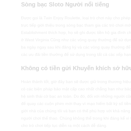
Sòng bạc Sloto Người nổi tiếng
Được gọi là Twin Enjoy Roulette, loại trò chơi này cho ph
trực tiếp giới thiệu trong sòng bạc tham gia các trò chơi
Establishment thích hợp, họ sẽ ghi được tiền hộ gia đình c
ở West Virginia Cũng như các vòng quay thưởng để sử dụng 
ba ngày ngay sau khi đăng ký và các vòng quay thưởng để 
các ưu đãi tiền thưởng để sử dụng trong tất cả các xếp hạn
Không có tiền gửi Khuyến khích sở hữu
Hoàn thành tốt, giờ đây bạn sẽ được giữ trong thương hiệ
có các biện pháp bảo mật cấp cao nhất chẳng hạn như bảo
hệ sinh thái cờ bạc an toàn. Do đó, đối với những người c
để quay các cuộn phim mới thay vì mạo hiểm bất kỳ số tiề
giới nhà của chúng tôi và bạn có thể phù hợp với khả năng
người chơi thể thao. Chúng không thể trong khi đáng kể vì
cho trò chơi tiếp tục diễn ra một cách dễ dàng.