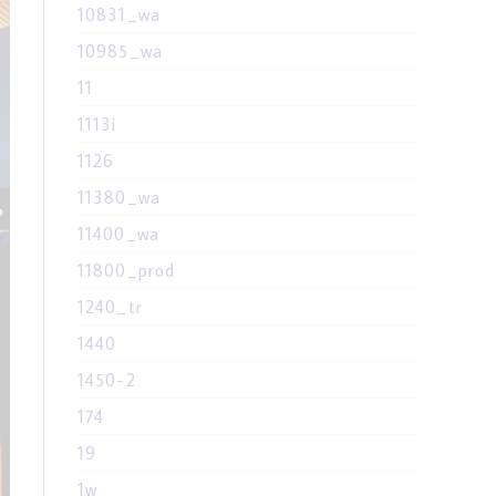
10831_wa
10985_wa
11
1113i
1126
11380_wa
11400_wa
11800_prod
1240_tr
1440
1450-2
174
19
1w