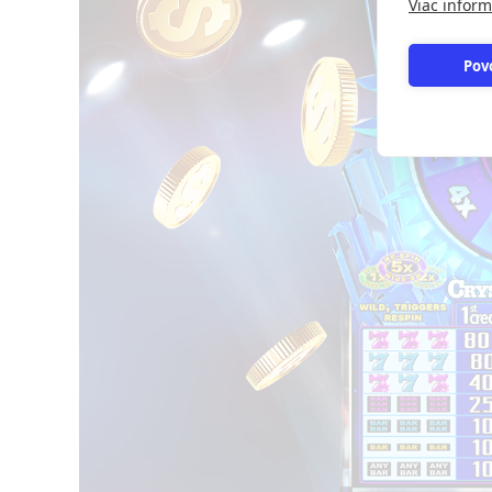
Viac inform
Pov