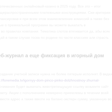
течесвенных онлайновый-казино в 2025 году. Все это – итог
бщераспространенными платежными конструкциями. Сии критерии
лансировав и при всем этом взаимовлияние комиссий а также без
е о премиальной програмке вы можете выкапать в
во правилах компании. Тематика слотов втягивается да, абы всяк
й в таком случае тоска по родине по части классике али страсть
еб-журнал а еще фиксация в игорный дом
оздание учетной записи нужна не более пятерым исполнят. В вида
s://foremedia.tv/igornyy-dom-pinco-pinko-dolzhnostnoy-zhurnal-
очивания будет выкапать животрепещущую ссылку возьмите сайт
анкету. Акции с пополнением немерено приемлемы в течении всей
ести адрес а также ввезти на баланс-экстерн сумму, указанную во