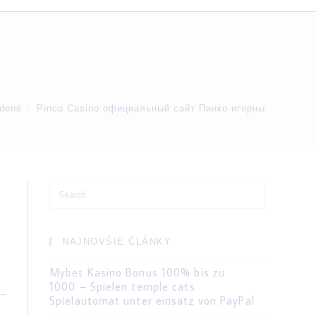
KT
Ochrana osobných údajov/GDPR
dené
>
Pinco Casino официальный сайт Пинко игорный дом, в
Search
for:
NAJNOVŠIE ČLÁNKY
Mybet Kasino Bonus 100% bis zu
1000 – Spielen temple cats
Spielautomat unter einsatz von PayPal