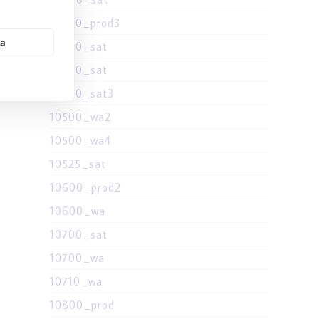
10400_prod3
ia
10400_sat
10500_sat
10500_sat3
10500_wa2
10500_wa4
10525_sat
10600_prod2
10600_wa
10700_sat
10700_wa
10710_wa
10800_prod