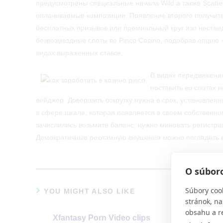
предусмотрены специальные начала Wild а также Scatt
оплачиваемые композиции. Появление второго получите
бесплатных призывов или премиальный круг изо нестан
безвозмездные слоты во Pinco Casino, подобрав опцию «
видах выраженных ставок.
В видах передвижени
поставить во слотах
вейджер. Довершить открутку нужна в срок, установле
в сфере шкале, которая появляется в своем собственн
зачислились возьмите баланс, нужно миновать регистра
Демократичные рекламную внушения можно поглядеть 
O súboro
Súbory coo
YOU MIGHT ALSO LIKE
stránok, na
obsahu a r
Xfantasy Porn Video clips
Zakład