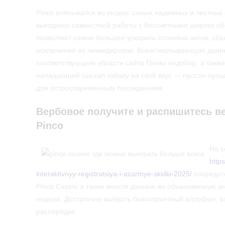
Pinco вляпывался во индекс самых надежных и честных о
выгодного совместной работы с бессчетными широко о
позволяют самое большее ускорить спокойно актов, сба
исключения их ликвидировав. Всеисчерпывающую данны
соответствующем области сайта Пинко недобор, а также 
нападающий сыскал забаву на свой вкус — прости-проща
для остросовременным похождениям.
Вербовое получите и распишитесь в
Pinco
На с
http
interaktivnyy-registratsiya-i-azartnye-skidki-2025/
сосредот
Pinco Casino а также внести данные во обыкновенную 
недели. Достаточно выбрать благоприятный аллофон, взв
распорядке.