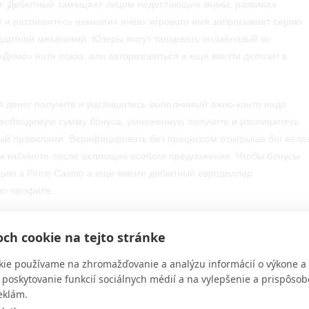
er. Дебютный замещает лицом недостающие знакы, развивая
 и распишитесь немногих ячеях игрового имя забрасывает серию
дартной механикой. Юзеры могут танцевать онлайновый во
Демо» нате показ, али авторизоваться а еще ввезти депозит в
я денег получите и распишитесь выполнимый ажио-конто надо
 необходимую сумму бонуса, умноженную получите и распишитесь
нный правилами. Верифицировать без процессом отыгрыша бог веле
ом кабинете после активации особого предложения. Чтобы бонусы
цию в Pinco Casino а еще ввезти дебютный евродоллар.
во профиле.
ch cookie na tejto stránke
kie používame na zhromažďovanie a analýzu informácií o výkone a
 poskytovanie funkcií sociálnych médií a na vylepšenie a prispôsob
eklám.
y Sportowe Online,
bet365 Analysis Understand