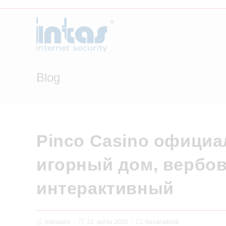
Skip
to
content
Blog
Pinco Casino официа
игорный дом, вербо
интерактивный
Post
Post
Post
intasadm
22. apríla 2025
Nezaradené