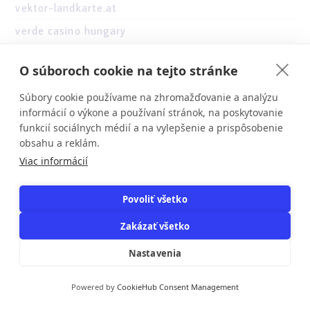
vektor-landkarte.at
verde casino hungary
verde casino poland
O súboroch cookie na tejto stránke
verde casino romania
Súbory cookie používame na zhromažďovanie a analýzu
Vovan Casino
informácií o výkone a používaní stránok, na poskytovanie
vulkan vegas
funkcií sociálnych médií a na vylepšenie a prispôsobenie
obsahu a reklám.
vulkan vegas germany
Viac informácií
vulkan vegas kasyno
Vulkan Vegas PL
Povoliť všetko
www.artupdate.nl
Zakázať všetko
www.azbyvanie.sk
Nastavenia
www.cauciucuribucuresti.ro
www.centra.hr
Powered by
CookieHub Consent Management
www.churchgrowthresearch.org.uk