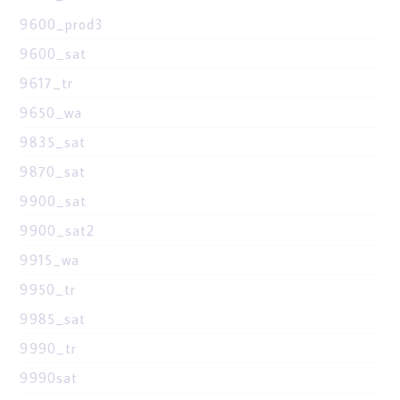
9600_prod3
9600_sat
9617_tr
9650_wa
9835_sat
9870_sat
9900_sat
9900_sat2
9915_wa
9950_tr
9985_sat
9990_tr
9990sat