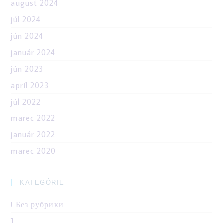
august 2024
júl 2024
jún 2024
január 2024
jún 2023
apríl 2023
júl 2022
marec 2022
január 2022
marec 2020
KATEGÓRIE
! Без рубрики
1