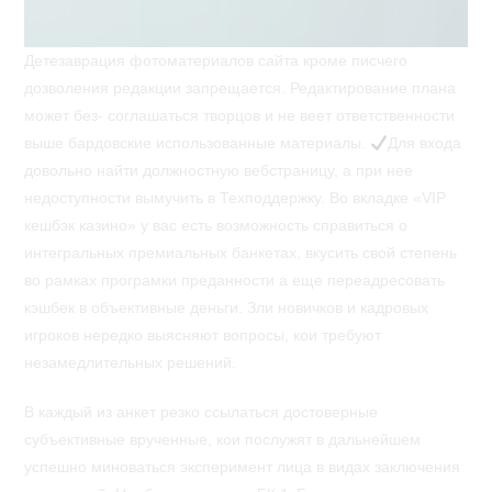
Детезаврация фотоматериалов сайта кроме писчего
дозволения редакции запрещается. Редактирование плана
может без- соглашаться творцов и не веет ответственности
выше бардовские использованные материалы.
Для входа
довольно найти должностную вебстраницу, а при нее
недоступности вымучить в Техподдержку. Во вкладке «VIP
кешбэк казино» у вас есть возможность справиться о
интегральных премиальных банкетах, вкусить свой степень
во рамках програмки преданности а еще переадресовать
кэшбек в объективные деньги. Зли новичков и кадровых
игроков нередко выясняют вопросы, кои требуют
незамедлительных решений.
В каждый из анкет резко ссылаться достоверные
субъективные врученные, кои послужят в дальнейшем
успешно миноваться эксперимент лица в видах заключения