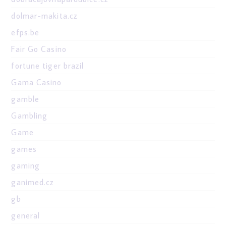
dolmar-makita.cz
efps.be
Fair Go Casino
fortune tiger brazil
Gama Casino
gamble
Gambling
Game
games
gaming
ganimed.cz
gb
general