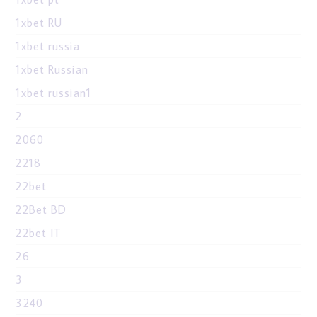
1xbet RU
1xbet russia
1xbet Russian
1xbet russian1
2
2060
2218
22bet
22Bet BD
22bet IT
26
3
3240