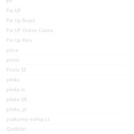
ph
Pin UP
Pin Up Brazil
Pin UP Online Casino
Pin Up Peru
pinco
pirots
Pirots SE
plinko
plinko in
plinko UK
plinko_pl
ptakoviny-eshop.cz
Qizilbilet