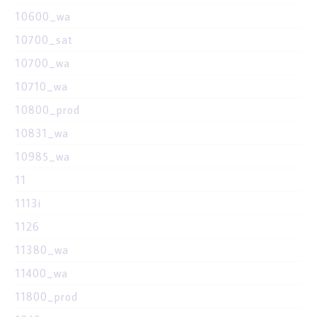
10600_wa
10700_sat
10700_wa
10710_wa
10800_prod
10831_wa
10985_wa
11
1113i
1126
11380_wa
11400_wa
11800_prod