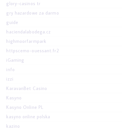
glory-casinos tr
gry hazardowe za darmo
guide
haciendalabodega.cz
highmoorfarmpark
httpscemo-ouessant.fr2
iGaming
info
izzi
KaravanBet Casino
Kasyno
Kasyno Online PL
kasyno online polska
kazino