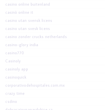
casino online buitenland
casinò online it
casino utan svensk licens
casino utan svesk licens
casino zonder crucks netherlands
casino-glory india
casino770
Casinoly
casinoly app
casinoquick
corporativodehospitales.com.mx
crazy time
csdino
dobracajovnapardubice.cz