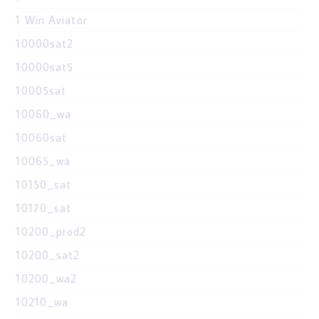
1 Win Aviator
10000sat2
10000sat5
10005sat
10060_wa
10060sat
10065_wa
10150_sat
10170_sat
10200_prod2
10200_sat2
10200_wa2
10210_wa