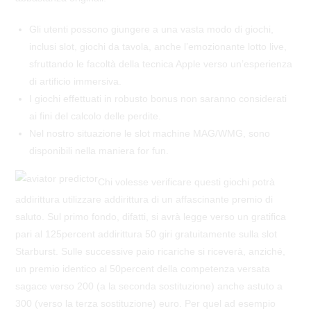
Gli utenti possono giungere a una vasta modo di giochi,
inclusi slot, giochi da tavola, anche l’emozionante lotto live,
sfruttando le facoltà della tecnica Apple verso un’esperienza
di artificio immersiva.
I giochi effettuati in robusto bonus non saranno considerati
ai fini del calcolo delle perdite.
Nel nostro situazione le slot machine MAG/WMG, sono
disponibili nella maniera for fun.
Chi volesse verificare questi giochi potrà
addirittura utilizzare addirittura di un affascinante premio di
saluto. Sul primo fondo, difatti, si avrà legge verso un gratifica
pari al 125percent addirittura 50 giri gratuitamente sulla slot
Starburst. Sulle successive paio ricariche si riceverà, anziché,
un premio identico al 50percent della competenza versata
sagace verso 200 (a la seconda sostituzione) anche astuto a
300 (verso la terza sostituzione) euro. Per quel ad esempio