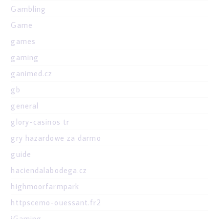
Gambling
Game
games
gaming
ganimed.cz
gb
general
glory-casinos tr
gry hazardowe za darmo
guide
haciendalabodega.cz
highmoorfarmpark
httpscemo-ouessant.fr2
iGaming