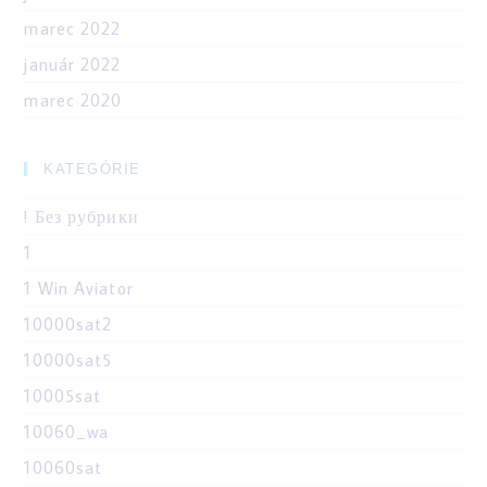
marec 2022
január 2022
marec 2020
KATEGÓRIE
! Без рубрики
1
1 Win Aviator
10000sat2
10000sat5
10005sat
10060_wa
10060sat