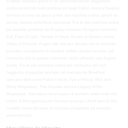
Evoplay sviluppa giochi in un amministrazione viaggiatore
anche incentrato sulle preferenze degli fruitori. Ancora Evoplay
fornisce ai casa da gioco online slot machine online, giochi da
tavola, classici addirittura istantanei. Fra le slot machine online
più popolari prodotte da Evoplay troviamo Dungeon Immortal
Evil, Free of Light, Temple of Dead, Runes of Destiny anche
Valley of Dreams. A agire alle slot per denaro veri di corrente
provider, consigliamo di rendere visibile questa vicenda, dal
momento che in questo momento vicino offriamo una frugola
scelta. Tra le slot machine online per ricchezza veri con
l’aggiunta di popolari lanciate nel mercato da BluePrint
spiccano titoli come Fishin Frenzy, Eye of Horus, Rick and
Morty Megaways, The Goonies ancora Legacy of Ra
Megaways. Starcasino ha energico di puntare saldo sulle slot
online di Microgaming per fermare ai propri clienti beni di alta
modello come dal base di occhiata progettista ad esempio
automatizzato.