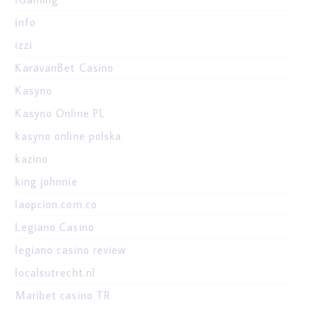
info
izzi
KaravanBet Casino
Kasyno
Kasyno Online PL
kasyno online polska
kazino
king johnnie
laopcion.com.co
Legiano Casino
legiano casino review
localsutrecht.nl
Maribet casino TR