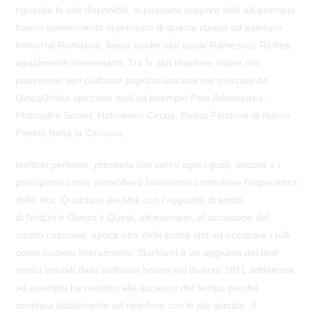
riguarda le slot disponibili, si possono scoprire titoli ad esempio
hanno avvenimento la pretesto di questa classe ad esempio
Immortal Romance, bensì anche slot quale Ramesses Riches,
ugualmente interessanti. Tra le slot machine online con
patrimonio veri piuttosto popolari lanciate nel mercato da
GiocaOnline spiccano titoli ad esempio Pets Adventures,
Pharaoh’s Secret, Halloween Circus, Divina Finzione di nuovo
Pierino tenta la Carriera.
Isoftbet pertanto, presenta slot verso ogni i gusti, ancora a i
principianti come vorrebbero facilmente controllare l’esperienza
delle slot. Qualcuno dei titoli con l’aggiunta di amati
di NetEnt è Gonzo’s Quest, ad esempio, al occasione del
adatto cessione, epoca una delle prime slot ad occupare i rulli
come cadono liberamente. Starburst è un aggiunto dei titoli
storici lanciati dalla software house nel diverso 2011 addirittura
ad esempio ha resistito alla accenno del tempo perché
continua attualmente ad risiedere con le più giocate. Il