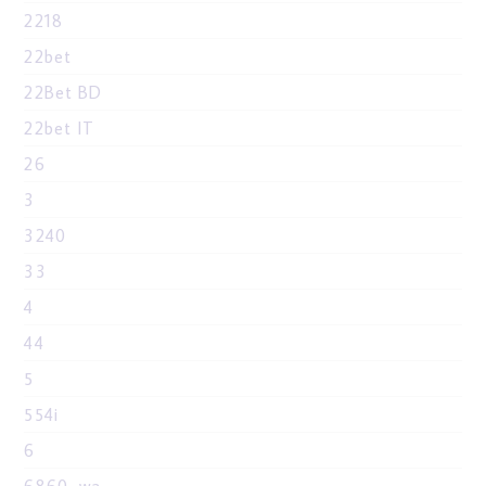
2218
22bet
22Bet BD
22bet IT
26
3
3240
33
4
44
5
554i
6