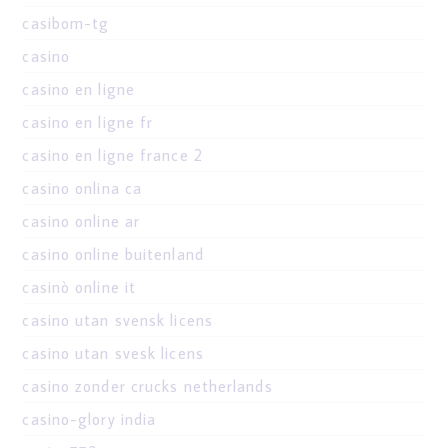
casibom-tg
casino
casino en ligne
casino en ligne fr
casino en ligne france 2
casino onlina ca
casino online ar
casino online buitenland
casinò online it
casino utan svensk licens
casino utan svesk licens
casino zonder crucks netherlands
casino-glory india