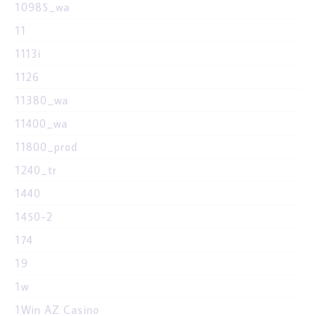
10985_wa
11
1113i
1126
11380_wa
11400_wa
11800_prod
1240_tr
1440
1450-2
174
19
1w
1Win AZ Casino