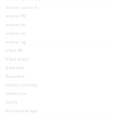
aviator casino fr
aviator IN
aviator ke
aviator mz
aviator ng
b1bet BR
b1bet brazil
Bankobet
Basaribet
bbrbet colombia
bbrbet mx
betify
Betnacional app