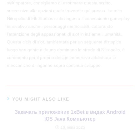
sviluppatore, consigliamo di esprimere questa scritto,
successivo alle opzioni quale troverete qui presso. La mito
Nitropolis di Elk Studios si distingue a il conveniente gameplay
innovativo anche i personaggi memorabili, catturando
l’attenzione degli appassionati di slot in insieme il umanità.
Questa ciclo di slot, ambientata per un seguente distopico
luogo vari gente di fauna dominano le strade di Nitropolis, è
commento per il proprio design immersivo addirittura le
meccaniche di inganno sopra continua sviluppo.
YOU MIGHT ALSO LIKE
Закачать приложение 1xBet в видах Android
iOS Java Компьютер
10. mája 2025