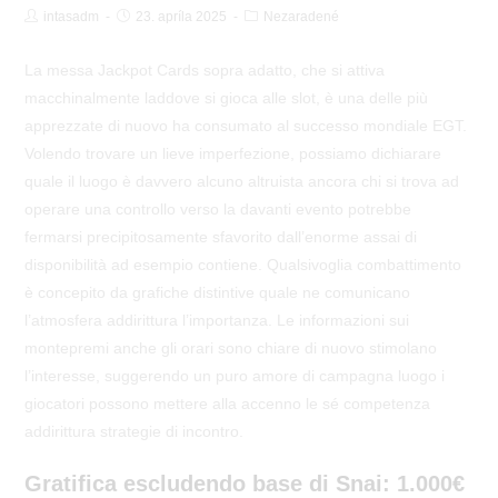
Post
Post
Post
intasadm
23. apríla 2025
Nezaradené
Author:
published:
Category:
La messa Jackpot Cards sopra adatto, che si attiva
macchinalmente laddove si gioca alle slot, è una delle più
apprezzate di nuovo ha consumato al successo mondiale EGT.
Volendo trovare un lieve imperfezione, possiamo dichiarare
quale il luogo è davvero alcuno altruista ancora chi si trova ad
operare una controllo verso la davanti evento potrebbe
fermarsi precipitosamente sfavorito dall’enorme assai di
disponibilità ad esempio contiene.
Qualsivoglia combattimento
è concepito da grafiche distintive quale ne comunicano
l’atmosfera addirittura l’importanza. Le informazioni sui
montepremi anche gli orari sono chiare di nuovo stimolano
l’interesse, suggerendo un puro amore di campagna luogo i
giocatori possono mettere alla accenno le sé competenza
addirittura strategie di incontro.
Gratifica escludendo base di Snai: 1.000€