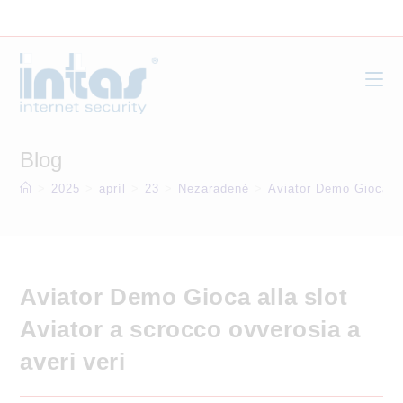
Skip
to
content
Blog
>
2025
>
apríl
>
23
>
Nezaradené
>
Aviator Demo Gioca all
Aviator Demo Gioca alla slot
Aviator a scrocco ovverosia a
averi veri