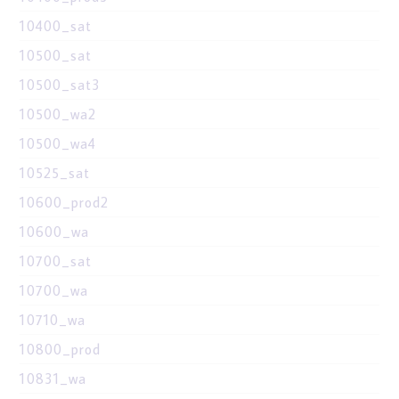
10400_sat
10500_sat
10500_sat3
10500_wa2
10500_wa4
10525_sat
10600_prod2
10600_wa
10700_sat
10700_wa
10710_wa
10800_prod
10831_wa