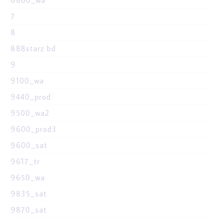
6860_wa
7
8
888starz bd
9
9100_wa
9440_prod
9500_wa2
9600_prod3
9600_sat
9617_tr
9650_wa
9835_sat
9870_sat