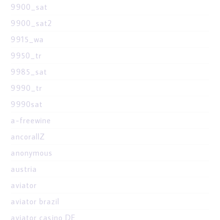
9900_sat
9900_sat2
9915_wa
9950_tr
9985_sat
9990_tr
9990sat
a-freewine
ancorallZ
anonymous
austria
aviator
aviator brazil
aviator casino DE