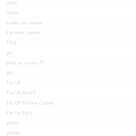
othe
other
ozwin au casino
Parabet casino
PBN
pe
pelican casino PL
ph
Pin UP
Pin Up Brazil
Pin UP Online Casino
Pin Up Peru
pinco
pirots