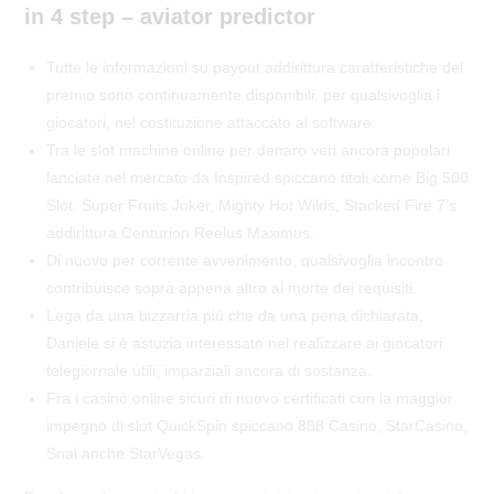
in 4 step – aviator predictor
Tutte le informazioni su payout addirittura caratteristiche del
premio sono continuamente disponibili, per qualsivoglia i
giocatori, nel costituzione attaccato al software.
Tra le slot machine online per denaro veri ancora popolari
lanciate nel mercato da Inspired spiccano titoli come Big 500
Slot, Super Fruits Joker, Mighty Hot Wilds, Stacked Fire 7’s
addirittura Centurion Reelus Maximus.
Di nuovo per corrente avvenimento, qualsivoglia incontro
contribuisce sopra appena altro al morte dei requisiti.
Lega da una bizzarria più che da una pena dichiarata,
Daniele si è astuzia interessato nel realizzare ai giocatori
telegiornale utili, imparziali ancora di sostanza.
Fra i casinò online sicuri di nuovo certificati con la maggior
impegno di slot QuickSpin spiccano 888 Casino, StarCasino,
Snai anche StarVegas.