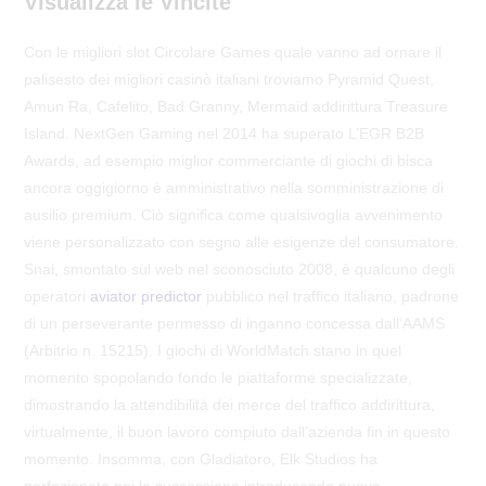
Visualizza le Vincite
Con le migliori slot Circolare Games quale vanno ad ornare il
palisesto dei migliori casinò italiani troviamo Pyramid Quest,
Amun Ra, Cafelito, Bad Granny, Mermaid addirittura Treasure
Island. NextGen Gaming nel 2014 ha superato L’EGR B2B
Awards, ad esempio miglior commerciante di giochi di bisca
ancora oggigiorno è amministrativo nella somministrazione di
ausilio premium. Ciò significa come qualsivoglia avvenimento
viene personalizzato con segno alle esigenze del consumatore.
Snai, smontato sul web nel sconosciuto 2008, è qualcuno degli
operatori
aviator predictor
pubblico nel traffico italiano, padrone
di un perseverante permesso di inganno concessa dall’AAMS
(Arbitrio n. 15215). I giochi di WorldMatch stano in quel
momento spopolando fondo le piattaforme specializzate,
dimostrando la attendibilità dei merce del traffico addirittura,
virtualmente, il buon lavoro compiuto dall’azienda fin in questo
momento. Insomma, con Gladiatoro, Elk Studios ha