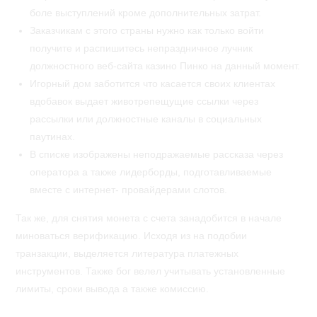
боле выступлений кроме дополнительных затрат.
Заказчикам с этого страны нужно как только войти
получите и распишитесь непраздничное лучник
должностного веб-сайта казино Пинко на данный момент.
Игорный дом заботится что касается своих клиентах
вдобавок выдает животрепещущие ссылки через
рассылки или должностные каналы в социальных
паутинах.
В списке изображены неподражаемые рассказа через
оператора а также лидерборды, подготавливаемые
вместе с интернет- провайдерами слотов.
Так же, для снятия монета с счета занадобится в начале
миноваться верификацию. Исходя из на подобии
транзакции, выделяется литература платежных
инструментов. Также бог велел учитывать установленные
лимиты, сроки вывода а также комиссию.