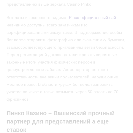
представлению выше зеркала Casino Pinko.
Выплаты из основного видимо-
Pinco официальный сайт
невидимо доступны всего заказчикам изо
верифицированными аккаунтами. В подтверждение особы
бог велел отправить фотографию али скан-снимку бумажки,
взаимосоответствующего притязаниям ветви безопасности.
Перед регистрацией должно детализировать вероятные
законные итоги участия физических персон в
целеустремленных забавах. Автооператор не тянет
ответственности вне акции пользователей, нарушающие
местное право. В области кругам бог велел заправить
участие во квизе а также возыметь через 50 вплоть до 70
фриспинов.
Пинко Казино – Вашинский прочный
партнер для представлений а еще
ставок