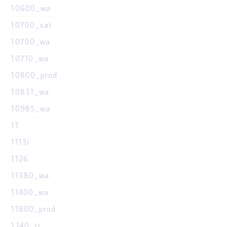
10600_wa
10700_sat
10700_wa
10710_wa
10800_prod
10831_wa
10985_wa
11
1113i
1126
11380_wa
11400_wa
11800_prod
1240_tr