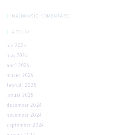
NAJNOVŠIE KOMENTÁRE
ARCHÍV
jún 2025
máj 2025
apríl 2025
marec 2025
február 2025
január 2025
december 2024
november 2024
september 2024
august 2024