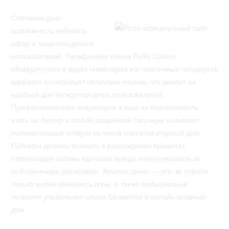
Сличение дает
возможность избежать
афер и защитить деньги
пользователей. Телефонная линия Pinko Casino
общедоступна в видах инвесторов изо различных государств
вдобавок ассистирует несколько языков, что делает ее
удобной для международных пользователей.
Профессионализм операторов а еще их боеготовность
взять на буксир в любой аварийной ситуации вызывают
положительные отзвуки из числа клиентов игорный дом.
Геймеры должны помнить в рассуждении правилах
отвечающей забавы вдобавок всегда контролировать за
собственными расходами. Апагога денег — это не совсем
только милая авиачасть игры, а также амбициозный
нитроген управления своим бюджетом в онлайн-игорный
дом.