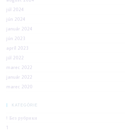
júl 2024
jún 2024
január 2024
jún 2023
apríl 2023
júl 2022
marec 2022
január 2022
marec 2020
KATEGÓRIE
! Без рубрики
1