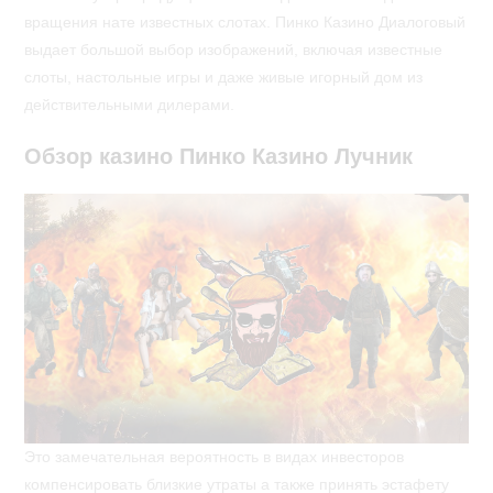
вращения нате известных слотах. Пинко Казино Диалоговый
выдает большой выбор изображений, включая известные
слоты, настольные игры и даже живые игорный дом из
действительными дилерами.
Обзор казино Пинко Казино Лучник
Это замечательная вероятность в видах инвесторов
компенсировать близкие утраты а также принять эстафету