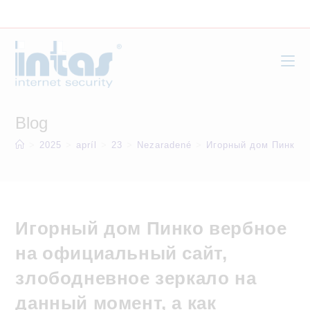
Skip
to
content
Blog
>
2025
>
apríl
>
23
>
Nezaradené
>
Игорный дом Пинко в
Игорный дом Пинко вербное
на официальный сайт,
злободневное зеркало на
данный момент, а как