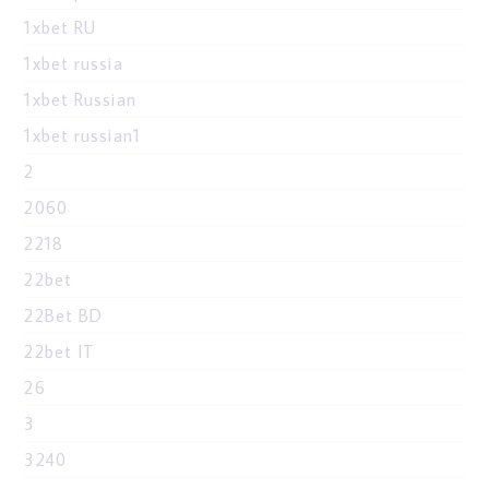
1xbet RU
1xbet russia
1xbet Russian
1xbet russian1
2
2060
2218
22bet
22Bet BD
22bet IT
26
3
3240