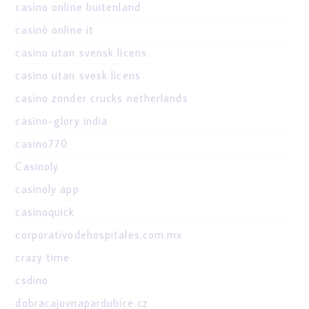
casino online buitenland
casinò online it
casino utan svensk licens
casino utan svesk licens
casino zonder crucks netherlands
casino-glory india
casino770
Casinoly
casinoly app
casinoquick
corporativodehospitales.com.mx
crazy time
csdino
dobracajovnapardubice.cz