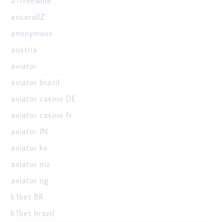
a-freewine
ancorallZ
anonymous
austria
aviator
aviator brazil
aviator casino DE
aviator casino fr
aviator IN
aviator ke
aviator mz
aviator ng
b1bet BR
b1bet brazil