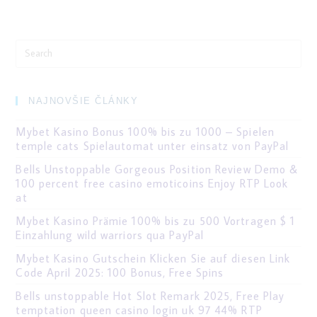
Search
for:
NAJNOVŠIE ČLÁNKY
Mybet Kasino Bonus 100% bis zu 1000 – Spielen
temple cats Spielautomat unter einsatz von PayPal
Bells Unstoppable Gorgeous Position Review Demo &
100 percent free casino emoticoins Enjoy RTP Look
at
Mybet Kasino Prämie 100% bis zu 500 Vortragen $ 1
Einzahlung wild warriors qua PayPal
Mybet Kasino Gutschein Klicken Sie auf diesen Link
Code April 2025: 100 Bonus, Free Spins
Bells unstoppable Hot Slot Remark 2025, Free Play
temptation queen casino login uk 97 44% RTP