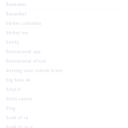
Bankobet
Basaribet
bbrbet colombia
bbrbet mx
betify
Betnacional app
Betnacional oficial
betting utan svensk licens
big bass de
bitqt.it
bizzo casino
blog
book of ra
book of ra it