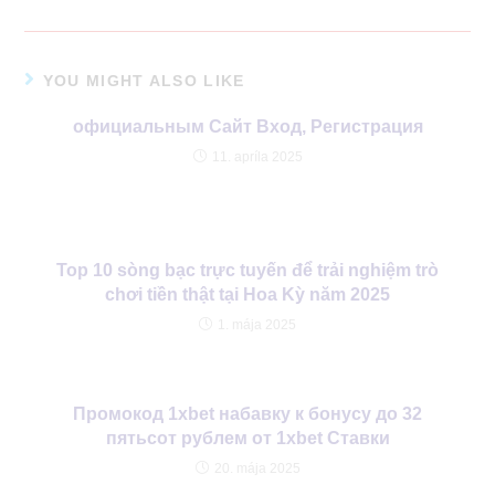
YOU MIGHT ALSO LIKE
официальным Сайт Вход, Регистрация
11. apríla 2025
Top 10 sòng bạc trực tuyến để trải nghiệm trò
chơi tiền thật tại Hoa Kỳ năm 2025
1. mája 2025
Промокод 1xbet набавку к бонусу до 32
пятьсот рублем от 1xbet Ставки
20. mája 2025