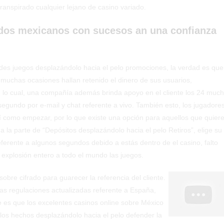
anspirado cualquier lejano de casino variado.
ados mexicanos con sucesos an una confianza
des juegos desplazándolo hacia el pelo promociones, la verdad es que
muchas ocasiones hallan retenido el dinero de sus usuarios,
 de lo cual, una compañía además brinda apoyo en el cliente los 24 muc
segundo por e-mail y chat referente a vivo. También esto, los jugadore
sí­ como empezar, por lo que existe una opción para aquellos que quier
 a la parte de “Depósitos desplazándolo hacia el pelo Retiros”, elige su
ferente a algunos segundos debido a estás dentro de el casino, falto
explosión entero a todo el mundo las juegos.
obre cifrado para guarecer la referencia del cliente.
as regulaciones actualizadas referente a España,
e es que los excelentes casinos online sobre México
los hechos desplazándolo hacia el pelo defender la