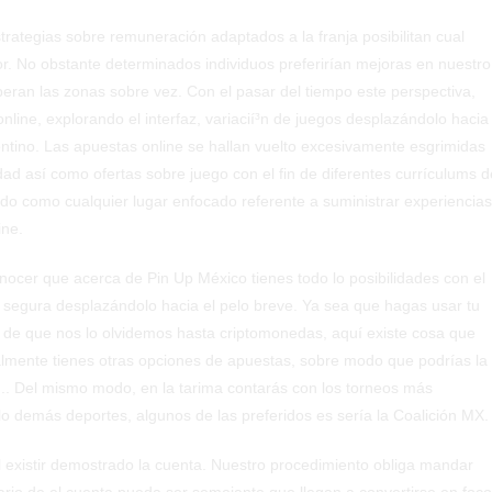
strategias sobre remuneración adaptados a la franja posibilitan cual
r. No obstante determinados individuos preferirían mejoras en nuestro
peran las zonas sobre vez. Con el pasar del tiempo este perspectiva,
line, explorando el interfaz, variacií³n de juegos desplazándolo hacia
ntino. Las apuestas online se hallan vuelto excesivamente esgrimidas
ad así­ como ofertas sobre juego con el fin de diferentes currículums d
do como cualquier lugar enfocado referente a suministrar experiencias
ine.
ocer que acerca de Pin Up México tienes todo lo posibilidades con el
 segura desplazándolo hacia el pelo breve. Ya sea que hagas usar tu
so de que nos lo olvidemos hasta criptomonedas, aquí existe cosa que
gualmente tienes otras opciones de apuestas, sobre modo que podrías la
vd.. Del mismo modo, en la tarima contarás con los torneos más
o demás deportes, algunos de las preferidos es serí­a la Coalición MX.
 existir demostrado la cuenta. Nuestro procedimiento obliga mandar