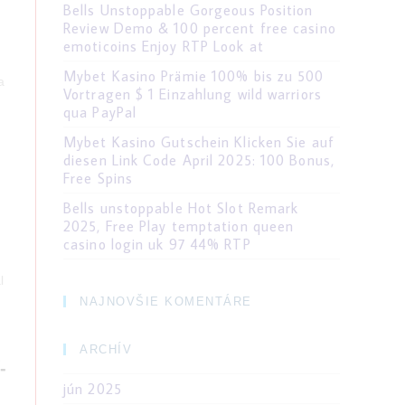
Bells Unstoppable Gorgeous Position
Review Demo & 100 percent free casino
emoticoins Enjoy RTP Look at
Mybet Kasino Prämie 100% bis zu 500
a
Vortragen $ 1 Einzahlung wild warriors
qua PayPal
Mybet Kasino Gutschein Klicken Sie auf
diesen Link Code April 2025: 100 Bonus,
Free Spins
Bells unstoppable Hot Slot Remark
2025, Free Play temptation queen
casino login uk 97 44% RTP
l
NAJNOVŠIE KOMENTÁRE
ARCHÍV
­
jún 2025