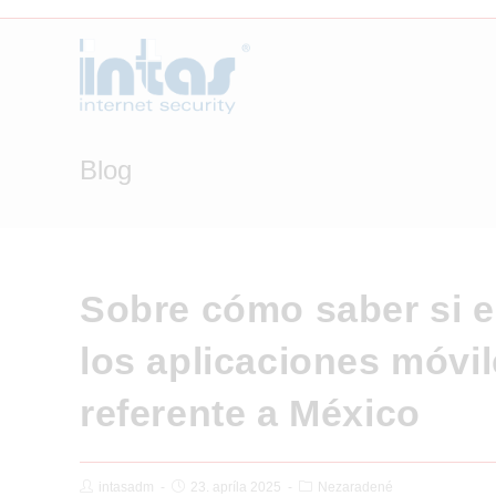
Skip
to
content
Blog
Sobre cómo saber si e
los aplicaciones móvi
referente a México
Post
Post
Post
intasadm
23. apríla 2025
Nezaradené