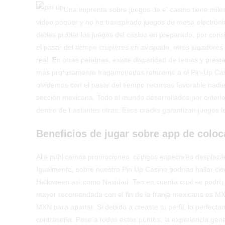
Una imprenta sobre juegos de el casino tiene mil
video póquer y no ha transpirado juegos de mesa electrónic
debes probar los juegos del casino en preparado, por con
el pasar del tiempo crupieres en avispado, otros jugadore
real. En otras palabras, existe disparidad de temas y pres
más profusamente tragamonedas referente a el Pin-Up Casi
olvidemos con el pasar del tiempo recursos favorable nad
sección mexicana. Todo el mundo desarrollados por criterio
dentro de bastantes otras. Esos cracks garantizan juegos le
Beneficios de jugar sobre app de coloc
Allá publicamos promociones, códigos especiales desplazánd
Igualmente, sobre nuestro Pin Up Casino podrías hallar ci
Halloween así­ como Navidad. Ten en cuenta cual se podrí¡ 
mayor recomendada con el fin de la franja mexicana es MX
MXN para apartar. Si debido a creaste tu perfil, lo perfect
contraseña. Pese a todos estos puntos, la experiencia gene