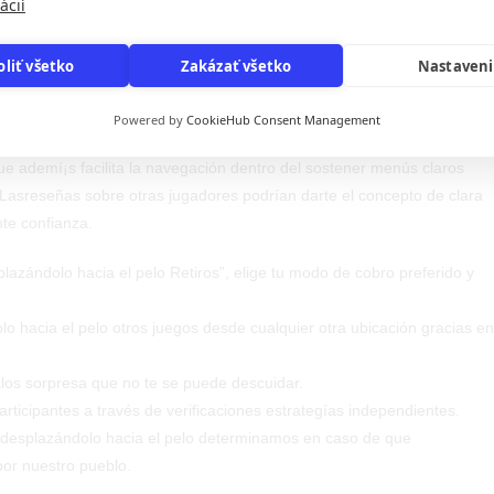
ácií
etación gratuita. Ademí¡s, con división de casino hallarás algún apartad
sificaciones. Acerca de Pin Up Casino México existen tragamonedas,
uestas deportivas ¡y mucho más! Quédate hasta el fondo por motivo de
oliť všetko
Zakázať všetko
Nastaven
ualmente, una sección de casino cuenta con múltiples cotas conocidos
 joviales fluidez y no ha transpirado transparencia.
Powered by
CookieHub Consent Management
e ademí¡s facilita la navegación dentro del sostener menús claros
 Lasreseñas sobre otras jugadores podrían darte el concepto de clara
nte confianza.
splazándolo hacia el pelo Retiros”, elige tu modo de cobro preferido y
o hacia el pelo otros juegos desde cualquier otra ubicación gracias en
alos sorpresa que no te se puede descuidar.
rticipantes a través de verificaciones estrategías independientes.
s desplazándolo hacia el pelo determinamos en caso de que
por nuestro pueblo.