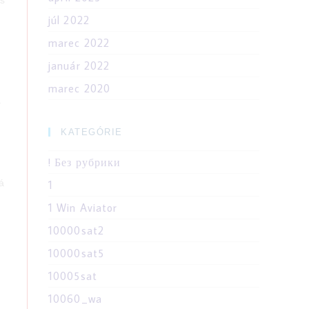
os
júl 2022
marec 2022
január 2022
marec 2020
.
KATEGÓRIE
! Без рубрики
á
1
1 Win Aviator
10000sat2
10000sat5
10005sat
10060_wa