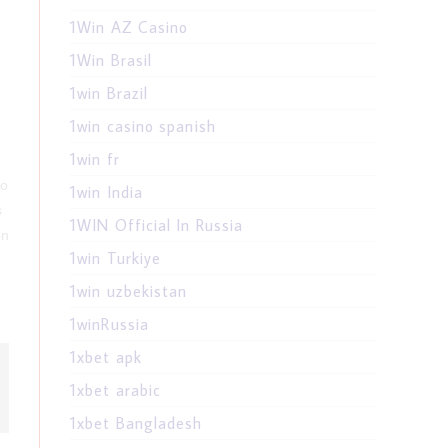
1Win AZ Casino
1Win Brasil
1win Brazil
1win casino spanish
1win fr
ho
1win India
s
1WIN Official In Russia
en
1win Turkiye
1win uzbekistan
1winRussia
1xbet apk
1xbet arabic
1xbet Bangladesh