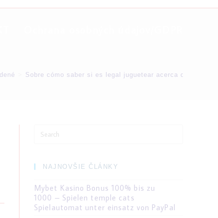
KT
Ochrana osobných údajov/GDPR
dené
>
Sobre cómo saber si es legal juguetear acerca de los apli
Search
for:
NAJNOVŠIE ČLÁNKY
Mybet Kasino Bonus 100% bis zu
1000 – Spielen temple cats
Spielautomat unter einsatz von PayPal