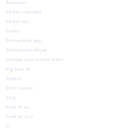
Basaribet
bbrbet colombia
bbrbet mx
betify
Betnacional app
Betnacional oficial
betting utan svensk licens
big bass de
bitqt.it
bizzo casino
blog
book of ra
book of ra it
br