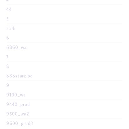
44
5
554i
6
6860_wa
7
8
888starz bd
9
9100_wa
9440_prod
9500_wa2
9600_prod3