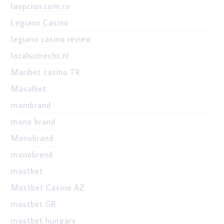
laopcion.com.co
Legiano Casino
legiano casino review
localsutrecht.nl
Maribet casino TR
Masalbet
mombrand
mono brand
Monobrand
monobrend
mostbet
Mostbet Casino AZ
mostbet GR
mostbet hungary