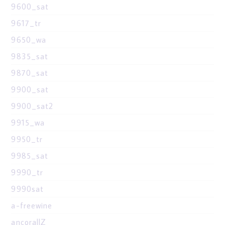
9600_sat
9617_tr
9650_wa
9835_sat
9870_sat
9900_sat
9900_sat2
9915_wa
9950_tr
9985_sat
9990_tr
9990sat
a-freewine
ancorallZ