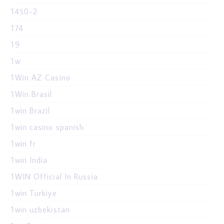
1450-2
174
19
1w
1Win AZ Casino
1Win Brasil
1win Brazil
1win casino spanish
1win fr
1win India
1WIN Official In Russia
1win Turkiye
1win uzbekistan