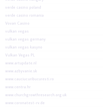
verde casino poland
verde casino romania
Vovan Casino
vulkan vegas
vulkan vegas germany
vulkan vegas kasyno
Vulkan Vegas PL
www.artupdate.nl
www.azbyvanie.sk
www.cauciucuribucuresti.ro
www.centra.hr
www.churchgrowthresearch.org.uk
www.coronatest-rv.de