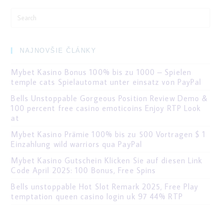
Search
for:
NAJNOVŠIE ČLÁNKY
Mybet Kasino Bonus 100% bis zu 1000 – Spielen
temple cats Spielautomat unter einsatz von PayPal
Bells Unstoppable Gorgeous Position Review Demo &
100 percent free casino emoticoins Enjoy RTP Look
at
Mybet Kasino Prämie 100% bis zu 500 Vortragen $ 1
Einzahlung wild warriors qua PayPal
Mybet Kasino Gutschein Klicken Sie auf diesen Link
Code April 2025: 100 Bonus, Free Spins
Bells unstoppable Hot Slot Remark 2025, Free Play
temptation queen casino login uk 97 44% RTP