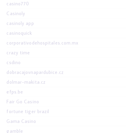
casino770
Casinoly
casinoly app
casinoquick
corporativodehospitales.com.mx
crazy time
csdino
dobracajovnapardubice.cz
dolmar-makita.cz
efps.be
Fair Go Casino
fortune tiger brazil
Gama Casino
gamble