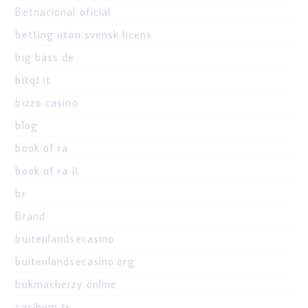
Betnacional oficial
betting utan svensk licens
big bass de
bitqt.it
bizzo casino
blog
book of ra
book of ra it
br
Brand
buitenlandsecasino
buitenlandsecasino.org
bukmacherzy online
casibom tr