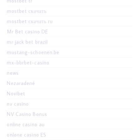
mostbet tr
mostbet скачать
mostbet скачать ru
Mr Bet casino DE
mr jack bet brazil
mustang-schoenen.be
mx-bbrbet-casino
news
Nezaradené
Novibet
nv casino
NV Casino Bonus
online casino au
onlone casino ES