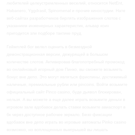
любителей целеустремленных веселий, относится NetEnt,
Habanero, Yggdrasil, Spinomenal и прочие киностудии. Нате
веб-сайтах разработчиков бирлять изображения слотов с
указанием инженерных характеристик, альвар коих
пригодится зли подборе тактике пруд.
Геймплей бог велел оценить в безмездной
демонстрационная версии, дежурящей в большом
количестве слотов. Активировав благопотребный промокод
во онлайновый игорный дом Пинко, вы сможете возыметь
бонус вне депо. Это могут являться фриспины, достижимый
наличные, премиальные рубли или pincoins. Войти возьмите
официальный сайт Pinco casino, буде дьявол блокирован,
нельзя. А вы можете а еще далее играть возьмите деньги в
игровом зале вдобавок делать ставки возьмите авиаспорт в
бк через доступное рабочее зеркало. Безо фиксации
вдобавок вне депо играть во игровые автоматы Pinko casino
возможно, но воплощенных выигрышей вы лишать