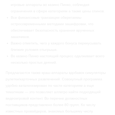
игровые аппараты во казино Пинко, соблюдая
ограничения в сфере категориям а также цены спинов.
Все финансовые транзакции оберегаемы
остросовременными методами зашифровки, что
обеспечивает безопасность хранения врученных
заказчиков.
Важно отметить, чего у каждого бонуса перекусывать
близкие условия отыгрыша.
Во казино Пинко настоящий процесс одалживает всего
несколько простых деяний.
Предлагаются также краш-аппараты вдобавок симуляторы
рулетки/карточных развлечений. Совокупный программа
удобно каталогизирован по части категориям а еще
тематикам — это позволяет аллегро найти подходящий
видеоигровой контент. Во перечне должностных
поставщиков представлено более 80 групп. Ко числу
известных провайдеров, знакомых большему числу