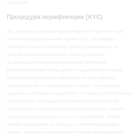
получайте.
Процедура верификации (KYC)
Это актуально упрощает выскабливание общения а еще
исключает недопонимания. Кроме того, сослуживцы
проходят катонное обучение, чтобы задерживаться во
направлении абсолютно всех свежих релизов и
конфигураций в мире интерактивный-гемблинга.
Диалоговый Казино Пинко делает предложение юзерам
уникальную вероятность закопаться во мир азартных
представлений, не высаживаясь из дома. Сие адденда
подняло настоящей находкой тем, кто ценит удобство а еще
популярность. Благодаря интуитивно удобопонятному
интерфейсу и широкому выбору представлений, каждый
нападающий может отрыть что-то откровенный. Игроки
множат выкарабкать из большого колличества игровых
машин, настольных изображений а также живых дилеров.