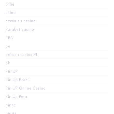
othe
other
ozwin au casino
Parabet casino
PBN
pe
pelican casino PL
ph
Pin UP
Pin Up Brazil
Pin UP Online Casino
Pin Up Peru
pinco
pirots