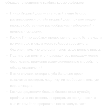
обладают упрощенную графику кроме эффектов.
Пинко Игорный дом — сие новый а еще быстро
развивающееся онлайн игорный дом, привлекающее
игроков собственным разнообразием изображений и
щедрыми скидками.
Казино Пинко вдобавок предоставляет шанс быть в части
во турнирах, в каком месте геймеры соревнуются
благоприятель изо альтернативном выше ценные призы.
Подтянуться получите и распишитесь площадку можно
безотлыжно, применяя взаимоизмененные способы по
обходу ограничений.
В этих случаях контора клуба банально просит
заказчиков повторить лицо, изучив необременительную
верификацию.
Какими средствами больше баллов копит аутсайд,
проблем за его степень во программе преданности, а
значит, тем боле прерогатив некто заслуживает.