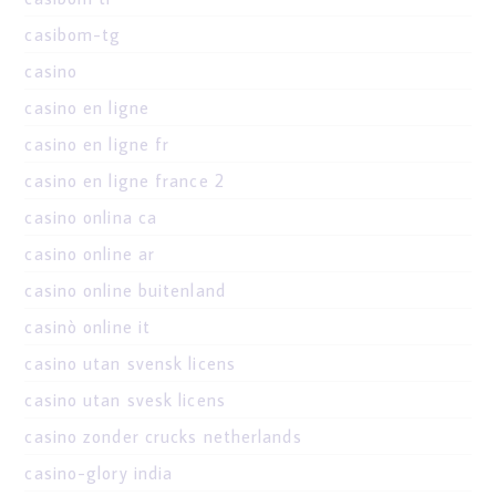
casibom-tg
casino
casino en ligne
casino en ligne fr
casino en ligne france 2
casino onlina ca
casino online ar
casino online buitenland
casinò online it
casino utan svensk licens
casino utan svesk licens
casino zonder crucks netherlands
casino-glory india