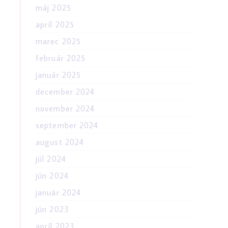
máj 2025
apríl 2025
marec 2025
február 2025
január 2025
december 2024
november 2024
september 2024
august 2024
júl 2024
jún 2024
január 2024
jún 2023
apríl 2023