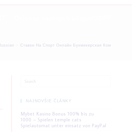
KT
Ochrana osobných údajov/GDPR
Russian
>
Ставки На Спорт Онлайн Букмекерская Компания 1xbe
Search
for:
NAJNOVŠIE ČLÁNKY
Mybet Kasino Bonus 100% bis zu
1000 – Spielen temple cats
Spielautomat unter einsatz von PayPal