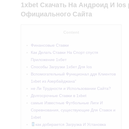
1xbet Скачать На Андроид И Ios
Официального Сайта
Content
Финансовые Ставки
Как Делать Ставки На Спорт спустя
Приложение 1хбет
Способы Загрузки 1хбет Для Ios
Вспомогательный Функционал ддя Клиентов
1xbet из Азербайджана“
не Ли Трудности и Использовании Сайта?
Долгосрочные Ставки в 1xbet
самые Известные Футбольные Лиги И
Соревнования, существующие Для Ставок и
1xbet
как добирается Загрузка И Установка