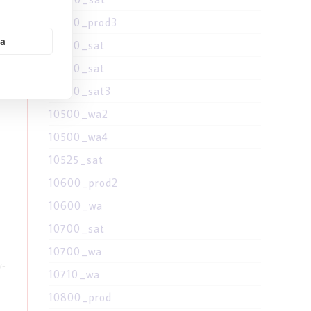
10400_prod3
ia
10400_sat
10500_sat
10500_sat3
10500_wa2
10500_wa4
10525_sat
10600_prod2
10600_wa
10700_sat
10700_wa
у-
10710_wa
10800_prod