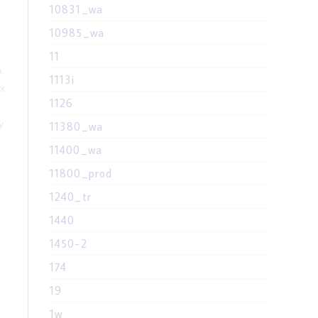
10831_wa
10985_wa
11
а
1113i
х
1126
у
11380_wa
11400_wa
11800_prod
1240_tr
1440
1450-2
174
19
1w