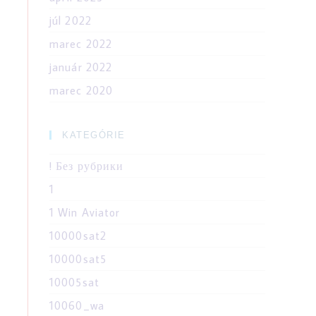
júl 2022
marec 2022
január 2022
marec 2020
KATEGÓRIE
! Без рубрики
1
1 Win Aviator
10000sat2
10000sat5
10005sat
10060_wa