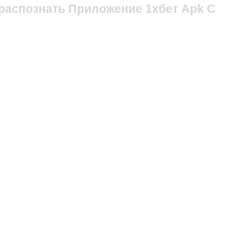
 распознать Приложение 1хбет Apk С