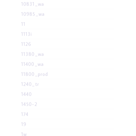
10831_wa
10985_wa
11
1113i
1126
11380_wa
11400_wa
11800_prod
1240_tr
1440
1450-2
174
19
1w