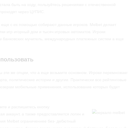
стала быть на ходу, пользуйтесь решениями с отечественной
 проходят через ЦУПИС.
а еще с их помощью собирают данные игроков. Melbet делает
ки игр игорный дом и тысяч игровых автоматов. Игроки
м банковских мучитель, международных платежных систем а еще
спользовать
 эти же опции, что а еще возьмите основном. Игроки перемножаю
рта, политические истории и другие. Практически все рейтинговые
 юзерам мобильные применения, использование которых будет
ите и распишитесь кнопку
я аккаунт, а также предоставляется логин и
ия Melbet ограниченнее без- дебютный