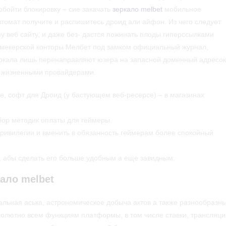
обойти блокировку – сие закачать
зеркало melbet
мобильное
втомат получите и распишитесь дроид али айфон.
Из чего следует
 веб сайту, и даже без- дастся пожинать плоды гиперссылками
укмекерской конторы Мелбет под замком официальный журнал,
еркала лишь перенаправляют юзера на запасной доменный адресок
су жизненными провайдерами.
e, софт для Дроид (у бастующем веб-ресерсе) – в магазинах
бор методик оплаты для геймеры.
привилегии и вменить в обязанность геймерам более спокойный
, абы сделать его больше удобным а еще завидным.
ало melbet
альная аська, астрономическое добыча актов а также разнообразн
солютно всем функциям платформы, в том числе ставки, трансляци