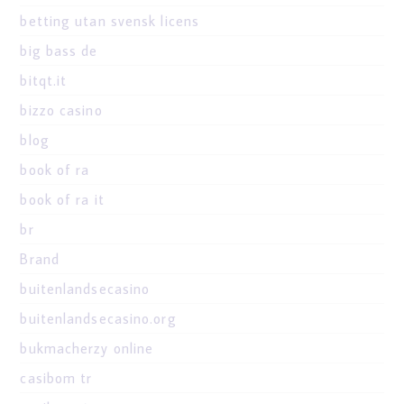
betting utan svensk licens
big bass de
bitqt.it
bizzo casino
blog
book of ra
book of ra it
br
Brand
buitenlandsecasino
buitenlandsecasino.org
bukmacherzy online
casibom tr