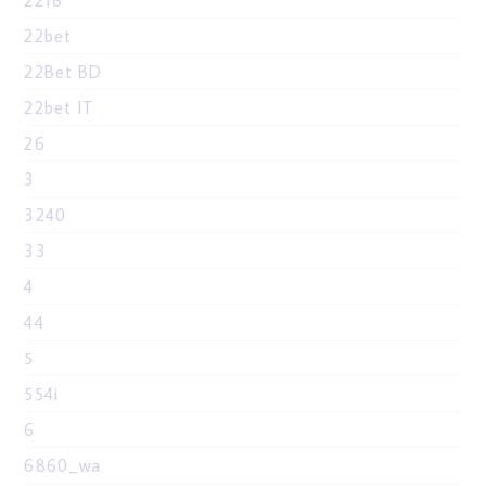
22bet
22Bet BD
22bet IT
26
3
3240
33
4
44
5
554i
6
6860_wa