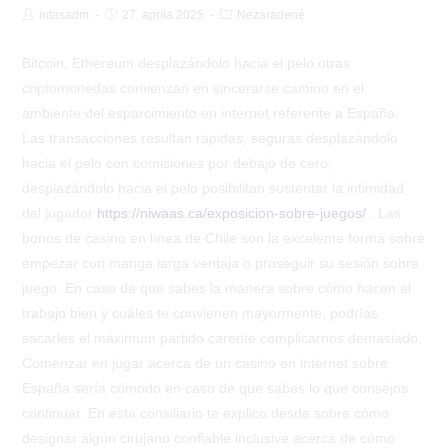
Post
Post
Post
intasadm
27. apríla 2025
Nezaradené
Author:
published:
Category:
Bitcoin, Ethereum desplazándolo hacia el pelo otras
criptomonedas comienzan en sincerarse camino en el
ambiente del esparcimiento en internet referente a España.
Las transacciones resultan rápidas, seguras desplazándolo
hacia el pelo con comisiones por debajo de cero,
desplazándolo hacia el pelo posibilitan sustentar la intimidad
del jugador
https://niwaas.ca/exposicion-sobre-juegos/
. Las
bonos de casino en línea de Chile son la excelente forma sobre
empezar con manga larga ventaja o proseguir su sesión sobre
juego. En caso de que sabes la manera sobre cómo hacen el
trabajo bien y cuáles te convienen mayormente, podrías
sacarles el máximum partido carente complicarnos demasiado.
Comenzar en jugar acerca de un casino en internet sobre
España serí­a cómodo en caso de que sabes lo que consejos
continuar. En esta consiliario te explico desde sobre cómo
designar algún cirujano confiable inclusive acerca de cómo