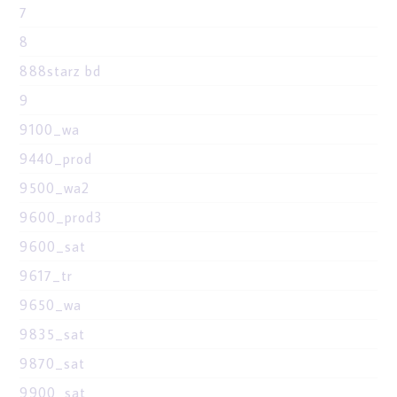
7
8
888starz bd
9
9100_wa
9440_prod
9500_wa2
9600_prod3
9600_sat
9617_tr
9650_wa
9835_sat
9870_sat
9900_sat