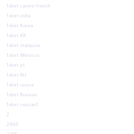
1xbet casino french
1xbet india
1xbet Korea
1xbet KR
1xbet malaysia
1xbet Morocco
1xbet pt
1xbet RU
1xbet russia
1xbet Russian
1xbet russian1
2
2060
2218