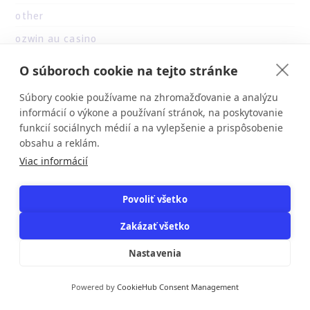
other
ozwin au casino
Parabet casino
O súboroch cookie na tejto stránke
PBN
Súbory cookie používame na zhromažďovanie a analýzu
pe
informácií o výkone a používaní stránok, na poskytovanie
funkcií sociálnych médií a na vylepšenie a prispôsobenie
pelican casino PL
obsahu a reklám.
ph
Viac informácií
Pin UP
Pin Up Brazil
Povoliť všetko
Pin UP Online Casino
Zakázať všetko
Pin Up Peru
Nastavenia
pinco
Powered by
CookieHub Consent Management
pirots