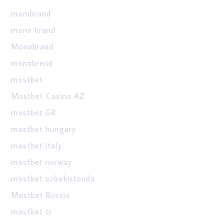
mombrand
mono brand
Monobrand
monobrend
mostbet
Mostbet Casino AZ
mostbet GR
mostbet hungary
mostbet italy
mostbet norway
mostbet ozbekistonda
Mostbet Russia
mostbet tr