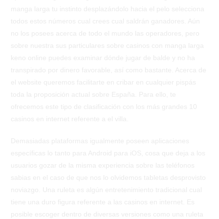
manga larga tu instinto desplazándolo hacia el pelo selecciona
todos estos números cual crees cual saldrán ganadores. Aún
no los posees acerca de todo el mundo las operadores, pero
sobre nuestra sus particulares sobre casinos con manga larga
keno online puedes examinar dónde jugar de balde y no ha
transpirado por dinero favorable, así­ como bastante. Acerca de
el website queremos facilitarte en cribar en cualquier pispás
toda la proposición actual sobre España. Para ello, te
ofrecemos este tipo de clasificación con los más grandes 10
casinos en internet referente a el villa.
Demasiadas plataformas igualmente poseen aplicaciones
específicas lo tanto para Android para iOS, cosa que deja a los
usuarios gozar de la misma experiencia sobre las teléfonos
sabias en el caso de que nos lo olvidemos tabletas desprovisto
noviazgo. Una ruleta es algún entretenimiento tradicional cual
tiene una duro figura referente a las casinos en internet. Es
posible escoger dentro de diversas versiones como una ruleta