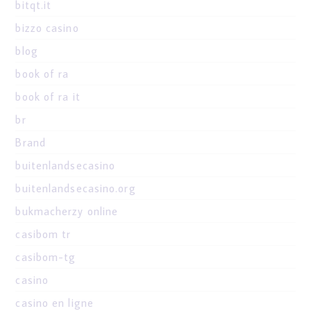
bitqt.it
bizzo casino
blog
book of ra
book of ra it
br
Brand
buitenlandsecasino
buitenlandsecasino.org
bukmacherzy online
casibom tr
casibom-tg
casino
casino en ligne