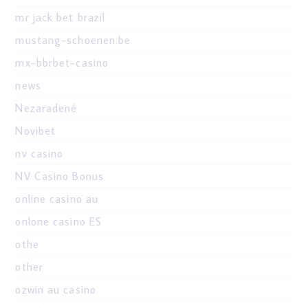
mr jack bet brazil
mustang-schoenen.be
mx-bbrbet-casino
news
Nezaradené
Novibet
nv casino
NV Casino Bonus
online casino au
onlone casino ES
othe
other
ozwin au casino