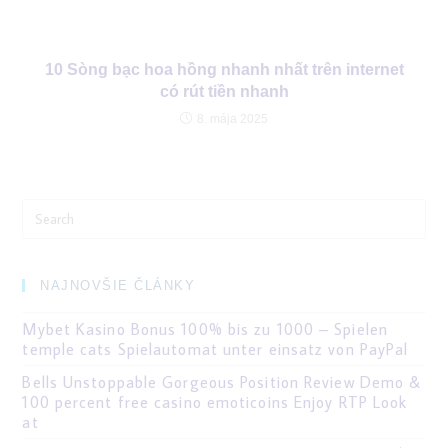
10 Sòng bạc hoa hồng nhanh nhất trên internet
có rút tiền nhanh
8. mája 2025
Search
for:
NAJNOVŠIE ČLÁNKY
Mybet Kasino Bonus 100% bis zu 1000 – Spielen
temple cats Spielautomat unter einsatz von PayPal
Bells Unstoppable Gorgeous Position Review Demo &
100 percent free casino emoticoins Enjoy RTP Look
at