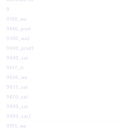
9
9100_wa
9440_prod
9500_wa2
9600_prod3
9600_sat
9617_tr
9650_wa
9835_sat
9870_sat
9900_sat
9900_sat2
9915_wa