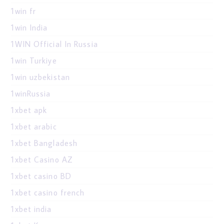
1win fr
1win India
1WIN Official In Russia
1win Turkiye
1win uzbekistan
1winRussia
1xbet apk
1xbet arabic
1xbet Bangladesh
1xbet Casino AZ
1xbet casino BD
1xbet casino french
1xbet india