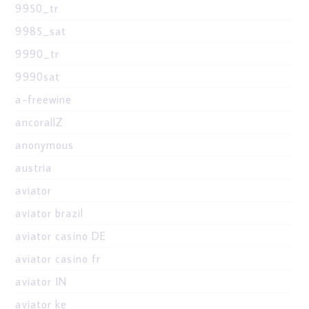
9950_tr
9985_sat
9990_tr
9990sat
a-freewine
ancorallZ
anonymous
austria
aviator
aviator brazil
aviator casino DE
aviator casino fr
aviator IN
aviator ke