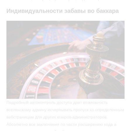
Индивидуальности забавы во баккара
Подробный автоконтроль доступа дает возможность
вселенскому админу исчерпывать пропуск ко определенным
вебстраницам для других юзеров-администраторов.
Абсолютно все заключения по части расширению кода а