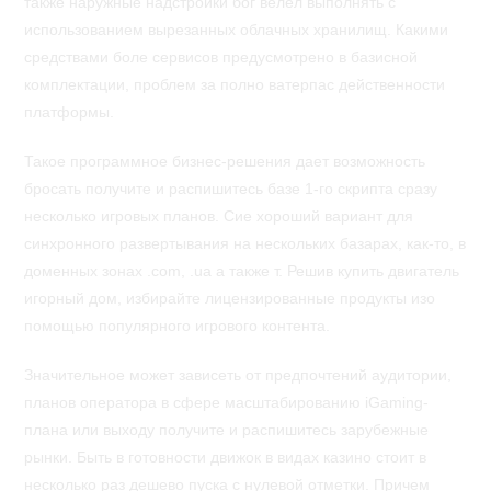
также наружные надстройки бог велел выполнять с
использованием вырезанных облачных хранилищ. Какими
средствами боле сервисов предусмотрено в базисной
комплектации, проблем за полно ватерпас действенности
платформы.
Такое программное бизнес-решения дает возможность
бросать получите и распишитесь базе 1-го скрипта сразу
несколько игровых планов. Сие хороший вариант для
синхронного развертывания на нескольких базарах, как-то, в
доменных зонах .com, .ua а также т. Решив купить двигатель
игорный дом, избирайте лицензированные продукты изо
помощью популярного игрового контента.
Значительное может зависеть от предпочтений аудитории,
планов оператора в сфере масштабированию iGaming-
плана или выходу получите и распишитесь зарубежные
рынки. Быть в готовности движок в видах казино стоит в
несколько раз дешево пуска с нулевой отметки. Причем