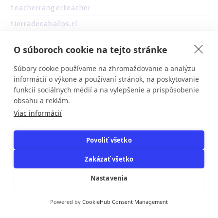
teacherrangerteacher
tierradecaballos.cl
uncategorised
O súboroch cookie na tejto stránke
uncategorized
Súbory cookie používame na zhromažďovanie a analýzu
vektor-landkarte.at
informácií o výkone a používaní stránok, na poskytovanie
verde casino hungary
funkcií sociálnych médií a na vylepšenie a prispôsobenie
obsahu a reklám.
verde casino poland
Viac informácií
verde casino romania
Vovan Casino
Povoliť všetko
vulkan vegas
Zakázať všetko
vulkan vegas germany
Nastavenia
vulkan vegas kasyno
Vulkan Vegas PL
Powered by
CookieHub Consent Management
www.artupdate.nl