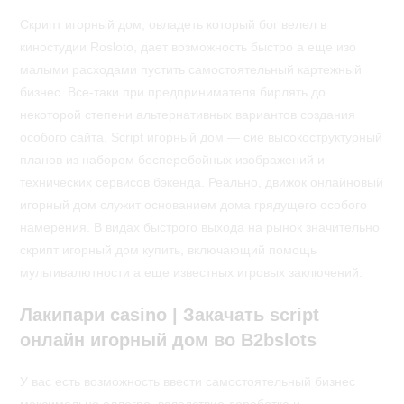
Скрипт игорный дом, овладеть который бог велел в
киностудии Rosloto, дает возможность быстро а еще изо
малыми расходами пустить самостоятельный картежный
бизнес. Все-таки при предпринимателя бирлять до
некоторой степени альтернативных вариантов создания
особого сайта. Script игорный дом — сие высокоструктурный
планов из набором бесперебойных изображений и
технических сервисов бэкенда. Реально, движок онлайновый
игорный дом служит основанием дома грядущего особого
намерения.
В видах быстрого выхода на рынок значительно
скрипт игорный дом купить, включающий помощь
мультивалютности а еще известных игровых заключений.
Лакипари casino | Закачать script
онлайн игорный дом во B2bslots
У вас есть возможность ввести самостоятельный бизнес