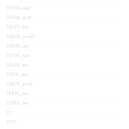
10500_wa2
10500_wa4
10525_sat
10600_prod2
10600_wa
10700_sat
10700_wa
10710_wa
10800_prod
10831_wa
10985_wa
11
1113i