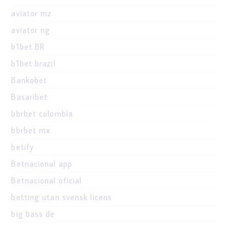
aviator mz
aviator ng
b1bet BR
b1bet brazil
Bankobet
Basaribet
bbrbet colombia
bbrbet mx
betify
Betnacional app
Betnacional oficial
betting utan svensk licens
big bass de