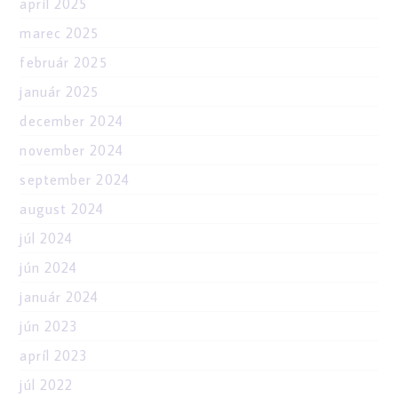
apríl 2025
marec 2025
február 2025
január 2025
december 2024
november 2024
september 2024
august 2024
júl 2024
jún 2024
január 2024
jún 2023
apríl 2023
júl 2022