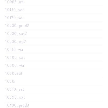
10065_wa
10150_sat
10170_sat
10200_prod2
10200_sat2
10200_wa2
10210_wa
10300_sat
10300_wa
10300sat
1030i
10310_sat
10390_sat
10400_prod3