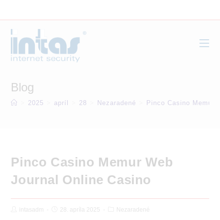
Skip
to
content
Blog
>
2025
>
apríl
>
28
>
Nezaradené
>
Pinco Casino Memur W
Pinco Casino Memur Web
Journal Online Casino
Post
Post
Post
intasadm
28. apríla 2025
Nezaradené
Author:
published:
Category: