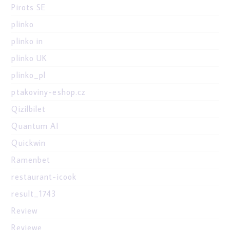
Pirots SE
plinko
plinko in
plinko UK
plinko_pl
ptakoviny-eshop.cz
Qizilbilet
Quantum AI
Quickwin
Ramenbet
restaurant-icook
result_1743
Review
Reviewe