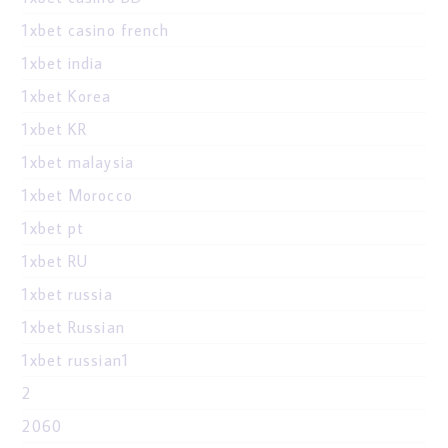
1xbet casino french
1xbet india
1xbet Korea
1xbet KR
1xbet malaysia
1xbet Morocco
1xbet pt
1xbet RU
1xbet russia
1xbet Russian
1xbet russian1
2
2060