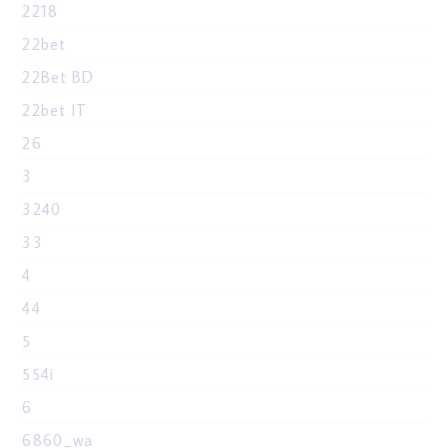
2218
22bet
22Bet BD
22bet IT
26
3
3240
33
4
44
5
554i
6
6860_wa