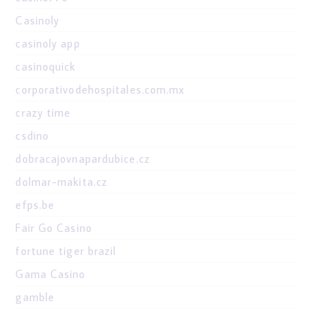
Casinoly
casinoly app
casinoquick
corporativodehospitales.com.mx
crazy time
csdino
dobracajovnapardubice.cz
dolmar-makita.cz
efps.be
Fair Go Casino
fortune tiger brazil
Gama Casino
gamble