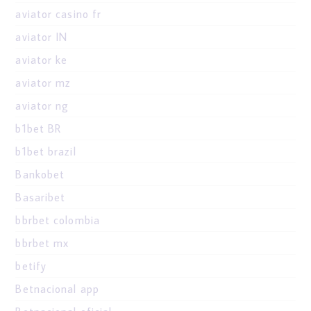
aviator casino fr
aviator IN
aviator ke
aviator mz
aviator ng
b1bet BR
b1bet brazil
Bankobet
Basaribet
bbrbet colombia
bbrbet mx
betify
Betnacional app