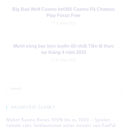
Big Bad Wolf Casino bet365 Casino På Chateau
Play Foran Free
6. júna 2025
Mười sòng bạc trực tuyến tốt nhất Tiền tệ thực
sự tháng 4 năm 2025
8. mája 2025
Search
for:
NAJNOVŠIE ČLÁNKY
Mybet Kasino Bonus 100% bis zu 1000 – Spielen
temple cats Spielautomat unter einsatz von PayPal