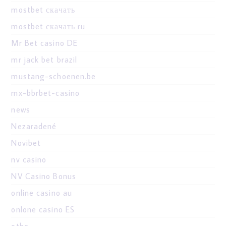
mostbet скачать
mostbet скачать ru
Mr Bet casino DE
mr jack bet brazil
mustang-schoenen.be
mx-bbrbet-casino
news
Nezaradené
Novibet
nv casino
NV Casino Bonus
online casino au
onlone casino ES