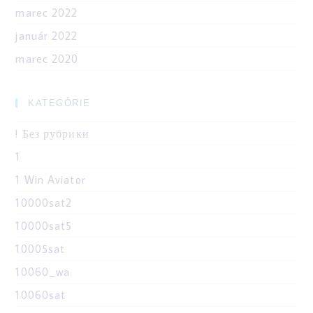
marec 2022
január 2022
marec 2020
KATEGÓRIE
! Без рубрики
1
1 Win Aviator
10000sat2
10000sat5
10005sat
10060_wa
10060sat