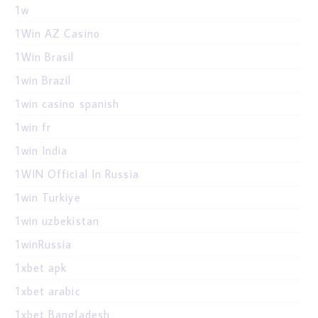
1w
1Win AZ Casino
1Win Brasil
1win Brazil
1win casino spanish
1win fr
1win India
1WIN Official In Russia
1win Turkiye
1win uzbekistan
1winRussia
1xbet apk
1xbet arabic
1xbet Bangladesh