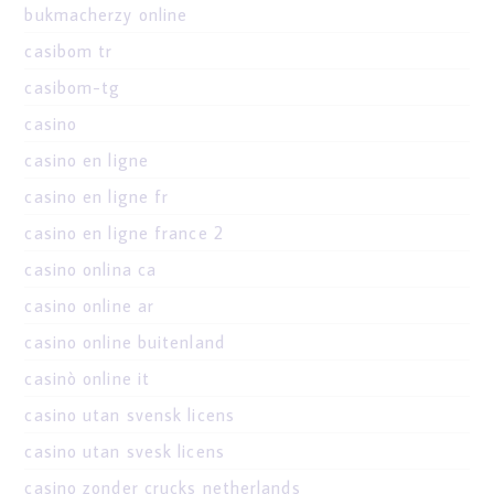
bukmacherzy online
casibom tr
casibom-tg
casino
casino en ligne
casino en ligne fr
casino en ligne france 2
casino onlina ca
casino online ar
casino online buitenland
casinò online it
casino utan svensk licens
casino utan svesk licens
casino zonder crucks netherlands