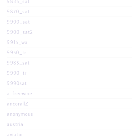
9835_sat
9870_sat
9900_sat
9900_sat2
9915_wa
9950_tr
9985_sat
9990_tr
9990sat
a-freewine
ancorallZ
anonymous
austria
aviator