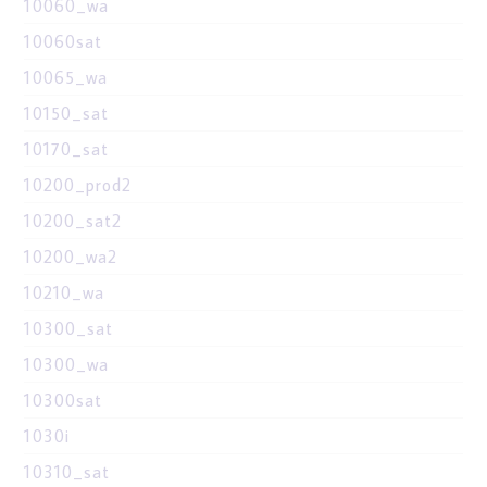
10060_wa
10060sat
10065_wa
10150_sat
10170_sat
10200_prod2
10200_sat2
10200_wa2
10210_wa
10300_sat
10300_wa
10300sat
1030i
10310_sat