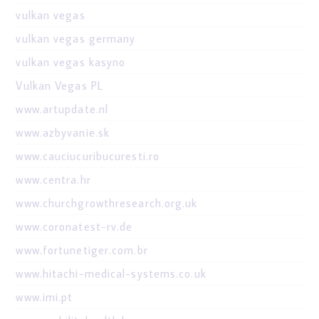
vulkan vegas
vulkan vegas germany
vulkan vegas kasyno
Vulkan Vegas PL
www.artupdate.nl
www.azbyvanie.sk
www.cauciucuribucuresti.ro
www.centra.hr
www.churchgrowthresearch.org.uk
www.coronatest-rv.de
www.fortunetiger.com.br
www.hitachi-medical-systems.co.uk
www.imi.pt