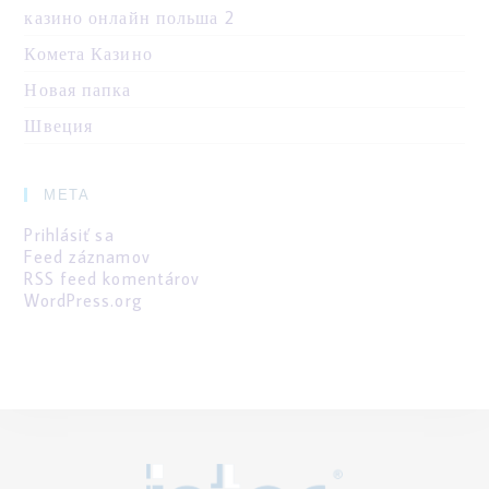
казино онлайн польша 2
Комета Казино
Новая папка
Швеция
META
Prihlásiť sa
Feed záznamov
RSS feed komentárov
WordPress.org