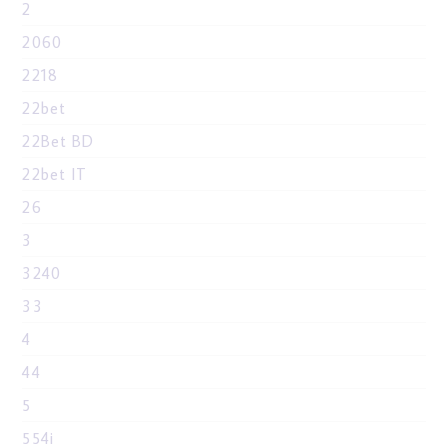
2
2060
2218
22bet
22Bet BD
22bet IT
26
3
3240
33
4
44
5
554i