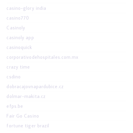
casino-glory india
casino770
Casinoly
casinoly app
casinoquick
corporativodehospitales.com.mx
crazy time
csdino
dobracajovnapardubice.cz
dolmar-makita.cz
efps.be
Fair Go Casino
fortune tiger brazil