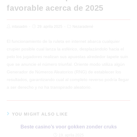
favorable acerca de 2025
Post
Post
Post
intasadm
29. apríla 2025
Nezaradené
Author:
published:
Category:
El funcionamiento de la ruleta en internet abarca cualquier
crupier posible cual lanza la esférico, desplazándolo hacia el
pelo los jugadores realizan sus apuestas alrededor tapete suin
que se anuncie el número triunfal. Oriente modo utiliza algún
Generador de Números Aleatorios (RNG) de establecer los
resultados, garantizando cual al completo reverso podrí­a llegar
a ser derecho y no ha transpirado aleatorio.
YOU MIGHT ALSO LIKE
Beste casino’s voor gokken zonder cruks
19. apríla 2025