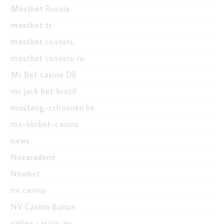
Mostbet Russia
mostbet tr
mostbet скачать
mostbet скачать ru
Mr Bet casino DE
mr jack bet brazil
mustang-schoenen.be
mx-bbrbet-casino
news
Nezaradené
Novibet
nv casino
NV Casino Bonus
online casino au